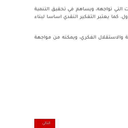
ات التي تواجهه، ويساهم في تحقيق التنمية
. كما يعتبر التفكير النقدي اساسا لبناء
ة والاستقلال الفكري، ويمكنه من مواجهة
المقال التالي: الفاشية الجديدة 
التالي