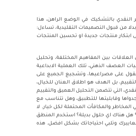
ر النقدي بالتشكيك في الوضع الراهن، هذا
لا من قبول التصميمات التقليدية، تساءل:
ى ابتكار منتجات جديدة او تحسين المنتجات
العلاقات بين المفاهيم المختلفة، وتحليل
ات العصف الذهني، تلك العملية الابداعية
لعقول على مصراعيها، وتشجيع الجميع على
لتقييم، بل الهدف هو اطلاق العنان للخيال،
نقدي، التي تتضمن التحليل العميق والتقييم
جدواها وقابليتها للتطبيق، وهل تتناسب مع
 المخاطر والمكافأت المحتملة لكل خيار. لا
 هل هناك اي حلول بديلة؟ استخدم المنطق
ع معاييرك وتلبي احتياجاتك بشكل افضل. هذه