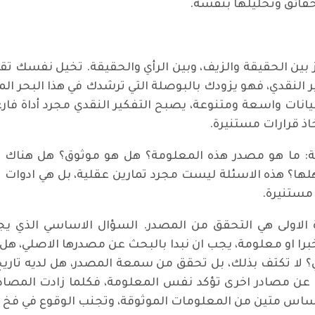
حقائق وتحليلها بنفسه.
ييز بين الحقيقة والزيف، وبين الرأي والحقيقة. تخيل نفسك 
ير النقدي، فهو يزودك بالبوصلة التي ترشدك في هذا البحر ال
ات واسعة ومتنوعة، يصبح التفكير النقدي مجرد أداة فارغة.
اذ قرارات مستنيرة.
ية: ما هو مصدر هذه المعلومة؟ هل هو موثوق؟ هل هناك ا
ها؟ هذه الاسئلة ليست مجرد تمارين عقلية، بل هي ادوات 
مستنيرة.
 الاولى هي التحقق من المصدر. السؤال الاساسي الذي يج
ا او معلومة، يجب ان نبدا بالبحث عن مصدرها الاصلي، هل ه
؟ لا تكتف بذلك، بل تحقق من سمعة المصدر، هل لديه تا
 عن مصادر اخرى تؤكد نفس المعلومة، فكلما زادت المصادر ا
اساس متين من المعلومات الموثوقة، وتجنب الوقوع في فخ ال