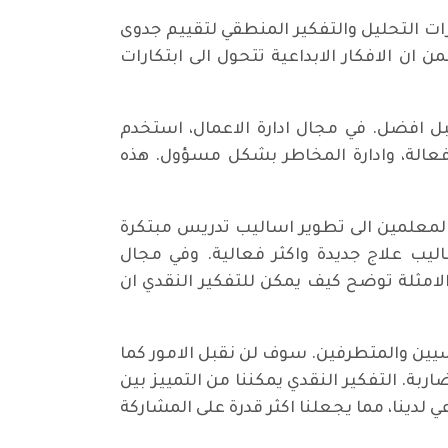
رات التحليل والتفكير المنطقي لتقييم جدوى
 ان الافكار الابداعية تتحول الى ابتكارات
بل افضل. في مجال ادارة الاعمال، استخدم
 فعالة، وادارة المخاطر بشكل مسؤول. هذه
المعلمين الى تطوير اساليب تدريس مبتكرة
ليب علاج جديدة واكثر فعالية. وفي مجال
لامثلة توضح كيف يمكن للتفكير النقدي ان
سيين والمتطرفين. سوف لن نقبل الامور كما
بة. التفكير النقدي يمكننا من التمييز بين
لدينا، مما يجعلنا اكثر قدرة على المشاركة