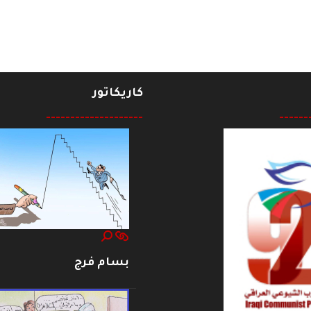
كاريكاتور
--------------------
------
بسام فرج