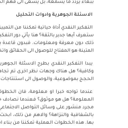
ببغاء يردد ما يسمعه، بل يسعى الى فهم ال
الاسئلة الجوهرية وادوات التحليل
التفكير النقدي أداة حياتية تمكننا من التم
ستعرف أيها جدير بالثقة؟ هنا يأتي دور التفك
ذلك دون معرفة ومعلومات. فبدون قاعدة بيان
المتينة هو المفتاح للوصول الى الحقائق واتخ
يبدا التفكير النقدي بطرح الاسئلة الجوهر
وكافية؟ هل هناك وجهات نظر اخرى تم تجاهل
الحجج بموضوعية، والوصول الى استنتاجات 
عندما تواجه خبرا او معلومة، فان الخطوة
المعلومة؟ هل هو موثوق؟ فعندما نصادف خبر
مجرد منشور على وسائل التواصل الاجتماعي
بالشفافية والنزاهة؟ والاهم من ذلك، ابحث
بها. هذه الخطوات العملية تمكننا من بناء 