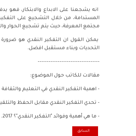
انه يشجعنا على الابداع والابتكار، فهو يد
المستدامة، من خلال التشجيع على التفكير 
مجتمع المعرفة، حيث يتم تشجيع الحوار والن
يمكن القول ان التفكير النقدي هو ضرورة 
التحديات وبناء مستقبل افضل.
----------------------------------
مقالات للكاتب حول الموضوع:
- اهمية التفكير النقدي في التعليم والثقافة والبحث العلمي. 2024. ال
- تحدي التفكير النقدي مقابل الحفظ والتلقين. 2020. شبكة الاقتصاديين العراق
- ما هي أهمية وفوائد "التفكير النقدي"؟ 2017. كتابات في الميزان.
المقال السابق: ما المنتظر بعد استئناف الحرب الإسرائيل
السابق