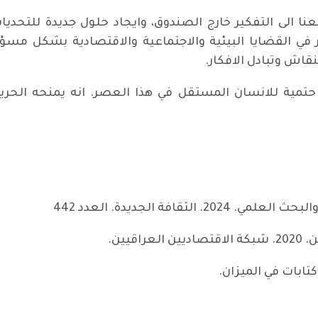
فعنا الى التفكير خارج الصندوق، وايجاد حلول جديدة للتحدي
في القضايا البيئية والاجتماعية والاقتصادية بشكل مسؤول
قاش وتبادل الافكار.
حتمية للانسان المستقل في هذا العصر. انه يمنحه الحري
ثقافة الجديدة. العدد 442
يين.
ية على قطاع غزة؟