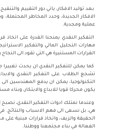
بعد توليد الافكار، ياتي دور التقييم والتن
الافكار الجديدة، وحدد المخاطر المحتملة، و
عملية ومجدية.
التفكير النقدي يمنحنا القدرة على اتخاذ 
مهارات التحليل المالي والتفكير الاسترات
القرارات المستنيرة هي التي تقود الى النجاح و
كما يمكن للتفكير النقدي ان يحدث تغييرا 
تشجع الطلاب على التفكير النقدي والابدا
التكنولوجيا، يمكن ان يدفع المهندسين الى
يكون محركا قويا للابداع والابتكار، وبناء 
وعندما نمتلك ادوات التفكير النقدي، نصبح 
هي، بل نسعى الى فهم الاسباب والنتائج. في 
الحقيقة والزيف، واتخاذ قرارات مبنية على م
الفعالة في بناء مجتمعنا ووطننا.