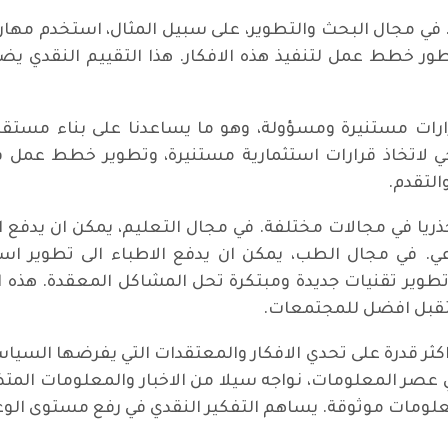
قيح. في مجال البحث والتطوير، على سبيل المثال، استخدم مها
طور خطط عمل لتنفيذ هذه الافكار. هذا التقييم النقدي يضمن
قرارات مستنيرة ومسؤولة، وهو ما يساعدنا على بناء مستق
يجي لاتخاذ قرارات استثمارية مستنيرة، وتطوير خطط عمل
التقدم.
جذريا في مجالات مختلفة. في مجال التعليم، يمكن ان يدفع 
عي. في مجال الطب، يمكن ان يدفع الاطباء الى تطوير اسا
 تطوير تقنيات جديدة ومبتكرة تحل المشاكل المعقدة. هذه ا
مستقبل افضل للمجتمعات.
اكثر قدرة على تحدي الافكار والمعتقدات التي يفرضها السيا
عصر المعلومات، نواجه سيلا من الاخبار والمعلومات المتضار
علومات موثوقة. يساهم التفكير النقدي في رفع مستوى الوعي 