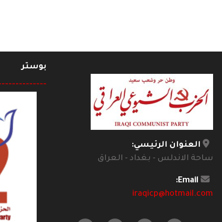
بوستر
--------------
العنوان الرئيسي:
ساحة الاندلس - بغداد - العراق
Email:
iraqicp@hotmail.com