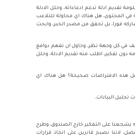
ة تقديم ادلة تدعم ادعاءاته، وحلل الادلة
 في المحتوى، هل هناك اي محاولة للتلاعب
اركه فورا، بل تحقق من مصدر الخبر، وابحث
عف في كل وجهة نظر، وحاول ان تفهم دوافع
دون تفكير، اطلب منه تقديم الادلة، وحلل
هل هذه الافتراضات صحيحة؟ هل هناك اي
تحليل البيانات.
نه يشجعنا على التفكير خارج الصندوق، وطرح
فضل، لاننا نصبح قادرين على اتخاذ قرارات