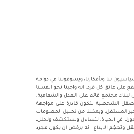
ياسيون بنا وبأفكارنا، ويسوقوننا في دوامة
 على عاتق كل فرد. انه واجبنا نحو انفسنا
عى لبناء مجتمع قائم على العدل والشفافية.
 ويصقل الشخصية لتكون قادرة على مواجهة
فكير المستقل، ويمكننا من تحليل المعلومات
دورنا في الحياة. نتساءل ونستكشف ونحلل،
قل وتحجّم الابداع. انه يرفض ان يكون مجرد