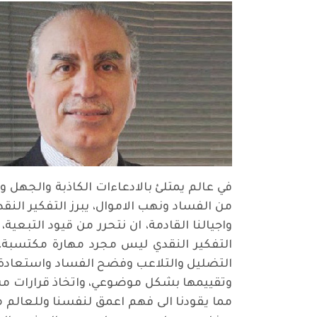
في عالم يمتلئ بالادعاءات الكاذبة والجهل و
من الفساد ونهب الاموال، يبرز التفكير الن
واجيالنا القادمة، ان نتحرر من قيود التبعي
التفكير النقدي ليس مجرد مهارة مكتسبة، 
التضليل والتلاعب وفضح الفساد واستعادة زما
وتقييمها بشكل موضوعي، واتخاذ قرارات مست
مما يقودنا الى فهم اعمق لنفسنا وللعالم من