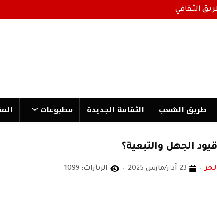
ريق الثقافي
طریق الشعب
الثقافة الجدیدة
مطبوعات
المك
قيود الجهل والتبعية؟
لحر
23 آذار/مارس 2025
الزيارات: 1099