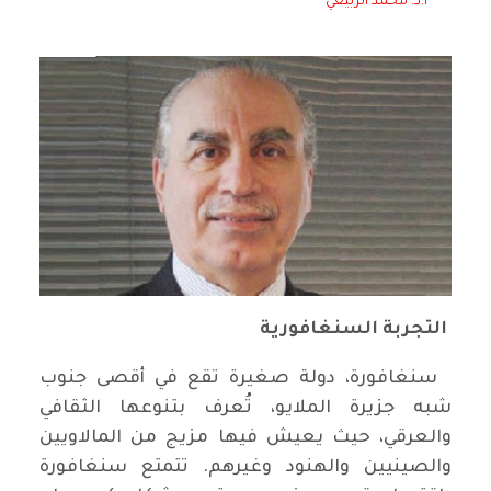
أ.د. محمد الربيعي
التجربة السنغافورية
سنغافورة، دولة صغيرة تقع في أقصى جنوب
شبه جزيرة الملايو، تُعرف بتنوعها الثقافي
والعرقي، حيث يعيش فيها مزيج من المالاويين
والصينيين والهنود وغيرهم. تتمتع سنغافورة