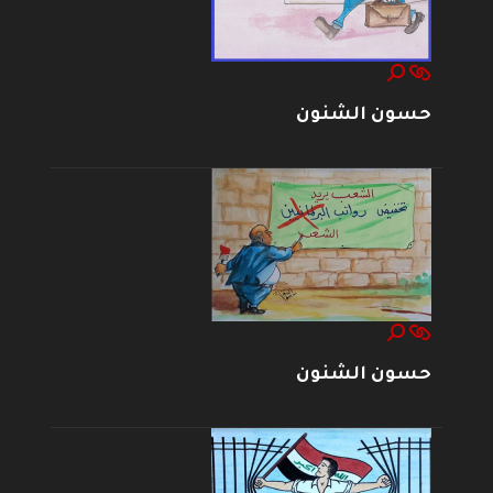
حسون الشنون
حسون الشنون