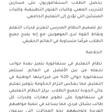
يحصل الطلاب السنغافوريون على مسارين
للتدريب المهني، وكليات الفنون التطبيقية، وكليات
المبتدئين التي تؤدي إلى التعليم الجامعي.
تم تصميم النظام المدرسي لتعزيز قدرات التعلم
ونقاط القوة لدى الموهوبين مع إنه يمنح جميع
الطلاب فرصًا متساوية في العالم الحقيقي.
الخلاصة
نظام التعليم في سنغافورة يتميز بعدة جوانب
تجعله من بين الأفضل في العالم. تستثمر
سنغافورة حوالي 20% من ميزانيتها الوطنية في
التعليم، مما يعكس التزام الحكومة بتوفير تعليم
عالي الجودة لجميع الطلاب. يركز النظام التعليمي
في سنغافورة على تطوير مهارات وقدرات كل
طالب بشكل فردي، مما يساعد في تنمية مواهبهم
الفريدة وتوجيههم نحو المجالات التي يبدعون