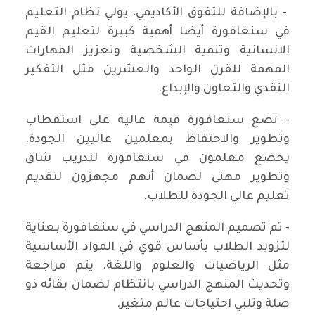
- بالإضافة للتفوق الأكاديمي، يولي نظام التعليم
في سنغافورة أيضا أهمية كبيرة لتعليم القيم
الانسانية وتنمية الشخصية وتعزيز المهارات
المهمة للقرن الواحد والعشرين مثل التفكير
النقدي والتعاون والإبداع.
- تضع سنغافورة قيمة عالية على استقطاب
وتطوير والاحتفاظ بمعلمين عاليين الجودة.
يخضع معلمون في سنغافورة لتدريب شاق
وتطوير مهني لضمان أنهم مجهزون لتقديم
تعليم عالي الجودة للطلاب.
- تم تصميم المنهج الدراسي في سنغافورة بعناية
لتزويد الطلاب بأساس قوي في المواد الأساسية
مثل الرياضيات والعلوم واللغة. يتم مراجعة
وتحديث المنهج الدراسي بانتظام لضمان بقائه ذو
صلة وتلبي احتياجات عالم متغير.