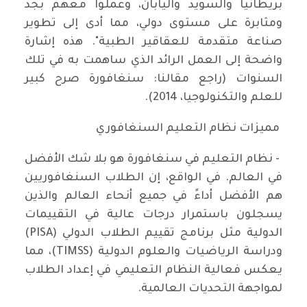
بريطانيا والسويد واليابان، وعملوا معهم بجد
ومثابرة على مستوى دولي، مما أدى إلى تطوير
صناعة متقدمة للعقاقير الطبية". هذه إشارة
واضحة إلى العمل الرائد الذي ساهمت به في تلك
السنوات (راجع مقالنا: سنغافورة صرح كبير
للعلم والتكنولوجيا، 2014).
مميزات نظام التعليم السنغافوري
- نظام التعليم في سنغافورة هو بلا شك الأفضل
في العالم. في الواقع، إن الطلاب السنغافوريين
هم الأفضل أداءً في جميع أنحاء العالم والذين
يسجلون باستمرار درجات عالية في التقييمات
الدولية مثل برنامج تقييم الطلاب الدولي (PISA)
ودراسة الرياضيات والعلوم الدولية (TIMSS)، مما
يعكس فعالية النظام التعليمي في إعداد الطلاب
لمواجهة التحديات العالمية.