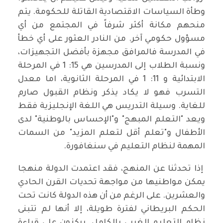
وطأة السياسات الاقتصادية القاتلة للحكومة. يتم
منحهم مكانة أكثر شرفاً في المجتمع من أي
مسؤول حكومي آخر. من النادر العثور على أي خطأ
في المدرسة فالمرافق مجهزة بأفضل التجهيزات،
ونسبة الطلاب إلى المدرسين هي 15: 1 في المرحلة
الابتدائية و 11: 1 في المرحلة الثانوية، اما معدل
التسرب فهو لا يكاد يذكر ونظام القبول صارم
للغاية. وسيلة التدريس هي اللغة الإنجليزية فقط
ويعد "التعلم المبهج" و"الإحساس بالوطنية" لدى
الأطفال و"تعلم أقل لتعلم المزيد" من السمات
المهمة لنظام التعليم في سنغافورة.
إذا تحدثنا عن المنهج، فقد اعتمدت الدولة منهجا
يمكن مواطنيها من مواجهة تحديات القرن الحادي
والعشرين. على الرغم من أن هذه الدولة كانت تحت
الحكم البريطاني لفترة طويلة، إلا أنها لم تتبنى