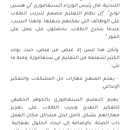
اللندنية، قال رئيس الوزراء السنغافوري "لي هسين
لونج": "إن نظام التعليم مصمم لتدريب الطلاب
على الوظائف التي يمكنهم شغلها. ولهذا السبب،
عندما يتخرج الطلاب، يحصلون على عمل على
الفور."
ولكن هذا ليس إلا غيض من فيض، حيث يوجد
الكثير لنتعلمه من التعليم في سنغافورة. ومنه ما
يلي:
- يعلم المنهج مهارات حل المشكلات والتفكير
الإبداعي.
يهتم التعليم السنغافوري بالجوهر الحقيقي
للتفكير النقدي ويدرب الطلاب على تعزيز
مهاراتهم بشكل كامل لحل مشاكل مكان العمل
ذات الصلة، بالإضافة إلى ايجاد الحلول بفعالية.