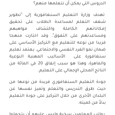
الدروس التي يمكن أن نتعلمها منهم؟
تهدف وزارة التعليم السنغافورية إلى "تطوير
شغف التعلم لمساعدة الطلاب على تحقيق
إمكاناتهم الكاملة واكتشاف مواهبهم
ومساعدتهم على التفوق". وقد اختارت منهجا
فريدا من نوعه للتعليم مع التركيز الأساسي على
ضمان نمو الفرد النفسي والاجتماعي. يعتمد تعليم
سنغافورة على الأساليب المهنية النوعية
والماهرة، وهذا هو سبب إنفاق 20 في المائة من
الناتج المحلي الإجمالي على التعليم.
جودة التعليم السنغافوري فريدة من نوعها من
حيث طرق التدريس والتعلم وتميز نفسها عن
البلدان الأخرى من خلال التركيز على جودة التعليم
بدلاً من كميته.
رواتب المعلمين سخية وليس عليهم أن يتحملوا