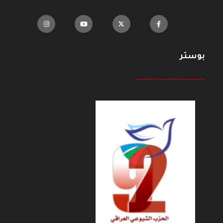
بوستر
--------------------