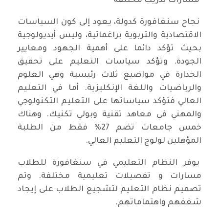
مسارات تدريب مختلفة
نجاح سنغافورة كدولة، يعود إلى كون السياسات
الاقتصادية والتربوية براغماتية، وليس أيديولوجية
بحيث تؤكد دائما على أهمية الجهود ومعايير
الجودة. وتؤكد سياسات التعليم على تحقيق
الجدارة في مواضيع ثلاث رئيسية وهي العلوم
والرياضيات واللغة الإنكليزية. أما في التعليم
العالي فتؤكد سياساتها على التعليم التكنولوجي
والمهني في معاهد تقنية وبولي تكنيك. وهناك
خمس جامعات تضم 27% فقط من الطلبة
المؤهلين لولوج التعليم العالي.
يوفر النظام التعليمي في سنغافورة للطلاب
مسارات و تفصيلات تعليمية مختلفة. وتم
تصميم نظام التعليم لتشجيع الطلاب على إيجاد
شغفهم واهتماماتهم.