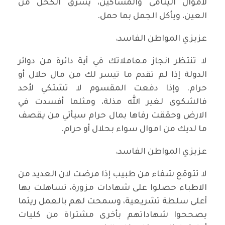
لأموال اليتامى والمساكين، يسرق الكحل من
العين، ويأكل الجمل بما حمل.
عزيزي المواطن الفاسد،
لا تنتظر انجاز معاملاتك في أية دائرة من دوائر
الدولة إذا لم تقدم ما تيسر لك من مال حلال أو
حرام. وإذا دفعت المقسوم لا تشتكي لأحد
فالشكوى لغير الله مذلة، ومثلما أفسدت في
الارض وحققت رفاها بمال حرام سيأتي من يقصف
ما لديك من اموال سواء بحلال أو حرام.
عزيزي المواطن الفاسد،
لا تتوقع شفاء من طبيب إذا مرضت لان العديد من
الاطباء حصلوا على شهادات مزورة، تساهلت بها
أعلى سلطة تشريعية، وسمحت لهم بالعمل ريثما
يصححوا شهاداتهم بأخرى مشتراة من كليات