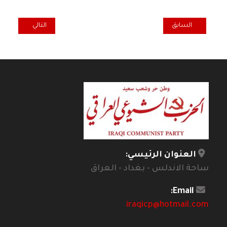
المقال السابق: السيادة الوطنية بعد التحولات الدولية
المقال التالي: سيا
السابق
التالي
العنوان الرئيسي:
ساحة الاندلس - بغداد - العراق
Email:
iraqicp@hotmail.com