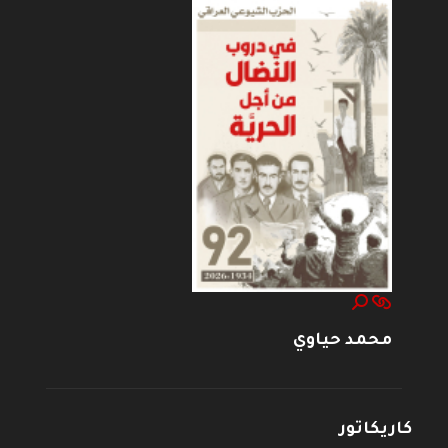
محمد حياوي
كاريكاتور