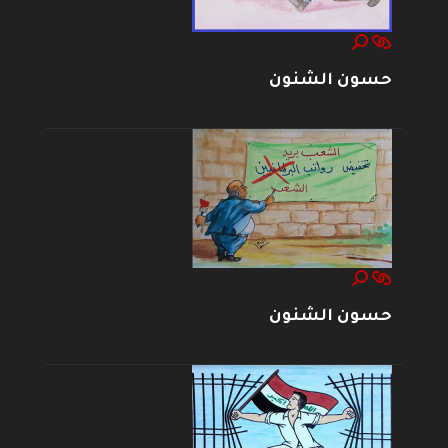
حسون الشنون
حسون الشنون