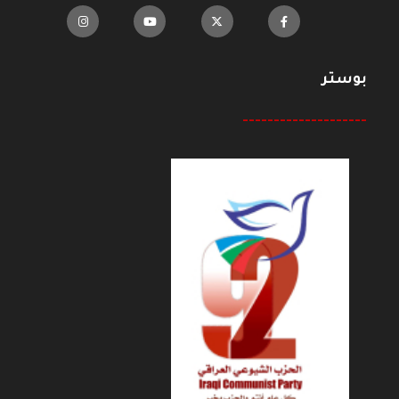
بوستر
--------------------