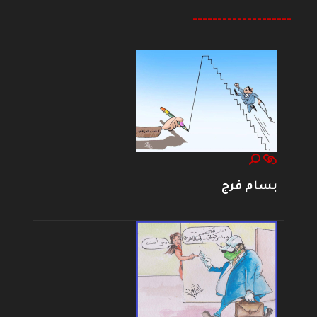
--------------------
بسام فرج