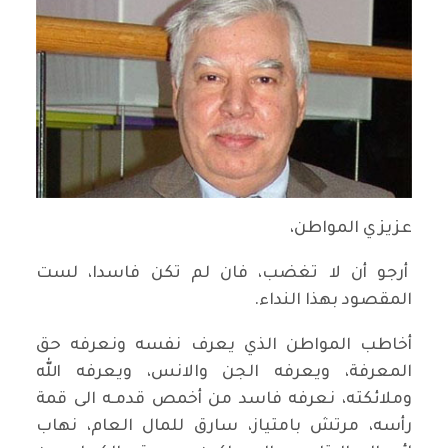
عزيزي المواطن،
أرجو أن لا تغضب، فان لم تكن فاسدا، لست
المقصود بهذا النداء.
أخاطب المواطن الذي يعرف نفسه ونعرفه حق
المعرفة، ويعرفه الجن والانس، ويعرفه الله
وملائكته، نعرفه فاسد من أخمص قدمـه الى قمة
رأسه، مرتش بامتياز، سارق للمال العام، نهاب