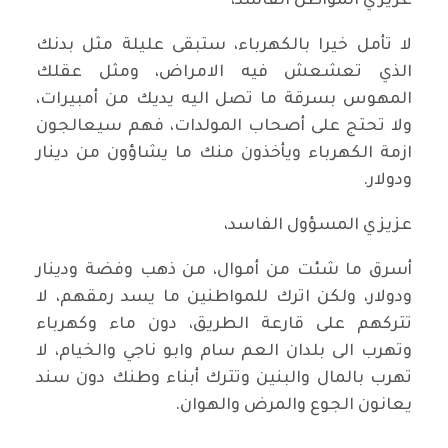
عزيزي المواطن الفاسد،
لا تأمل خيرا بالكهرباء، ستبقى عليلة مثل بدنك
الذي تعشعش فيه الامراض، ومثل عقلك
المهوس بسرقة ما تصل اليه يديك من أمبيرات،
ولا تحتج على أصحاب المولدات، فهم سيعالجون
ازمة الكهرباء ويأخذون منك ما يشاؤون من دينار
ودولار.
عزيزي المسؤول الفاسد،
أسرق ما شئت من أموال، من ذهب وفضة ودينار
ودولار، ولكن اترك للمواطنين ما يسد رمقهم، لا
تتركهم على قارعة الطريق، دون ماء وكهرباء
وتهرب الى بلدان العم سام وابو ناجي والخيام، لا
تهرب بالمال والبنين وتترك أبناء وطنك دون سند
يعانون الجوع والمرض والهوان.