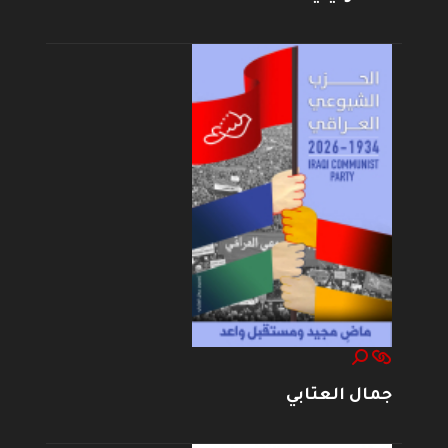
جمال العتابي