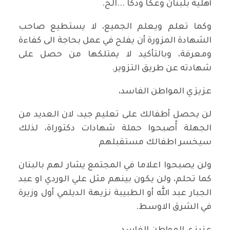
أهلية بلبنان وعكا ودكا ...الخ.
وكما تعلم ويعلم الجميع، لا يستطيع صاحب
الشهادة المزورة أن يفلح في عمل بحاجة الى كفاءة
ومعرفة، وبالتأكيد لا يمتلكها من حصل على
شهادته عن طريق التزوير.
عزيزي المواطن الفاسد،
لن يحصل أطفالك على تعليم جيد، لان العديد من
الجهلة أًصبحوا حملة شهادات دكتوراة، لذلك
سيخسر اطفالك مستقبلهم
ولن يصبحوا اعلاما في المجتمع يشار لهم بالبنان
كما تحلم، ولن يكون بينهم مثل علي الوردي او عبد
الجبار عبد الله أو الطبيبة نزيهة الديلمي أول وزيرة
في الشرق الاوسط.