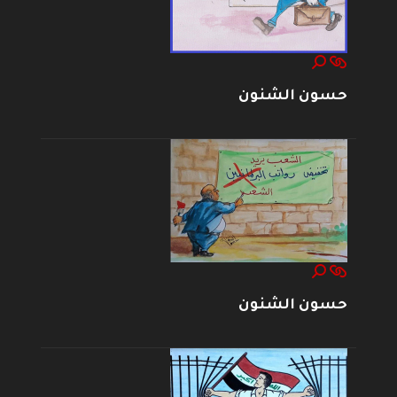
حسون الشنون
حسون الشنون