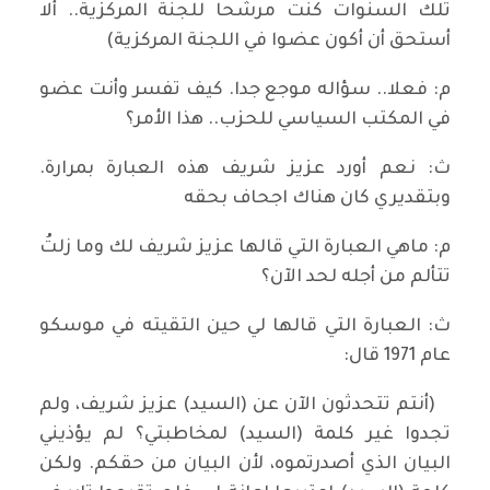
تلك السنوات كنت مرشحا للجنة المركزية.. ألا
أستحق أن أكون عضوا في اللجنة المركزية)
م: فعلا.. سؤاله موجع جدا. كيف تفسر وأنت عضو
في المكتب السياسي للحزب.. هذا الأمر؟
ث: نعم أورد عزيز شريف هذه العبارة بمرارة.
وبتقديري كان هناك اجحاف بحقه
م: ماهي العبارة التي قالها عزيز شريف لك وما زلتُ
تتألم من أجله لحد الآن؟
ث: العبارة التي قالها لي حين التقيته في موسكو
عام 1971 قال:
(أنتم تتحدثون الآن عن (السيد) عزيز شريف، ولم
تجدوا غير كلمة (السيد) لمخاطبتي؟ لم يؤذيني
البيان الذي أصدرتموه، لأن البيان من حقكم. ولكن