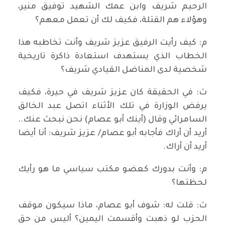
الرحيم شريف وابن عمك الشهيد توفيق منير،
وهؤلاء هم القتلة، فكيف لك أن تعمل معهم؟
م: كيف رأيت الرفيق عزيز شريف وأنت تخاطبه هذا
الخطاب الذي يستهدف استعادة ذاكرة تاريخية
شخصية لدى المناضل القيادي شريف؟
ث: في الحقيقة كان عزيز شريف في حيرة، فكيف
يرفض الوزارة في تلك الأثناء اتصل عبد الخالق
السامرائي وقال (أينك أبو عصام) نحن نبحث عنك..
أريد أن أراك فأجابه أبو عصام/ عزيز شريف: أنا أيضا
أريد أن أراك.
م: وأنت بدورك كعضو مكتب سياسي ما هو رأيك
لحظتها؟
ث: قلت له: شوف أبو عصام، ماذا سيكون موقف
الحزب لو ذهبت وأقسمت اليمين؟ أليس من حق