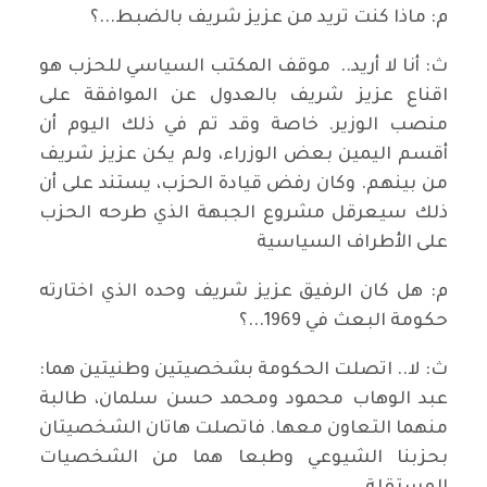
م: ماذا كنت تريد من عزيز شريف بالضبط...؟
ث: أنا لا أريد.. موقف المكتب السياسي للحزب هو
اقناع عزيز شريف بالعدول عن الموافقة على
منصب الوزير. خاصة وقد تم في ذلك اليوم أن
أقسم اليمين بعض الوزراء، ولم يكن عزيز شريف
من بينهم. وكان رفض قيادة الحزب، يستند على أن
ذلك سيعرقل مشروع الجبهة الذي طرحه الحزب
على الأطراف السياسية
م: هل كان الرفيق عزيز شريف وحده الذي اختارته
حكومة البعث في 1969...؟
ث: لا.. اتصلت الحكومة بشخصيتين وطنيتين هما:
عبد الوهاب محمود ومحمد حسن سلمان، طالبة
منهما التعاون معها. فاتصلت هاتان الشخصيتان
بحزبنا الشيوعي وطبعا هما من الشخصيات