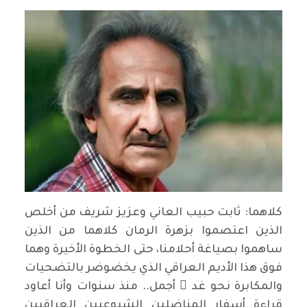
كلاهما: ثابت حبيب العاني وعزيز شريف من أخلص
الذين اعتصموا بزهرة الرمان كلاهما من الذين
ساهموا بصياغة أحلامنا، حتى الخطوة الأخيرة وهما
فوق هذا الأديم العراقي الذي يخضوضر بالتضحيات
والمكابرة نحو غد ٍ أجمل.. منذ سنوات وأنا أعاود
قراءة أسفار المناضلين الشيوعيين العراقيين