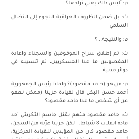
م: أليس ذلك يعني تراجعا؟
ث: بل ضمن الظروف العراقية اللجوء إلى النضال
السلمي
م: والنتيجة...؟
ث: تم إطلاق سراح الموقوفين والسجناء واعادة
المفصولين ما عدا العسكريين، تم تنسيبه في
دوائر مدنية
م: من هو (حامد مقصود)؟ ولماذا رئيس الجمهورية
أحمد حسن البكر، قال لقيادة حزبنا (ممكن نعفو
عن أي شخص ما عدا حامد مقصود؟
ث: حامد مقصود متهم بقتل جاسم التكريتي أحد
قادة انقلاب 8 شباط. لكن حزبنا هرّبه من السجن،
حامد مقصود كان من المؤيدين للقيادة المركزية،