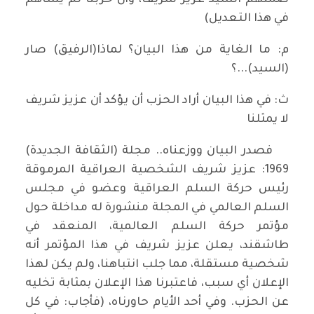
ضمنهم السيد عزيز شريف، وأن حزبنا لم يساهم
في هذا التعديل)
م: ما الغاية من هذا البيان؟ لماذا(الرفيق) صار
(السيد)...؟
ث: في هذا البيان أراد الحزب أن يؤكد أن عزيز شريف
لا يمثلنا
فصدر البيان ووزعناه.. مجلة (الثقافة الجديدة)
1969: عزيز شريف الشخصية العراقية المرموقة
رئيس حركة السلم العراقية وعضو في مجلس
السلم العالمي في المجلة منشورة له مداخلة حول
مؤتمر حركة السلم العالمية، المنعقد في
طاشقند، يعلن عزيز شريف في هذا المؤتمر أنه
شخصية مستقلة، مما جلب انتباهنا، ولم يكن لهذا
الإعلان أي سبب، فاعتبرنا هذا الإعلان بمثابة تخليه
عن الحزب. وفي أحد الأيام حاورناه، (فأجاب: في كل