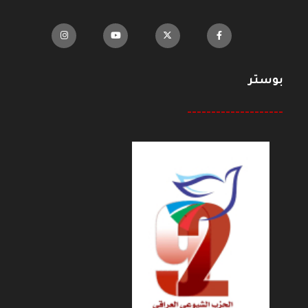
بوستر
--------------------