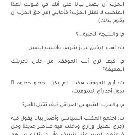
الحزب أن يصدر بيانا على أنك في قبولك لهذا
المنصب لا تمثل الحزب؟ فأجابني (من حق الحزب أن
يقوم بذلك)
م: والنتيجة الأخيرة...؟
ث: ذهب الرفيق عزيز شريف وأقسم اليمين
م: كيف ترى أنت الموقف، من خلال تجربتك
العميقة؟
ث: أرى الموقف هكذا.. لم يكن يخطو خطوة ً
بدون أخذ رأي السوفيت،
م: والحزب الشيوعي العراقي كيف تقبل الأمر؟
ث: اجتمع المكتب السياسي وأصدر بيانا يقول فيه
(جرى تعديل وزاري ودخلت فيه عناصر جديدة ومن