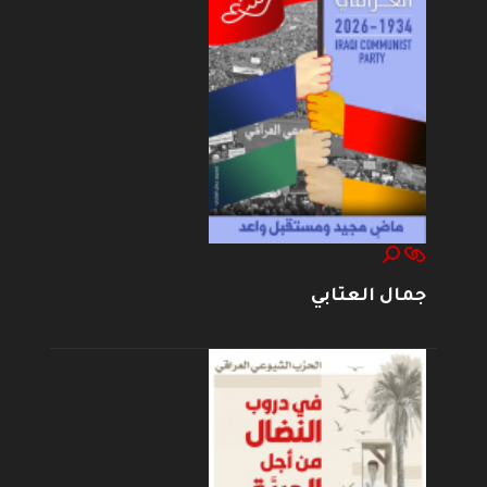
جمال العتابي