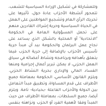
وللمشاركة في تشكيل الإرادة السياسية للشعب،
تتمحور أنشطة الأحزاب عادة حول، تأثيرها على
تحريك الرأي العام وتشجيع المواطنين على العمل
في الحياة السياسية وحرية إشراك القادرين منهم
على تحمل المسؤولية العامة في الحكومة
"الاتحادية" أو المحلية بالشكل الذي يساعد على
نجاح عمل البرلمان والحكومة بيد أن مبدأ حرية
تأسيس الأحزاب بالإضافة إلى حرية الحزب فيما
يتعلق بأهدافه وبرنامجه ونشاط أعضائه في سياق
العمل الحزبي، لا يمكن تبرير أعمال إجرامية ومنها
الفساد المالي والإداري بحرية النشاط الحزبي.
ويلزم القانون الأساسي، الحكومة بمعاملة جميع
الأطراف على قدم المساواة، وتطبيق مبدأ التعامل
بين الدولة والأحزاب الفاعلة -بحيادية- تامة. ويلزم
أيضا، جميع السلطات، بمعاملة الأطراف من حيث
المبدأ وفقا لأهمية الفرد أو الحزب ونزاهته بنفس