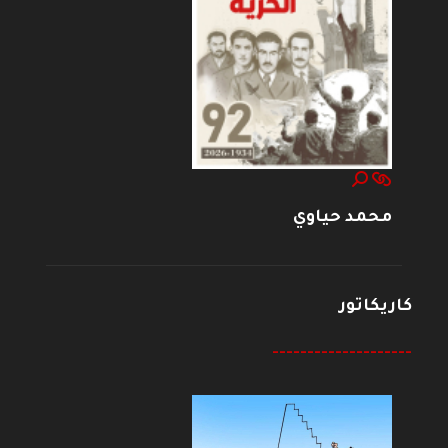
محمد حياوي
كاريكاتور
--------------------