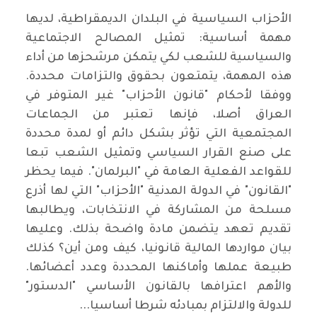
الأحزاب السياسية في البلدان الديمقراطية، لديها
مهمة أساسية: تمثيل المصالح الاجتماعية
والسياسية للشعب لكي يتمكن مرشحزها من أداء
هذه المهمة، يتمتعون بحقوق والتزامات محددة.
ووفقا لأحكام "قانون الأحزاب" غير المتوفر في
العراق أصلا، فإنها تعتبر من الجماعات
المجتمعية التي تؤثر بشكل دائم أو لمدة محددة
على صنع القرار السياسي وتمثيل الشعب تبعا
للقواعد الفعلية العامة في "البرلمان". فيما يحظر
"القانون" في الدولة المدنية "الأحزاب" التي لها أذرع
مسلحة من المشاركة في الانتخابات، ويطالبها
تقديم تعهد يتضمن مادة واضحة بذلك. وعليها
بيان مواردها المالية قانونيا، كيف ومن أين؟ كذلك
طبيعة عملها وأماكنها المحددة وعدد أعضائها.
والأهم اعترافها بالقانون الأساسي "الدستور"
للدولة والالتزام بمبادئه شرطا أساسيا...