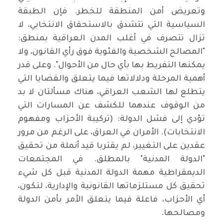
وتعريض أمن المنطقة للخطر. فإن الطبقة
السياسية التي تتشدق بالاستحقاق الانتخابي، لا
تزال تتصرف في أغلب المدن العراقية بمنطق:
"المصالح الشخصية والفئوية فوق رأي القانون، ولا
يمكنها التفريط بها بأي حال من الأحوال". وعلى قدر
أهمية المرحلة ودلالاتها فيما يتعلق والقضايا التي
يتطلع لها الشعب العراقي، هناك مسألتان لا بد
من الوقوف عندهما للكشف عن المسارات التي
تؤدي إلى فشل الدولة: (تركيبة الأحزاب ومفهوم
الانتخابات). الأمران في العراق، على الرغم من مرور
عقدين على التغيير، لم يقتربا قيد أنملة من تحقيق
"الدولة المدنية" بالمطلق. في المجتمعات
الديمقراطية مهمة الدولة المدنية قبل كل شيء
تحقيق كل مستلزماتها القانونية والإدارية، لتكون،
أي الأحزاب، فاعلة فيما يتعلق الأمر بأمن الدولة
ومصالحها.