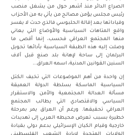
الصراع الدائر منذ أشهر حول من يشغل منصب
رئيس مجلس يؤمن مصالح من يأتي به من الأحزاب
وقياداتها بعد إقالة الحلبوسي فالذي حدث لا يفسر
واقع المتاهات السياسية والأوضاع التي يعاني
منها المجتمع العراقي فحسب، إنما أقصى ما
وصلت إليه هذه الطبقة السياسية بأدائها تحويل
البرلمان إلى ساحة لإهانة بلد صنع قبل آلاف
السنين القوانين المدنية، اسمه العراق...
إن واحدة من أهم الموضوعات التي تخيف الكتل
السياسية الماسكة بسلطة الدولة العميقة
مسألة العدالة المجتمعية والأمن والاستقرار
السياسي والاقتصادي التي يطالب المجتمع
العراقي تحقيقها. ورغم أن العراق يمر بمرحلة
خطيرة بسبب تعرض محيطه العربي إلى تهديدات
خارجية وقيام الكيان الإسرائيلي بدعم دولي بقيادة
الولايات المتحدة لإبادة الشعب الفلسطيني