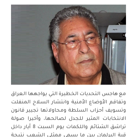
مع هاجس التحديات الخطيرة التي يواجهها العراق
وتفاقم الأوضاع الأمنية وانتشار السلاح المنفلت
وتسويف أحزاب السلطة ومحاولاتها تجيير قانون
الانتخابات المثير للجدل لصالحها، وأخيرا صولة
تراشق الشتائم واللكمات يوم السبت 8 أيار داخل
قبة البرلمان بين ما يسمى ممثلي الشعب نتيجة