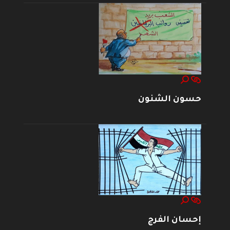
حسون الشنون
إحسان الفرج