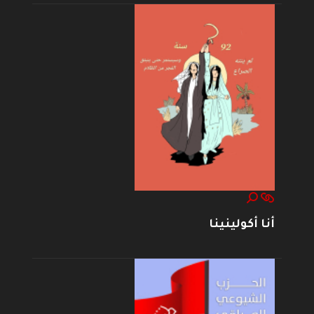
أنا أكولينينا