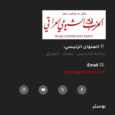
العنوان الرئيسي:
ساحة الاندلس - بغداد - العراق
Email:
iraqicp@hotmail.com
بوستر