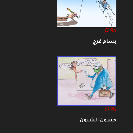
بسام فرج
حسون الشنون