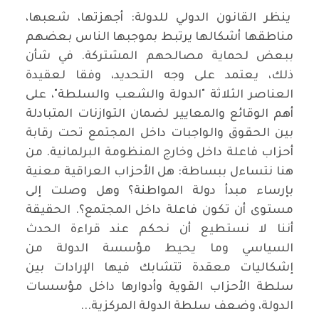
ينظر القانون الدولي للدولة: أجهزتها، شعبها،
مناطقها أشكالها يرتبط بموجبها الناس بعضهم
ببعض لحماية مصالحهم المشتركة. في شأن
ذلك، يعتمد على وجه التحديد، وفقا لعقيدة
العناصر الثلاثة "الدولة والشعب والسلطة"، على
أهم الوقائع والمعايير لضمان التوازنات المتبادلة
بين الحقوق والواجبات داخل المجتمع تحت رقابة
أحزاب فاعلة داخل وخارج المنظومة البرلمانية. من
هنا نتساءل ببساطة: هل الأحزاب العراقية معنية
بإرساء مبدأ دولة المواطنة؟ وهل وصلت إلى
مستوى أن تكون فاعلة داخل المجتمع؟. الحقيقة
أننا لا نستطيع أن نحكم عند قراءة الحدث
السياسي وما يحيط مؤسسة الدولة من
إشكاليات معقدة تتشابك فيها الإرادات بين
سلطة الأحزاب القوية وأدوارها داخل مؤسسات
الدولة، وضعف سلطة الدولة المركزية...