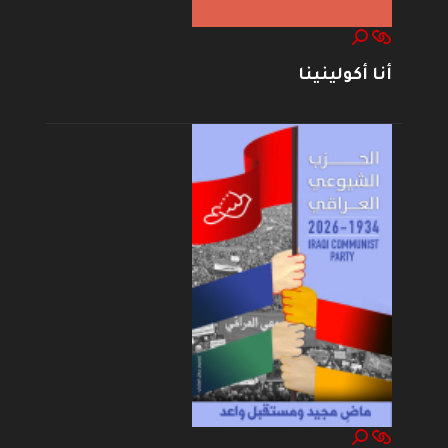
أنا أكولينينا