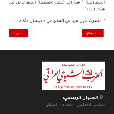
المعارضة، " هذا امر خطر، وصفعة المهاجرين في
هذه البلاد".
*- نشرت لأول مرة في المدى في 2 نيسان 2023
المقال السابق: الطبقة العاملة الفرنسية تُعارض إصلاحات الحكومة/ مار
المقال التالي: ال
السابق
التالي
العنوان الرئيسي:
ساحة الاندلس - بغداد - العراق