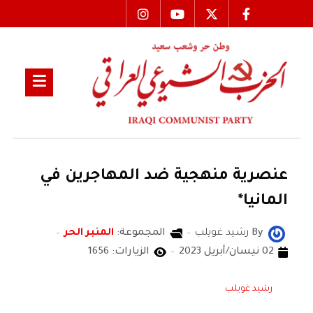
عنصرية منهجية ضد المهاجرين في
المانيا*
By
رشيد غويلب
المجموعة:
المنبر الحر
02 نيسان/أبريل 2023
الزيارات: 1656
رشيد غويلب