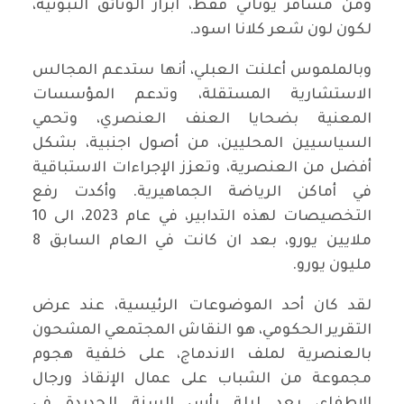
ومن مسافر يوناني فقط، ابراز الوثائق الثبوتية،
لكون لون شعر كلانا اسود.
وبالملموس أعلنت العبلي، أنها ستدعم المجالس
الاستشارية المستقلة، وتدعم المؤسسات
المعنية بضحايا العنف العنصري، وتحمي
السياسيين المحليين، من أصول اجنبية، بشكل
أفضل من العنصرية، وتعزز الإجراءات الاستباقية
في أماكن الرياضة الجماهيرية. وأكدت رفع
التخصيصات لهذه التدابير، في عام 2023، الى 10
ملايين يورو، بعد ان كانت في العام السابق 8
مليون يورو.
لقد كان أحد الموضوعات الرئيسية، عند عرض
التقرير الحكومي، هو النقاش المجتمعي المشحون
بالعنصرية لملف الاندماج، على خلفية هجوم
مجموعة من الشباب على عمال الإنقاذ ورجال