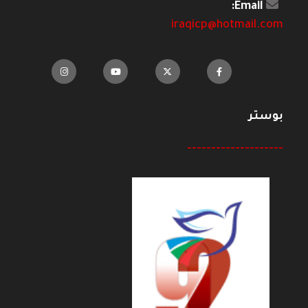
Email:
iraqicp@hotmail.com
بوستر
--------------------