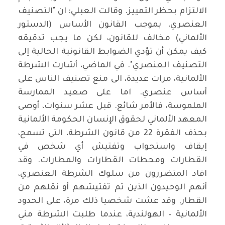
الالتزام بحظر التمييز. وقالت العبلي: ان "التصنيف
العنصري، بموجب القانون الأساس (الدستور
الألماني) مخالف للقانون، لكن ما يجب تدقيقه
كيف يمكن أن تؤدي الضوابط القانونية الحالية إلى
التصنيف العنصري". في الماضي، أشارت الشرطة
الألمانية، مرات عديدة، الى منع تصنيف الناس على
أساس عنصري. اما على صعيد الممارسة
الملموسة، فالأمر شائع. قبل عشر سنوات، أوصى
المعهد الألماني لحقوق الإنسان الحكومة الألمانية
بحذف الفقرة 22 من قانون الشرطة، التي تسمح،
إيقاف واستجواب وتفتيش أي شخص في
القطارات ومحطات القطارات والمطارات. وقد
افاد المتضررون من سلوك الشرطة العنصري،
أنهم الوحيدون الذين تم تفتيشهم أو نقلهم من
القطار. وقد عشت شخصيا ذلك مرة، على الحدود
الألمانية – الهولندية، عندما طلبت الشرطة مني