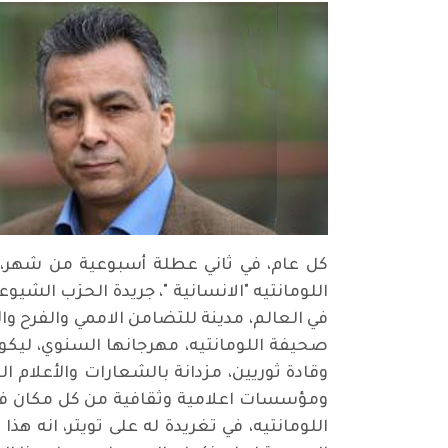
كل عام، في ثاني عطلة أسبوعية من شهر، 
اللومانتيه "الانسانية "، جريدة الحزب الش
صحيفة اللومانتيه، مهرجانها السنوي، ليكون
وقادة ثوريين، مزدانة بالشعارات والأعلام 
ومؤسسات اعلامية وثقافية من كل مكان في ا
اللومانتيه، في تغريدة له على تويتر، انه 