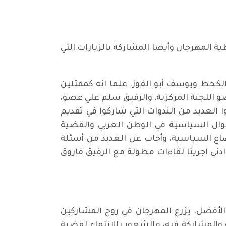
المهرجان وأيضا المشاركة بالزيارات التي
الكحط ويوسف أبو الفوز. علما انه كممثلين
 اللجنة المركزية، والرفيق سلم علي عضو،
ا العديد من الندوات التي شاركوا في تقديم
حوال السياسية في الوطن العربي والقضية
اع السياسية، وأجاب عن العديد من أسئلة
ادني اجريتا لقاءات مطولة مع الرفيق فاروق
ل الأفضل. يزرع المهرجان في روح المشاركين
ه والمشاركة فيه، فالشعور بالانتماء لقضية