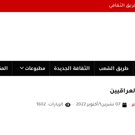
ريق الثقافي
طریق الشعب
الثقافة الجدیدة
مطبوعات
المك
عراقيين
ر
07 تشرين1/أكتوير 2022
الزيارات: 1602