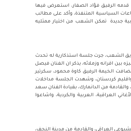
قدمه الرفيق فؤاد الصفار، استعرض فيها
ات السياسية المتنفذة، وأكد على مطالب
ابية جديدة تمكن الشعب من اختيار ممثليه
ملين في خيمة طريق الشعب، جرت جلسة استذكارية له تحدث
 بين اقرانه وزملائه، يذكر ان الفنان فيصل
ضافت الخيمة الرفيق كاوة محمود، سكرتير
 واقليم كردستان، وشهدت الجلسة مداخلات
لقادمة من الدانمارك، بقيادة الفنان سعد
ني العراقية، العربية والكردية، واشاعوا
زب الشيوعي العراقي، والقادمة من مدينة النجف،