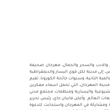
 والادب والسحر والجمال، مهرجان صحيفة
، إلى مدينة لكل قوى اليسار والديمقراطية
 عام، ومنذ عام 1930، وما عدا سنوات الحرب العالمية الثانية، وسنوات جائحة الكورونا، تقيم
 مدينة المهرجان، التي تحمل اسماء مفكرين
ب الشيوعية واليسارية ومنظمات مجتمع مدني
ت العالم. وأعلن فابيان جاي، رئيس تحرير
ضرة ومشاركة في المهرجان واستجابت للدعوة