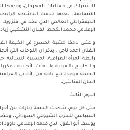
للاشتراك في فعاليات المهرجان، وقدمها ا
الانتفاضة. بعدها قدمت الناشطة الرابطية
الديمقراطي العالمي الذي عقد في فنزويل
الإعلامي محمد الكحط الفنان التشكيلي زياد 
واعتلى لاحقا خشبة المسرح في الخيمة ال
الفنان احمد ناجي ، يذكر ان اللوحات التي أ
رابطة المرأة العراقية، المسيرة النسائية، 
والاهازيج بالعربية واللغات الأجنبية ، مكر
الخيمة موعدا، مع باقة من الأغاني العراقية
الحان الفنانتين.
اليوم الثالث
مثل كل يوم، شهدت الخيمة زيارات من أحز
السياسي للحزب الشيوعي السوداني ، وحضر ن
يوسف أبو الفوز، الذي قدمه الإعلامي داوود 