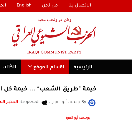
الاتصال بنا
من نحن
English
الط
الرئیسية
اقسام الموقع
الكُتاب
خيمة "طريق الشعب" ... خيمة كل ال
By
يوسف أبو الفوز
المجموعة:
المنبر الح
يوسف أبو الفوز