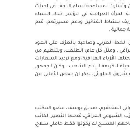
ين وأشارت لمساهمة نساء النجف في احداث
المرأة العراقية في مؤتمر اتحاد النساء
ريف بنشاط الفنانين ودعم مسيرتهم، قدم
 جمالية .
الخط العربي، وصاحبه بالعزف على العود
لعراقي . ومثل كل عام، انطلقت، وبتنظيم من
ختلف الأزياء العراقية، ومع ترديد الشعارات
لحياة الكريمة لابناء الشعب . وكان لجمهور
رة شروق الحلوائي، يذكر ان بعض الأغاني من
سواني المخضرم، صديق يوسف، عضو المكتب
ب الشيوعي العراقي، قدمها النصير الكاتب
 كفاحهم المسلح لم يكونوا فقط حاملي سلاح،