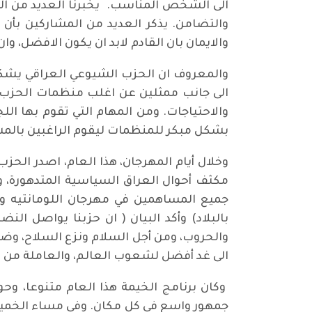
الى الشخص المناسب. يخبرنا العديد من الم
والتضامن. يذكر العديد من المشاركين بأن 
والايمان بان القادم لابد ان يكون الافضل، 
والمعروف ان الحزب الشيوعي العراقي يشكل 
الى جانب ممثلين عن اغلب منظمات الحزب خ
والاحتياجات. ومن المهام التي تقوم بها ال
بشكل مبكر للمنظمات ليقوم الراغبين بالمش
وخلال أيام المهرجان، هذا العام، اصدر الح
مكثف أحوال العراق السياسية المتدهورة، و
جميع المساهمين في مهرجان اللومانتيه و
بالبلاد) وأكد البيان ( ان حزبنا يواصل ال
والحروب، ومن أجل السلام ونزع السلاح، وضد 
الى غد أفضل لشعوب العالم، والعاملة من ا
وكان برنامج الخيمة هذا العام متنوعا، و