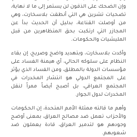
وإن الضحك على الذقون لن يستمر إلى ما لا نهاية،
تضحيات تشرين هي التي أنطقت بلاسخارت، وهي
من أوصلت القناعة، بدليل أن الحديث بدأ عن
المجازر التي ارتكبت بحق المتظاهرين من قبل
المليشيات والحكومات.
وأكدت بلاسخارت، وبتهديد واضح وصريح، إن بقاء
النظام على سلوكه الحالي، أي هيمنة الفساد على
مؤسسات الدولة بالمطلق، ومن الفساد الذي يؤثر
على المجتمع الدولي هو انتشار المخدرات في
المجتمع العراقي، بل أصبح أيضاً ممراً لنقل
المخدرات لدول الجوار.
وأهم ما قالته ممثلة الأمم المتحدة، إن الحكومات
والأحزاب تعمل ضد مصالح العراق، بمعنى أوضح
وجودهم هو لتدمير العراق، قادة يعملون ضد
شعوبهم.