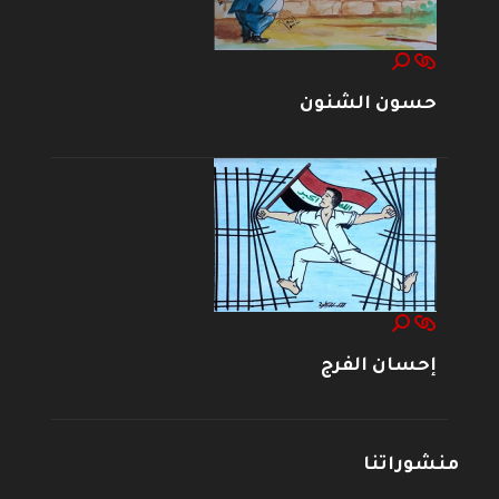
حسون الشنون
إحسان الفرج
منشوراتنا