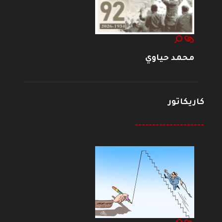
محمد حياوي
كاريكاتور
--------------------