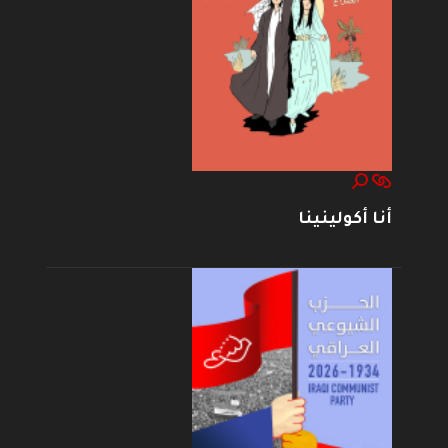
أنا أكولينينا