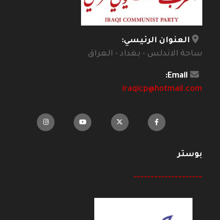
العنوان الرئيسي:
ساحة الاندلس - بغداد - العراق
Email:
iraqicp@hotmail.com
بوستر
--------------------