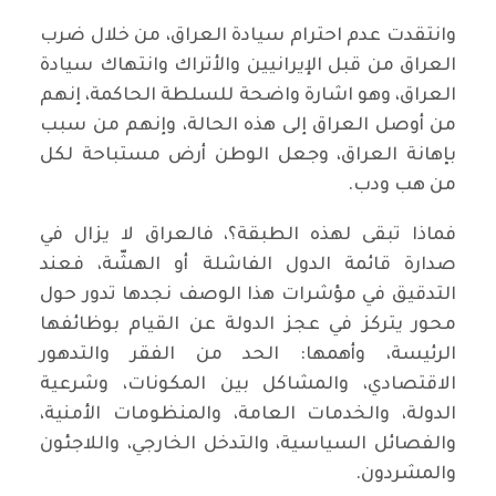
وانتقدت عدم احترام سيادة العراق، من خلال ضرب
العراق من قبل الإيرانيين والأتراك وانتهاك سيادة
العراق، وهو اشارة واضحة للسلطة الحاكمة، إنهم
من أوصل العراق إلى هذه الحالة، وإنهم من سبب
بإهانة العراق، وجعل الوطن أرض مستباحة لكل
من هب ودب.
فماذا تبقى لهذه الطبقة؟، فالعراق لا يزال في
صدارة قائمة الدول الفاشلة أو الهشّة، فعند
التدقيق في مؤشرات هذا الوصف نجدها تدور حول
محور يتركز في عجز الدولة عن القيام بوظائفها
الرئيسة، وأهمها: الحد من الفقر والتدهور
الاقتصادي، والمشاكل بين المكونات، وشرعية
الدولة، والخدمات العامة، والمنظومات الأمنية،
والفصائل السياسية، والتدخل الخارجي، واللاجئون
والمشردون.