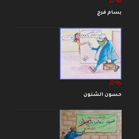
بسام فرج
حسون الشنون