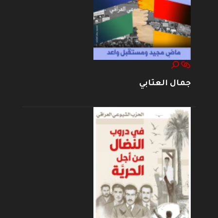
جمال العتابي