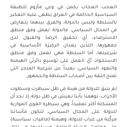
العجب العجاب يكمن في وعي مأزوم للطبقة
السياسية الحاكمة في العراق يطغى عليه التفكير
بالسلطة وليس بالدولة، والفرق بينهما يتعارض
في المجال السياسي. فالدولة تعمل وفق منطق
الاسترضاء، أي تحقيق الرضا والقبول لدى
جمهورها، اللذَين يعدان الركيزة الأساسية في
شرعيتها، أما السلطة فهي تعمل وفق منطق
الاستحواذ، أيْ العمل على توسيع دائرتَي الهيمنة
والنفوذ السياسي، بعيداً عن شرعية المنجز التي
تمنح الثقة بين أصحاب السلطة والجمهور.
لم يتبق للدولة من هيبة في ظل سيطرت وسطوت
الأحزاب، توهمنا بأننا نعيش في ظل دولة، إذ نجد أن
المشكلة أكثر تعقيداً، وهي سيطرة القوى الموازية
للدولة على المجال السياسي، لتكون مأساتنا
مركّبة من غياب للدولة، وهيمنة (مافيات سياسية)