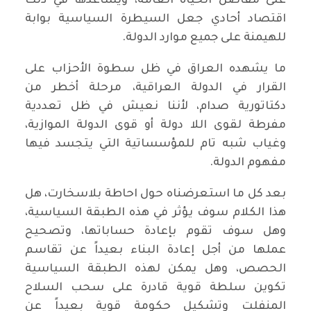
على مفاصل الحياة العامة، ويساعدها في ذلك
اقتصاد أحادي جعل السيطرة السياسية بوابة
للهيمنة على جميع موارد الدولة.
ما يشهده العراق في ظل سطوة الأحزاب على
القرار في الدولة العراقية، مرحلة أخطر من
دكتاتورية صدام، لأننا نعيش في ظل تعددية
مفرطة لقوى اللا دولة أو قوى الدولة الموازية،
وغياب شبه تام للمؤسساتية التي يتجسد فيها
مفهوم الدولة.
بعد كل ما استعرضناه حول احاطة بلاسخارت، هل
هذا الكلام سوف يؤثر في هذه الطبقة السياسية،
وهل سوف تقوم بإعادة حساباتها، وتصحيح
عملها من أجل إعادة البناء بعيداً عن تقاسم
الحصص، وهل يمكن لهذه الطبقة السياسية
تكوين سلطة قوية قادرة على سحب السلاح
المنفلت وتشكيل حكومة قوية بعيداً عن