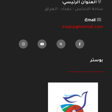
العنوان الرئيسي:
ساحة الاندلس - بغداد - العراق
Email:
iraqicp@hotmail.com
بوستر
--------------------