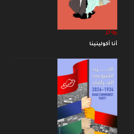
أنا أكولينينا