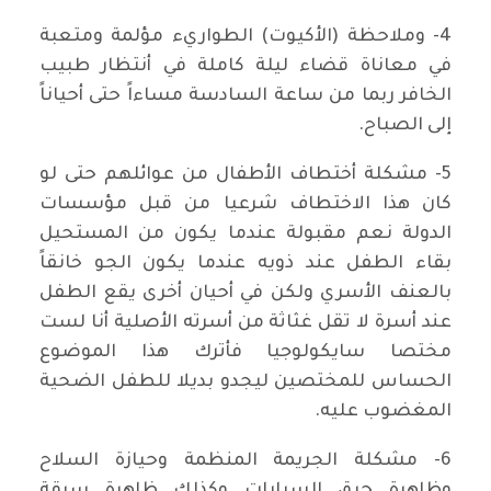
4- وملاحظة (الأكيوت) الطواريء مؤلمة ومتعبة
في معاناة قضاء ليلة كاملة في أنتظار طبيب
الخافر ربما من ساعة السادسة مساءاً حتى أحياناً
إلى الصباح.
5- مشكلة أختطاف الأطفال من عوائلهم حتى لو
كان هذا الاختطاف شرعيا من قبل مؤسسات
الدولة نعم مقبولة عندما يكون من المستحيل
بقاء الطفل عند ذويه عندما يكون الجو خانقاً
بالعنف الأسري ولكن في أحيان أخرى يقع الطفل
عند أسرة لا تقل غثاثة من أسرته الأصلية أنا لست
مختصا سايكولوجيا فأترك هذا الموضوع
الحساس للمختصين ليجدو بديلا للطفل الضحية
المغضوب عليه.
6- مشكلة الجريمة المنظمة وحيازة السلاح