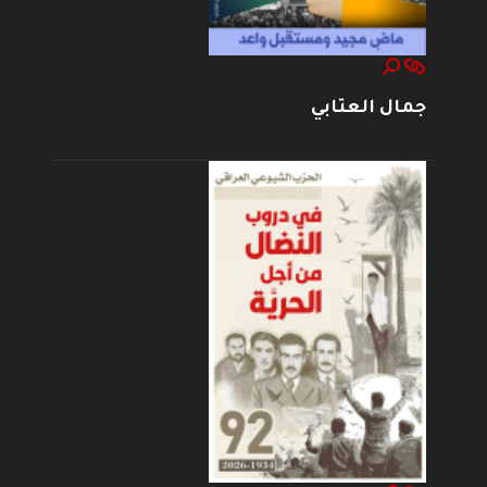
جمال العتابي