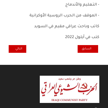
- التعليم والأندماج
- الموقف من الحرب الروسية الأوكرانية
كاتب وباحث عراقي مقيم في السويد
كتب في أيلول 2022
المقال السابق: عشية الانتخابات السويدية ليس خرقا للصمت الانتخابي ولك
المقال التالي: ال
السابق
التالي