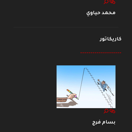
محمد حياوي
كاريكاتور
--------------------
بسام فرج