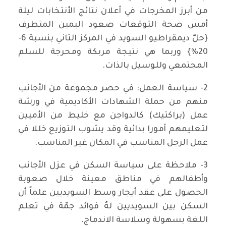
من أبرز المخرجات في أعلان نتائج الأنتخابات ليلة
أمس صحة التوقعات صعود اليمين المتطرف
{حلّ ديمقراطيو السويد في المركز الثاني بنسبة 6-
20%} وربما هي نتيجة مربكة ومحرجة للسلم
المجتمعي وللوسيل بالذات.
2- سياسة العمل: في حصر مجموعة من الأجانب
منهم من حملة الشهادات الأكاديمية في ورشة
عمل (براكتيك) كالدواجن مع خليط من الأميين
لتعليمهم أمورا بدائية وقد يشوب التوزيع خللا في
عمل الرجل المناسب في المكان غير المناسب.
3- ملاحظة على سياسة السكن في عزل الأجانب
وأطفالهم في مناطق معينة خلال صعوبة
الحصول على عقد أيجار وسط السويديين علماً أن
السكن بين السويديين لهُ فوائد جمّة في تعلم
اللغة بسهولة وسلاسة الاندماج.