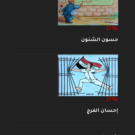
حسون الشنون
إحسان الفرج