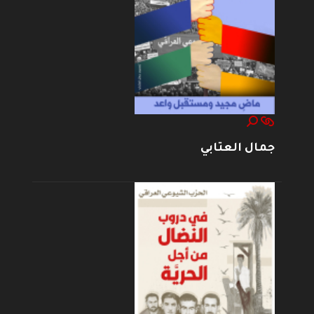
جمال العتابي