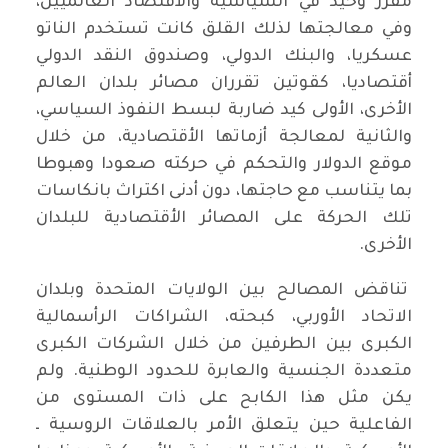
مقرر وحيد في السياسية والأقتصاد العالميين،
وفي معالجتها لذلك القلق كانت تستخدم الناتو
عسكريا، والبنك الدولي، وصندوق النقد الدولي
أقتصاديا، كقوتين تقرران مصائر بلدان العالم
الأخرى، الأولى كيد ضاربة لبسط النفوذ السياسي،
والثانية لمعالجة أزماتها الأقتصادية، من خلال
موقع الدولار والتحكم في حركته صعودا وهبوطا
بما يتناسب مع حاجتها، دون أدنى اكتراث بانكاسات
تلك الحركة على المصائر الأقتصادية للبلدان
الأخرى.
تناقض المصالح بين الولايات المتحدة وبلدان
الاتحاد الأوربي، كبحته، الشراكات الرأسمالية
الكبرى بين الطرفين من خلال الشركات الكبرى
متعددة الجنسية والعابرة للحدود الوطنية. ولم
يكن مثل هذا الكابح على ذات المستوى من
الفاعلية حين يتعلق الأمر بالعلاقات الروسية ـ