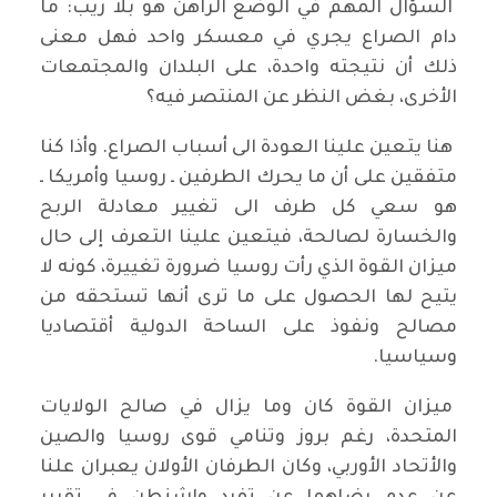
السؤال المهم في الوضع الراهن هو بلا ريب: ما
دام الصراع يجري في معسكر واحد فهل معنى
ذلك أن نتيجته واحدة، على البلدان والمجتمعات
الأخرى، بغض النظر عن المنتصر فيه؟
هنا يتعين علينا العودة الى أسباب الصراع. وأذا كنا
متفقين على أن ما يحرك الطرفين ـ روسيا وأمريكا ـ
هو سعي كل طرف الى تغيير معادلة الربح
والخسارة لصالحة، فيتعين علينا التعرف إلى حال
ميزان القوة الذي رأت روسيا ضرورة تغييرة، كونه لا
يتيح لها الحصول على ما ترى أنها تستحقه من
مصالح ونفوذ على الساحة الدولية أقتصاديا
وسياسيا.
ميزان القوة كان وما يزال في صالح الولايات
المتحدة، رغم بروز وتنامي قوى روسيا والصين
والأتحاد الأوربي، وكان الطرفان الأولان يعبران علنا