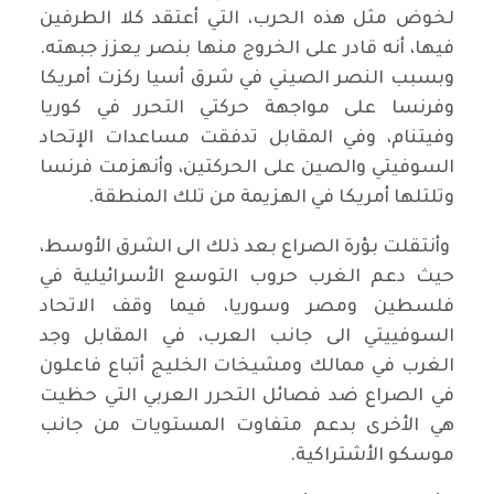
لخوض مثل هذه الحرب، التي أعتقد كلا الطرفين
فيها، أنه قادر على الخروج منها بنصر يعزز جبهته.
وبسبب النصر الصيني في شرق أسيا ركزت أمريكا
وفرنسا على مواجهة حركتي التحرر في كوريا
وفيتنام، وفي المقابل تدفقت مساعدات الإتحاد
السوفيتي والصين على الحركتين، وأنهزمت فرنسا
وتلتلها أمريكا في الهزيمة من تلك المنطقة.
وأنتقلت بؤرة الصراع بعد ذلك الى الشرق الأوسط،
حيث دعم الغرب حروب التوسع الأسرائيلية في
فلسطين ومصر وسوريا، فيما وقف الاتحاد
السوفييتي الى جانب العرب، في المقابل وجد
الغرب في ممالك ومشيخات الخليج أتباع فاعلون
في الصراع ضد فصائل التحرر العربي التي حظيت
هي الأخرى بدعم متفاوت المستويات من جانب
موسكو الأشتراكية.