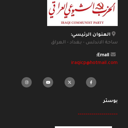
العنوان الرئيسي:
ساحة الاندلس - بغداد - العراق
Email:
iraqicp@hotmail.com
بوستر
--------------------