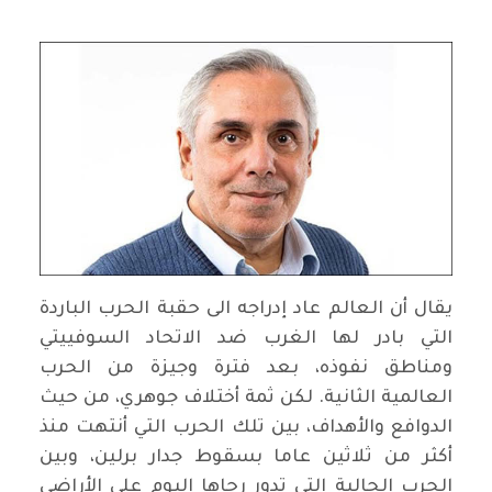
يقال أن العالم عاد إدراجه الى حقبة الحرب الباردة
التي بادر لها الغرب ضد الاتحاد السوفييتي
ومناطق نفوذه، بعد فترة وجيزة من الحرب
العالمية الثانية. لكن ثمة أختلاف جوهري، من حيث
الدوافع والأهداف، بين تلك الحرب التي أنتهت منذ
أكثر من ثلاثين عاما بسقوط جدار برلين، وبين
الحرب الحالية التي تدور رحاها اليوم على الأراضي