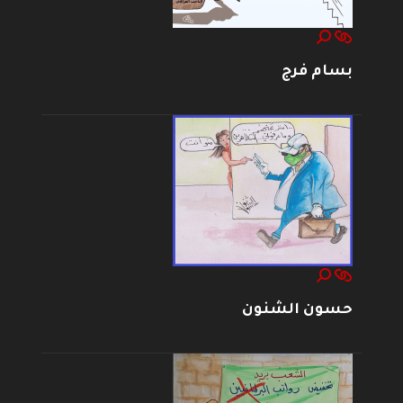
بسام فرج
حسون الشنون