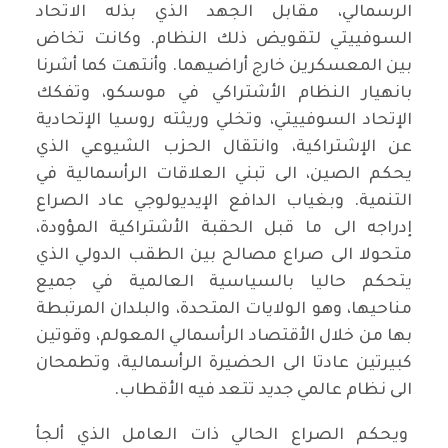
الرسمالي، مقابل الجهد الذي بذله الاتحاد
السوفييتي لتقويض ذلك النظام. وكانت تخاض
بين المعسكرين خارج أراضيهما. وأنتهت كما أشرنا
بانهيار النظام الأشتراكي في موسكو، وتفكك
الإتحاد السوفييتي، وتخلي وريثته روسيا الإتحادية
عن الإشتراكية، وانتقال الحزب الشيوعي الذي
يحكم الصين، الى تبني العلاقات الرأسمالية في
التنمية. وبغياب الدافع الإيديولوجي عاد الصراع
إدراجه الى ما قبل الحقبة الأشتراكية المؤودة،
متحولا الى صراع مصالح بين الطقب الدولي الذي
يتحكم حاليا بالسياسية العالمية في جميع
مناحيها، وهو الولايات المتحدة، والبلدان المرتبطة
بها من خلال الأقتصاد الرأسمالي المعولم، وقوتين
كبيرتين عادتا الى الحضيرة الرأسمالية، وتطمحان
الى نظام عالمي جديد تتعد فيه الأقطاب.
ويحكم الصراع الحالي ذات العامل الذي ألجأ