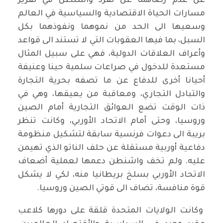
عن عدم رضاهما عن تفرد واشنطن في تقرير
مسارات الحياة الاقتصادية والسياسية في العالم
وسعيها الى الحد من نموهما ونفوذهما بكل
السبل، بما فيها العقوبات التي لا تستند الى قواعد
وأعراف العلاقات الدولية، فهي على سبيل المثال
مستعدة للدخول في صراعات سلمية حينا وعنيفة
أحيانا أخرى للدفاع عن ما تصفه بحرية التجارة
والتبادل التجاري، ومعاقبة من يعيقها، وهي في
ذات الوقت تضع العوائق التجارية أمام الصين
وروسيا، وحتى أمام الاتحاد الأوربي، وكانت تنظر
بريبة الى دعوات فرنسية سابقة لتشكيل منظومة
دفاعية أوربية مستقلة عن حلف الناتو الذي تهيمن
عليه. ولم تخف واشنطن دعمها لعملية أضعاف
الاتحاد الأوربي بسلخ بريطانيا منه، لكي لا يشكل
قوة منافسة، تضاف الى قوتي الصين وروسيا.
وكانت الولايات المتحدة قلقة على دورها كلاعب