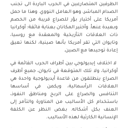
الطرفين المتصارعين في الحرب الباردة الى تجنب
الصدام المباشر، وهو العامل النووي. وهذا ما حمل
أمريكا على أختيار بؤر للصراع قريبة من الخصم
وبعيدة عنهأ. وأختير المكانان بعناية فائقة: أوكرانيا
ذات العلاقات التأريخية والمعقدة مع روسيا،
وتايوان التي تقر أمريكا بأنها صينية، لكنها تعيق
إعادة توحيدها مع الصين.
لا اختلاف إيديولوجي بين أطراف الحرب القائمة في
أوكرانيا، ولا تلك المتوقعة في تايوان، جميع أطرف
الصراع ينطلقون من قاعدة أيديولوجية واحدة هي
العلاقات الرأسمالية، ويكمن في أساسها
التنافس والصراع على الربح ومناطق النفوذ،
باستخدام كل الأساليب من المناورة والتآمر إلى
العنف بكل أشكاله. بغض النظر عن الكلفة
الإنسانية الكارثية لهذه الأساليب.