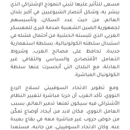
مسعى للتأثير عليها لتبني النموذج الإشتراكي الذي
يبشر به، وشكل أنتصار الشيوعيين في أكبر بلدان
العالم، من حيث عدد السكان، وتأسيسهم
لجمهورية الصين الشعبية صدمة كبرى للمعسكر
الغربي، الذي تلبسته الخشية من أحتمال فشله في
استبدال سلطته الكولونيالية، بسلطة استعمارية
جديدة، تحافظ على مصالح الغرب، وشروط
التعامل الأقتصادي والسياسي والثقافي غير
العادلة، مع البلدان التي أنحسرت عنها سلطة
الكولونيال المباشرة.
ومع تطوير الاتحاد السوفييتي لسلاح الردع
النووي، تأكد الغرب أن حربا مباشرة لتغيير النظام
الأشتراكي فيه سيكون ثمنها تدمير العالم، بسبب
العامل النووي. فكان لابد من أيجاد أوضاع تمكّن
من خوض حروب غير مباشرة معه في بقاع بعيدة
عنه. وكان الاتحاد السوفييتي، من جانبه، مستعدا