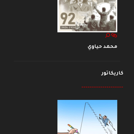
محمد حياوي
كاريكاتور
--------------------