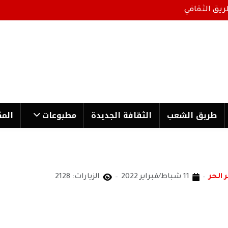
ريق الثقافي
طریق الشعب
الثقافة الجدیدة
مطبوعات
المك
 الحر
11 شباط/فبراير 2022
الزيارات: 2128