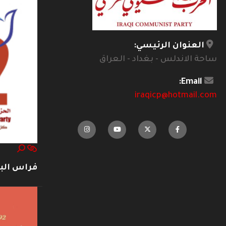
العنوان الرئيسي:
ساحة الاندلس - بغداد - العراق
Email:
iraqicp@hotmail.com
فراس ال