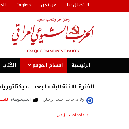
الاتصال بنا
من نحن
English
الط
الرئیسية
اقسام الموقع
الكُتاب
الفترة الانتقالية ما بعد الديكتاتورية
By
د. ماجد أحمد الزاملي
المجموعة:
المنبر
د. ماجد احمد الزاملي