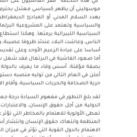
موسوليني أن يظهر كسياسي معتدل يحترم الد
يهدد السلام المدني أو المبادئ الديمقراطي
والسياسية وتعتمد على المشروعية البرلم
السياسية الليبرالية برمتها. وهكذا استطاع 
الناس، وعاشت البلاد عندئذ ظروفا عصيبة، وع
أساسا على عبادة الزعيم الأوحد وعلى تقد
أعلن في العام التالي من توليه منصبه دستورا
حرية الصحافة والحريات السياسية، وأقام ال
لقد بلغ التطور في مفهوم السيادة درجة جع
تعطى الأولوية للاهتمام بالمخاطر التي تؤثر 
المنظمة وانتهاك حقوق الإنسان وانتشار أسل
الاهتمام بالدول القوية التي تؤثر في ميزان 