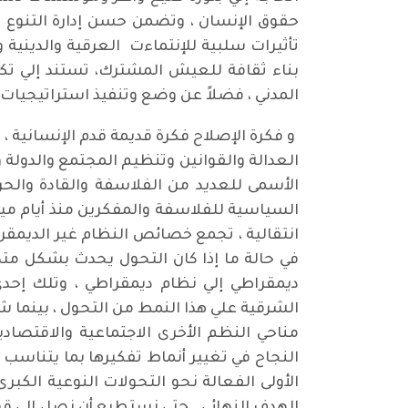
حقوق الإنسان ، وتضمن حسن إدارة التنوع ال
تأثيرات سلبية للإنتماءت العرقية والدينية
بناء ثقافة للعيش المشترك، تستند إلي تك
المدني ، فضلاً عن وضع وتنفيذ استراتيجيات
و فكرة الإصلاح فكرة قديمة قدم الإنسانية ،
العدالة والقوانين وتنظيم المجتمع والدولة 
الأسمى للعديد من الفلاسفة والقادة والحر
السياسية للفلاسفة والمفكرين منذ أيام مي
انتقالية ، تجمع خصائص النظام غير الديمقر
في حالة ما إذا كان التحول يحدث بشكل متد
ديمقراطي إلي نظام ديمقراطي ، وتلك إحد
الشرقية علي هذا النمط من التحول ، بينما ش
مناحي النظم الأخرى الاجتماعية والاقتصادية
النجاح في تغيير أنماط تفكيرها بما يتناسب 
الأولى الفعالة نحو التحولات النوعية الكبر