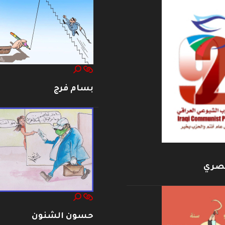
بسام فرج
بصري
حسون الشنون