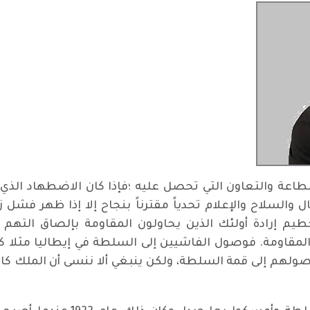
اعة والتعاون التي تحصل عليه ؛فإذا كان الاضطهاد الذي تم
ل والسلاح والإعلام تحدياً مقترناً بنجاح إلا إذا ظهر ف
طيم إرادة أولئك الذين يحاولون المقاومة بإلصاق الت
المقاومة. فوصول الفاشيين إلى السلطة في إيطاليا مثلا ك
صولهم إلى قمة السلطة، ولكن ينبغي ألا ننسى أن الملك ك