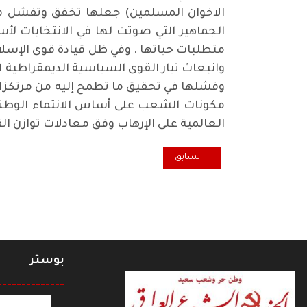
الاخوان المسلمين) جعلها تخفق وتفشل ف
الجماهير التي صوتت لها في الانتخابات لأس
متطلبات حياتها . وفي ظل قيادة قوى الإسل
وانبعاث تيار القوى السياسية الديمقراطية ا
وفشلها في تحقيق ما تطمح إليه من مرتكزات ا
مكونات الشعب على أساس الانتماء الوطني 
العالمية على الإرهاب وفق معادلات توازن ال
المقال السابق: الدولة العراقية وتراجع بنيتها السياسية
السابق
بوستر
--------------