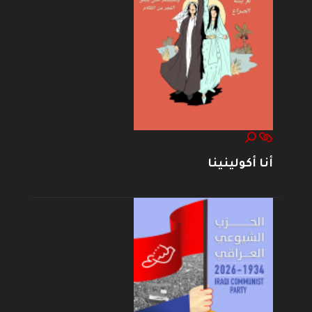
أنا أكولينينا