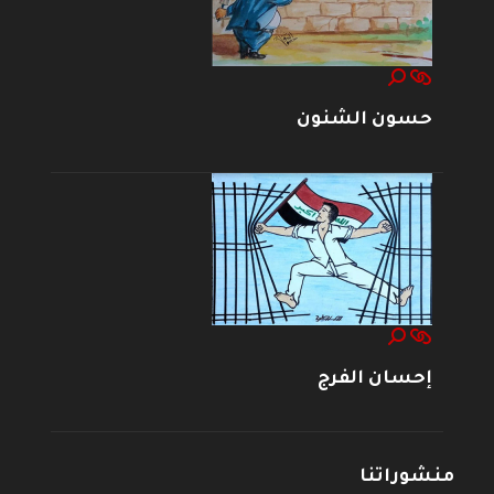
حسون الشنون
إحسان الفرج
منشوراتنا