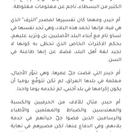
الكثير من البسطاء، ناجم عن معلومات مغلوطة.
أم حيدر، ومهما كان تفسيرها لمصدر "الترف" الذي
هي فيه، فإنها تحمد هذه البلاد، وهي تجد نفسها في
تساو تام مع أبناء البلد الأصليين، بل وتزيد عليهم،
بحكم الاكتراث الخاص الذي تحظى به كونها لا
تجيد لغة أهل البلد، فضلا عن إنها طاعنة في
السن.
أم حيدر التي قضت جلّ عمرها، وهي تنوّر الأجيال،
معلمة في بلدها العراق، لم تكن تتوقّع يوميا أن
يكون إكرامها في بلد أجنبي، لم تخدمه يوما واحدا.
أم حيدر، مثال للآلاف من الحرفيين والكسبة
والمهندسين والضباط والمعلمين والأطباء
والرسامين الذين قضوا جلّ حياتهم في خدمة
بلادهم، وفي الدفاع عنها، لكن مصيرهم في نهاية