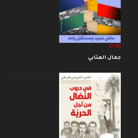
جمال العتابي