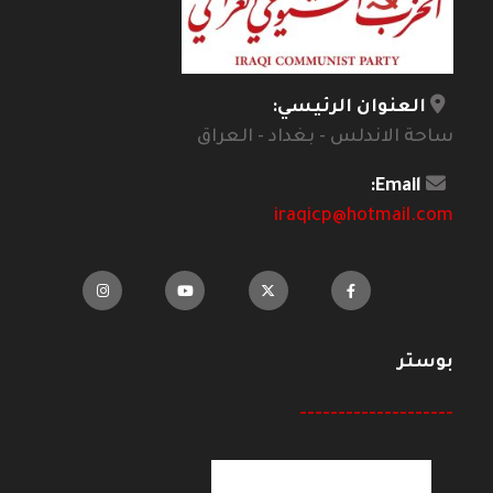
العنوان الرئيسي:
ساحة الاندلس - بغداد - العراق
Email:
iraqicp@hotmail.com
بوستر
--------------------