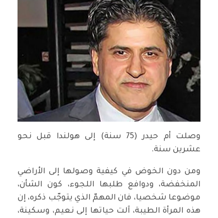
وصلت أم حيدر (75 سنة) إلى هولندا قبل نحو
عشرين سنة.
ومن دون الخوض في كيفية وصولها إلى الأراضي
المنخفضة، ودوافع طلبها اللجوء، كون الشأن،
موضوعا شخصيا، فان المهمّ الذي يتوجّب ذكره، إن
هذه المرأة الطيبة، آلت حياتها إلى نعيم، وسكينة،