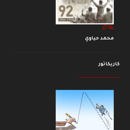
محمد حياوي
كاريكاتور
--------------------