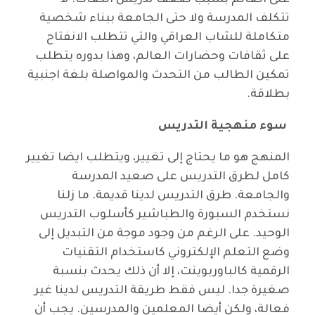
على العالم بسبب ضعف تدريس اللغات. لا
تتكلف المدرسة ولا حتى الجامعة ببناء شخصية
متكاملة للشاب العراقي والتي تتطلب الانفتاح
على ثقافات وحضارات العالم، وهذا بدوره يتطلب
تمكين الطالب من التحدث والمواصلة بلغة اجنبية
بطلاقة.
سوء منهجية التدريس
المنهج هو ما يحتاج إلى تغيير، ويتطلب ايضا تغيير
كامل لطرق التدريس على صعيد المدرسة
والجامعة. طرق التدريس لدينا قديمة. ما زلنا
نستخدم السبورة والطباشير كأسلوب التدريس
الوحيد. على الرغم من وجود موجة من التبديل إلى
وضع التعلم الإلكتروني كاستخدام التقنيات
الرقمية كالباوربوينت، إلا أن ذلك يحدث بنسبة
صغيرة جدا. ليس فقط طريقة التدريس لدينا غير
فعالة، ولكن أيضا المعلمين والمدرسين. يجب أن