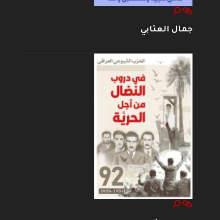
جمال العتابي