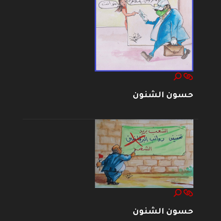
حسون الشنون
حسون الشنون