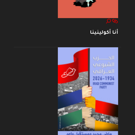
أنا أكولينينا