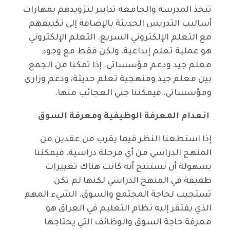
تتخذ المدرسة والجامعة تدابير لتزويدهم بمهارات
أساليب التدريس الحديثة بالإضافة إلى تكييفهم
مع التعلم الإلكتروني السريع. التعلم الإلكتروني
هو عملية تعلم إبداعية، ولكن فقط مع وجود
معلم جيد ودعم مؤسساتي. إذا تمكنا من الجمع
بين معلم جيد ومنهجية تعلم حديثة، ودعم وزاري
ومؤسساتي، فيمكننا جني العجائب منها.
انعدام المعرفة الوظيفية ومعرفة السوق
إذا استطعنا النظر فيما يقرب من عقدين من
المنهج الدراسي من أي مرحلة دراسية، فيمكننا
بسهولة أن نستنتج أنه كانت هناك تغييرات
طفيفة في المنهج الدراسي لكنها لم تكن
تستجيب لحاجة المجتمع والسوق. الشيء المهم
الذي يفتقر إليه نظام التعليم في العراق هو
معرفة حاجة السوق والوظائف التي يحتاجها