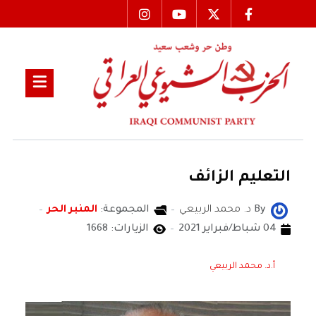
التعليم الزائف
By
د. محمد الربيعي
المجموعة:
المنبر الحر
04 شباط/فبراير 2021
الزيارات: 1668
أ.د. محمد الربيعي