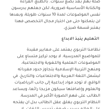
صلة بهم بعد بضع سنوات. بالطبع، القراءة
والكتابة الأساسية ضرورية، لكن جعلهم يدرسون
نفس الموضوعات لمدة 10 سنوات طويلة، وبعدها
لن يتمكنوا حتى من اختيار مجال التخصص فهذا
يعتبر قسمة ضيزي.
التعليم ينبذ الابداع
نظامنا التربوي يعتمد على معايير مقيدة
للمواضيع المدرسية. لا يوجد تركيز متساوٍ على
الموضوعات العلمية واللغوية والاجتماعية،
ومنهج التربية الإسلامية يتجاوز حدود مفرداته
ليشمل اللغة العربية والاجتماعيات والتاريخ. في
الواقع، لا توجد مواد إبداعية إلى جانب الرياضيات
والعلوم وإضافتها سيكون مزيجا رائعا، ويساعد
الطالب على فهم الصورة الأكبر في المدرسة.
النظام التربوي يغلق عقل الطالب بدل ان يفتحه