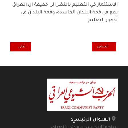
الاستثمار في التعليم بالنظر الى حقيقة ان العراق
يقع في قمة البلدان الفاسدة، وقمة البلدان في
تدهور التعليم.
المقال السابق: التفجيرات متواصلة في استغلال الثغرات.. اين القوات الأم
المقال التالي: رس
السابق
التالي
العنوان الرئيسي:
ساحة الاندلس - بغداد - العراق