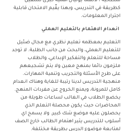
سطحية"، لانهما يوليان أهمية كبرى للتلقين
كطريقة في التدريس، وبهذا يقّيم الامتحان قابلية
اجترار المعلومات.
انعدام الاهتمام بالتعليم العملي
التعليم بمعظمه تعليم نظري مع مجال ضئيل
للتعليم العملي، والبحث من جانب الطلبة. لا توجد
مساحة للتعلم والتفكير الإبداعي، والطلاب
ملزمون دائما بمنهج معين ولا يتم تشجيعهم
على طرح الأسئلة والتجريب وتنمية المهارات.
منهجية التدريس لدينا رتيبة للغاية وهناك انعدام
كامل للمرونة، ويمنع الخروج عن مفردات المنهج.
يخضع الطلاب في الغالب لساعات طويلة من
المحاضرات حيث يكون محصلة التعلم الذي
يحصلون عليه موضع شك كبير. ولا يسمح اي
أسلوب للتدريس يثير اهتمام الطالب خارج الصف
لمتابعة موضوع الدرس بطريقة مختلفة.