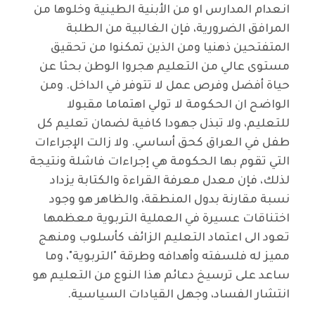
انعدام المدارس او من الأبنية الطينية وخلوها من
المرافق الضرورية، فإن الغالبية من الطلبة
المتفتحين ذهنيا ومن الذين تمكنوا من تحقيق
مستوى عالي من التعليم هجروا الوطن بحثا عن
حياة أفضل وفرص عمل لا تتوفر في الداخل. ومن
الواضح ان الحكومة لا تولي اهتماما مقبولا
للتعليم، ولا تبذل جهودا كافية لضمان تعليم كل
طفل في العراق كحق أساسي. ولا زالت الإجراءات
التي تقوم بها الحكومة هي إجراءات فاشلة ونتيجة
لذلك، فإن معدل معرفة القراءة والكتابة يزداد
نسبة مقارنة بدول المنطقة، والظاهر هو وجود
اختناقات عسيرة في العملية التربوية معظمها
تعود الى اعتماد التعليم الزائف كأسلوب ومنهج
مميز له فلسفته وأهدافه وطرقة "التربوية"، وما
ساعد على ترسيخ دعائم هذا النوع من التعليم هو
انتشار الفساد، وجهل القيادات السياسية.