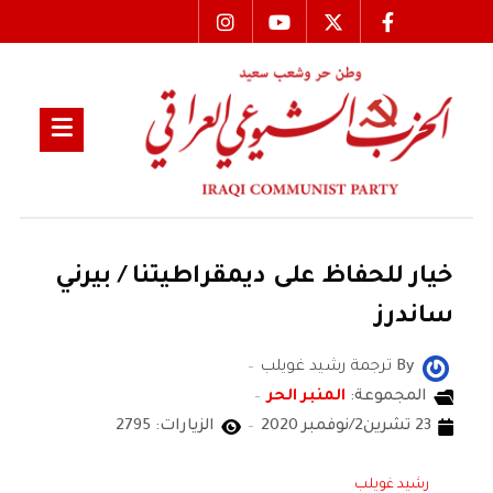
خيار للحفاظ على ديمقراطيتنا / بيرني
ساندرز
By
ترجمة رشيد غويلب
المجموعة:
المنبر الحر
23 تشرين2/نوفمبر 2020
الزيارات: 2795
رشيد غويلب