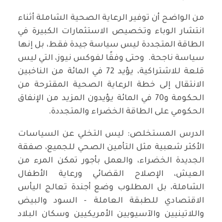
من الواضح أن توفير الرعاية الصحية الشاملة أثناء
انتشار الوباء وتخصيص الاستثمارات الكبيرة في
الطاقة المتجددة ليس سياسة جيدة فقط، بل إنها
سياسة ناجحة. وحتى وفقًا لفوكس نيوز، التي ليس
قلعة للاشتراكية، يؤيد 72 في المائة من الناخبين
الانتقال إلى خطة الرعاية الصحية المقترحة من
الحكومة و70 في المائة يؤيدون المزيد من الإنفاق
الحكومي على الطاقة الخضراء والمتجددة.
الدرس المستخلص: ليس التخلي عن السياسات
الأكثر شعبية مثل التأمين الصحي للجميع، صفقة
الجديدة الخضراء، والعمل بأجور تمكن المرء من
العيش، الإصلاح القضائي ورعاية الأطفال
الشاملة، بل المطلوب وضع أجندة تعالج اليأس
الاقتصادي للطبقة العاملة - السود والبيض
واللاتينيين والآسيويين الأمريكيين وسكان البلاد