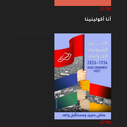
أنا أكولينينا