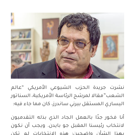
نشرت جريدة الحزب الشيوعي الأمريكي “عالم
الشعب”مقالا لمرشح الرئاسة الأمريكية، السناتور
اليساري المستقل بيرني ساندرز، كان مما جاء فيه:
أنا فخور جدًا بالعمل الجاد الذي بذله التقدميون
لانتخاب رئيسنا المقبل جو بايدن. ويجب أن نكون
بهذا الشأن واضحين: هذه الانتخابات لم تكن