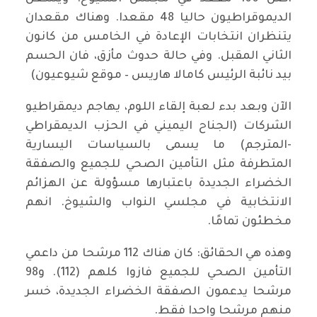
الديموقراطيون حاليا 48 مقعدا. وهناك مقعدان
يتنظران انتخابات الإعادة في الخامس من كانون
الثاني المقبل. وفي حالة حدوث مأزق، فان الحسم
بيد نائبة الرئيس كامالا هاريس – موقع شيوعيون)
الآن وبعد بدء لعبة إلقاء اللوم، يهاجم ديمقراطيو
الشركات (الجناح اليميني في الحزب الديمقراطي
-المترجم) ما يسمى بالسياسات اليسارية
المتطرفة مثل التأمين الصحي للجميع والصفقة
الخضراء الجديدة باعتبارها مسؤولة عن الهزائم
الانتخابية في مجلسي النواب والشيوخ. انهم
مخطئون تمامًا.
وهذه هي الحقائق: كان هناك 112 مرشحا من داعمي
التأمين الصحي للجميع فازوا كلهم (112). و98
مرشحا يدعمون الصفقة الخضراء الجديدة، خسر
منهم مرشحا واحدا فقط.