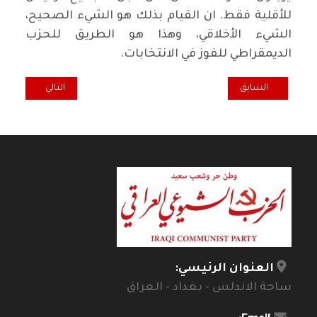
للأقلية فقط. ان القيام بذلك هو الشيء الصحيح،
الشيء الأخلاقي، وهذا هو الطريق للحزب
الديمقراطي للفوز في الانتخابات.
المقال السابق: الماركسية والهجرة السكانية *
المقال التالي: ت
السابق
التالي
العنوان الرئيسي:
ساحة الاندلس - بغداد - العراق