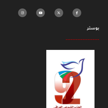
بوستر
--------------------