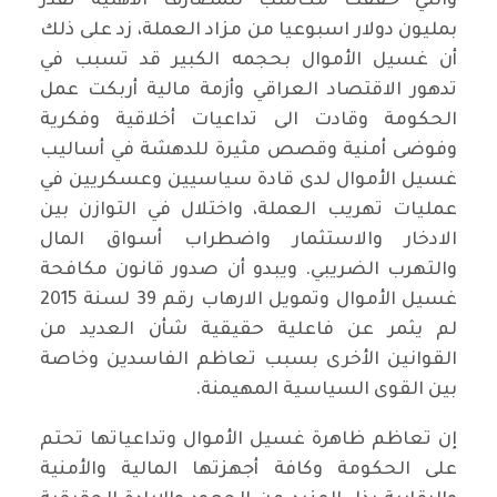
والتي حققت مكاسب للمصارف الأهلية تقدر
بمليون دولار اسبوعيا من مزاد العملة، زد على ذلك
أن غسيل الأموال بحجمه الكبير قد تسبب في
تدهور الاقتصاد العراقي وأزمة مالية أربكت عمل
الحكومة وقادت الى تداعيات أخلاقية وفكرية
وفوضى أمنية وقصص مثيرة للدهشة في أساليب
غسيل الأموال لدى قادة سياسيين وعسكريين في
عمليات تهريب العملة، واختلال في التوازن بين
الادخار والاستثمار واضطراب أسواق المال
والتهرب الضريبي. ويبدو أن صدور قانون مكافحة
غسيل الأموال وتمويل الارهاب رقم 39 لسنة 2015
لم يثمر عن فاعلية حقيقية شأن العديد من
القوانين الأخرى بسبب تعاظم الفاسدين وخاصة
بين القوى السياسية المهيمنة.
إن تعاظم ظاهرة غسيل الأموال وتداعياتها تحتم
على الحكومة وكافة أجهزتها المالية والأمنية