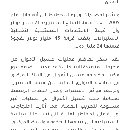
النقدي.
وتشير احصاءات وزارة التخطيط الى أنه خلال عام
2009 بلغت قيمة السلع المستوردة 21 مليار دولار
وأن قيمة الاعتمادات المستندية لتغطية
الاستيرادات بلغت قرابة 45 مليار دولار بفجوة
قيمتها 24 مليار دولار.
لقد أسفر تعاظم عمليات غسيل الأموال عن
مخرجات متعددة الاشكال، فقد عكست ضعف دور
مكتب مكافحة غسيل الأموال في البنك المركزي
في متابعة الفوارق المالية بين قيمة المستورد
وتزييف قوائم الاستيراد، وتقدر الجهات الرسمية
ضخامة حجم غسيل الأموال في عمليات غير
مسبوقة لتهريب العملة، مما أثارت احتجاجات
أوربية على المخاطر المالية التي تسببها السياسة
الاستيرادية التي تتبعها الحكومة والبنك المركزي،