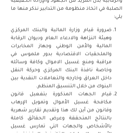
والرقابية بذل المزيد من الجهود والإرادة الحقيقية
الصلبة في اتخاذ منظومة من التدابير نذكر منها ما
يلي:
ضرورة قيام وزارة المالية والبنك المركزي
وهيئة النزاهة والادعاء العام وديوان الرقابة
المالية والأمن الوطني وجهاز المخابرات
والملحقيات الاقتصادية بدور ملموس في
مراقبة ومنع غسيل الاموال وكافة وسائله
وخاصة نافذة البنك المركزي وحركة النقل
داخل العراق وخارجه والتعاملات النقدية بين
البنوك من خلال التنسيق المنظم.
قيام الجهات المذكورة بتفعيل قانون
مكافحة غسيل الأموال وتمويل الإرهاب
وقانون من أين لك هذا وتقديم تقارير شهرية
بالنتائج المتحققة وعرض الحقائق كاملة
بالأشخاص والجهات التي تمارس غسيل