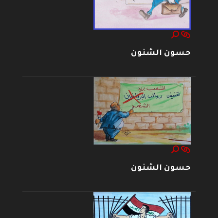
حسون الشنون
حسون الشنون