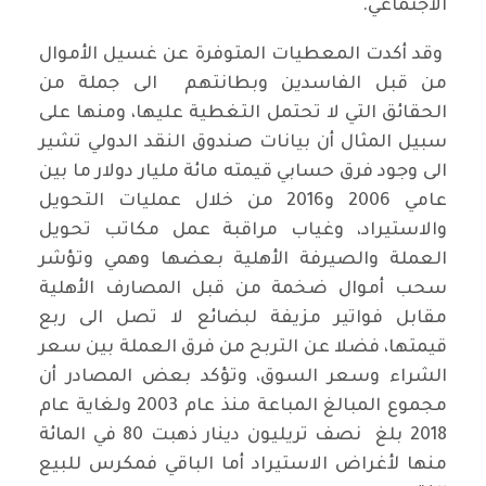
الاجتماعي.
وقد أكدت المعطيات المتوفرة عن غسيل الأموال
من قبل الفاسدين وبطانتهم الى جملة من
الحقائق التي لا تحتمل التغطية عليها، ومنها على
سبيل المثال أن بيانات صندوق النقد الدولي تشير
الى وجود فرق حسابي قيمته مائة مليار دولار ما بين
عامي 2006 و2016 من خلال عمليات التحويل
والاستيراد، وغياب مراقبة عمل مكاتب تحويل
العملة والصيرفة الأهلية بعضها وهمي وتؤشر
سحب أموال ضخمة من قبل المصارف الأهلية
مقابل فواتير مزيفة لبضائع لا تصل الى ربع
قيمتها، فضلا عن التربح من فرق العملة بين سعر
الشراء وسعر السوق، وتؤكد بعض المصادر أن
مجموع المبالغ المباعة منذ عام 2003 ولغاية عام
2018 بلغ نصف تريليون دينار ذهبت 80 في المائة
منها لأغراض الاستيراد أما الباقي فمكرس للبيع