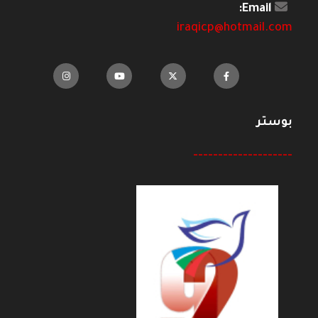
Email:
iraqicp@hotmail.com
بوستر
--------------------