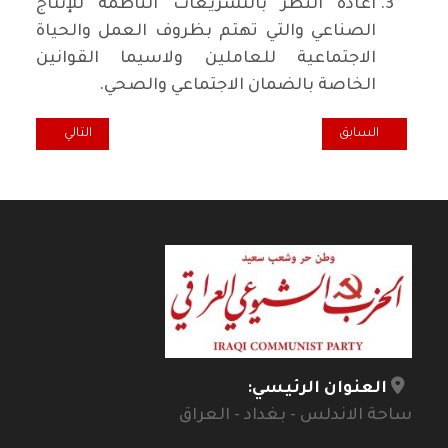
اعادة النظر بالتشريعات الناظمة للإنتاج
الصناعي والتي تهتم بظروف العمل والحياة
الاجتماعية للعاملين ولاسيما القوانين
الخاصة بالضمان الاجتماعي والصحي.
المقال السابق: الاقتراض يدفعنا الى اين؟ *
المقال التالي: ال
السابق
التالي
العنوان الرئيسي:
ساحة الاندلس - بغداد - العراق