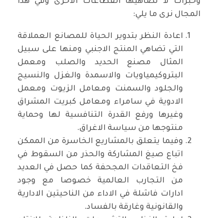
وخبرات لا تضاهيها القطاعات الاخرى وفي هذا
المجال نرى ما يلي:
اعادة النظر بتدوير الحياة للمصانع العملاقة
التي تضاهي المنتج الاجنبي ومنها على سبيل
المثال مصنع الحديد والصلب ومعمل
البتروكيمياويات والاسمدة والغزل والنسيج
والجلود والسمنت ومعامل الزيوت ومعمل
الادوية في سامراء ومعامل كبريت المشراق
وغيرها ورفع القدرة التنافسية لها وحماية
منتوجها من سياسة الاغراق.
وفيما يتعلق بالمشاريع الخاسرة من الممكن
اتباع صيغ المشاركة والحذر من السقوط في
فخ التعاقدات المجحفة كما حصل في العديد
من التجارب العالمية خصوصا مع وجود
ادارات فاشلة في الاداء من الناحيتين الادارية
والقانونية وغارقة بالفساد.