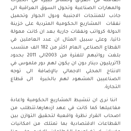
العاملة في العراق وخسائر كبيرة في الخبرات
والمهارات الصناعية وتحول السوق العراقية الى
جاذب للمنتجات الاجنبية ودول الجوار وتحميل
نفقات المشاريع الحكومية المتردية على خزينة
الدولة كرواتب ونفقات جارية بعد ان كانت ممولة
ذاتيا، وعلى سبيل المثال ان عدد العاملين في
القطاع الصناعي العام اكثر من 182 الف منتسب
بلغت رواتبهم للفترة من 2003الى 2011 بحدود
13تريليون دينار دون ان يكون لهم دور ملموس في
الانتاج المحلي الاجمالي بالإضافة الى توجه
الصناعيين المشهود لهم بالخبرة الى قطاع
التجارة.
اننا نرى ان تنشيط المشاريع الحكومية واعادة
مفاعيلها كما كانت في عهد ازدهارها،تتطلب من
اصحاب القرار نظرة واقعية لتحقيق التوازن بين
القطاعات الاقتصادية بما تمتلك من امكانيات