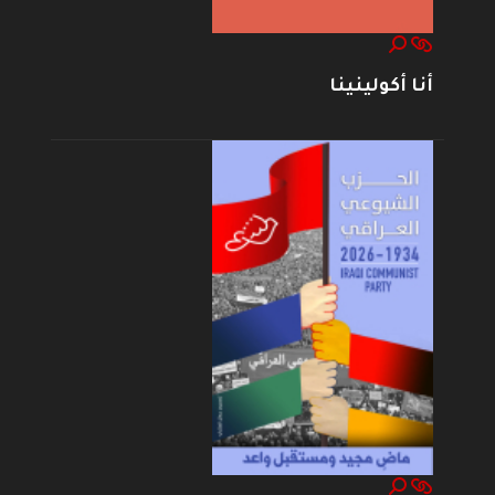
أنا أكولينينا