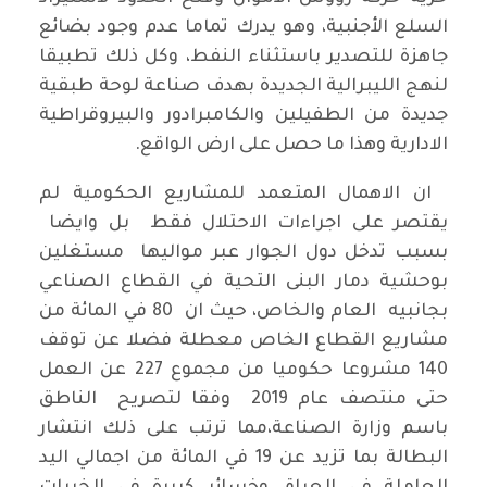
السلع الأجنبية، وهو يدرك تماما عدم وجود بضائع
جاهزة للتصدير باستثناء النفط، وكل ذلك تطبيقا
لنهج الليبرالية الجديدة بهدف صناعة لوحة طبقية
جديدة من الطفيلين والكامبرادور والبيروقراطية
الادارية وهذا ما حصل على ارض الواقع.
ان الاهمال المتعمد للمشاريع الحكومية لم
يقتصر على اجراءات الاحتلال فقط بل وايضا
بسبب تدخل دول الجوار عبر مواليها مستغلين
بوحشية دمار البنى التحية في القطاع الصناعي
بجانبيه العام والخاص، حيث ان 80 في المائة من
مشاريع القطاع الخاص معطلة فضلا عن توقف
140 مشروعا حكوميا من مجموع 227 عن العمل
حتى منتصف عام 2019 وفقا لتصريح الناطق
باسم وزارة الصناعة،مما ترتب على ذلك انتشار
البطالة بما تزيد عن 19 في المائة من اجمالي اليد