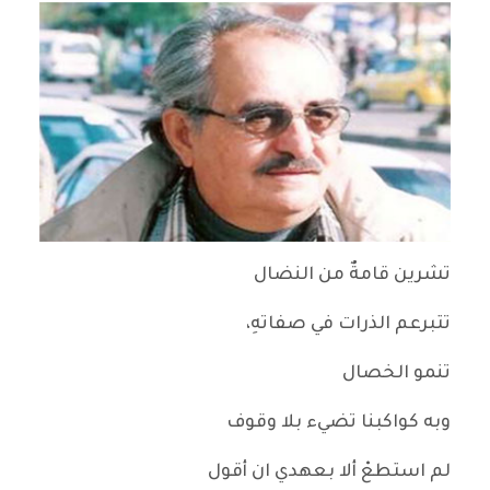
تشرين قامةٌ من النضال
تتبرعم الذرات في صفاتهِ،
تنمو الخصال
وبه كواكبنا تضيء بلا وقوف
لم استطعْ ألا بعهدي ان أقول