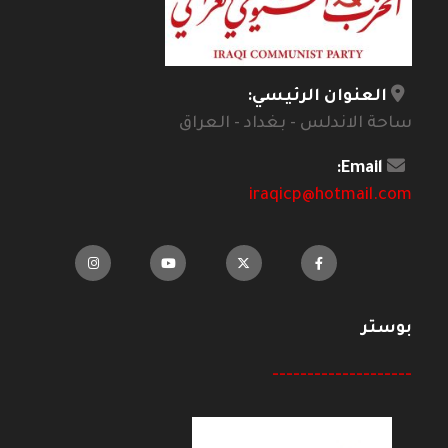
العنوان الرئيسي:
ساحة الاندلس - بغداد - العراق
Email:
iraqicp@hotmail.com
بوستر
--------------------