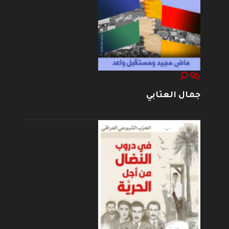
جمال العتابي