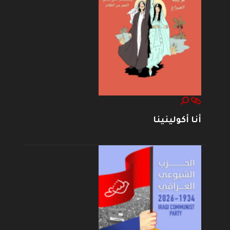
أنا أكولينينا