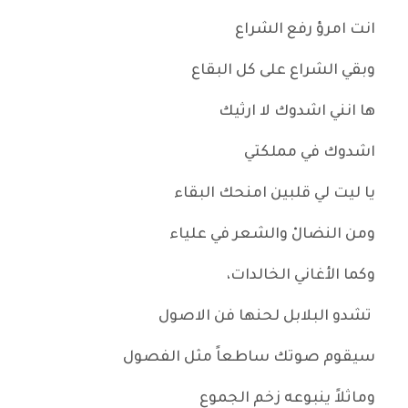
انت امرؤ رفع الشراع
وبقي الشراع على كل البقاع
ها انني اشدوك لا ارثيك
اشدوك في مملكتي
يا ليت لي قلبين امنحك البقاء
ومن النضالْ والشعر في علياء
وكما الأغاني الخالدات،
تشدو البلابل لحنها فن الاصول
سيقوم صوتك ساطعاً مثل الفصول
وماثلاً ينبوعه زخم الجموع