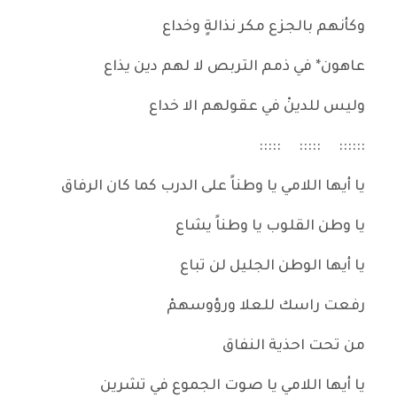
وكأنهم بالجزع مكر نذالةٍ وخداع
عاهون* في ذمم التربص لا لهم دين يذاع
وليس للدينْ في عقولهم الا خداع
:::::: ::::: :::::
يا أيها اللامي يا وطناً على الدرب كما كان الرفاق
يا وطن القلوب يا وطناً يشاع
يا أيها الوطن الجليل لن تباع
رفعت راسك للعلا ورؤوسهمْ
من تحت احذية النفاق
يا أيها اللامي يا صوت الجموع في تشرين