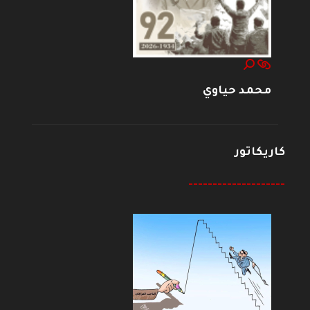
محمد حياوي
كاريكاتور
--------------------