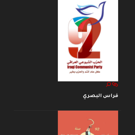
فراس البصري