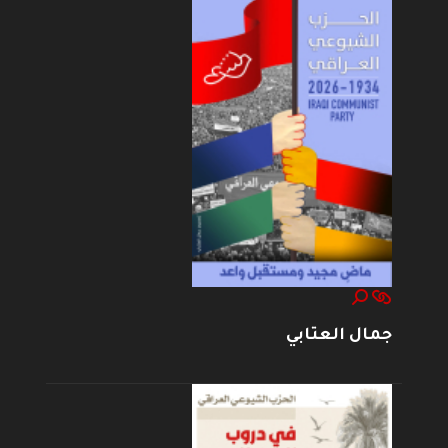
جمال العتابي