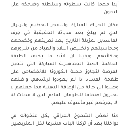
أبدا مهما كانت سطوته وسلطته وضحكه على
الذقون.
فكان الحراك المبارك والتفجر العظيم والزلزال
الذي لم يبلغ بعد مدياته الحقيقية في جرف
الفاسدين لمزبلة التاريخ بعد تعريتهم وفضحهم
ومحاسبتهم وتخليص البلاد والعباد من شرورهم
ومكائدهم. ويقينا ان اشد ما يخيف الطبقة
الحاكمة الهبة الجماهيرية المباركة التي تتحين
الفرصة لتجاوز محنة الكورونا للانقضاض على
طغمة الفساد اذا لم يعودوا لرشدهم، واظنهم
وصلوا الى حالة من الإعاقة الذهنية مما جعلهم لا
يعيرون اهتماما للطوفان القادم الذي لا مديات له
الا بجرفهم غير مأسوف عليهم.
هنا نهض الشموخ العراقي بكل عنفوانه في
دواخلنا بعد أن تركنا الباب مشرعا لكل المتربصين