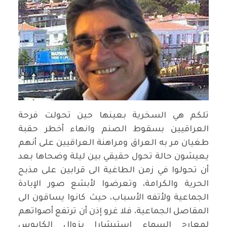
تلكم هي السخرية بعينها حين تحولت فرحة
العراقيين بسقوط الصنم وانهاء أخطر حقبة
طغيان مر به العراق ومراهنة العراقيين على أنهم
يعيشون حالة تحول حقيقي بين ليلة وضحاها بعد
أن تحولوا في زمن الطاغية الى قرابين على مذبح
الحرية والكرامة، وتعرضوا لأبشع صور الإبادة
الجماعية ولأتفه الأسباب، حيث كانوا يساقون الى
المقاصل الجماعية، فلا غرو إذن أن ترتفع أصواتهم
لمعارج السماء استبشارا بزوال الكابوس