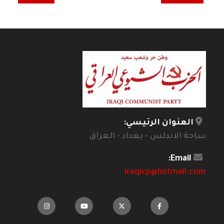
العنوان الرئيسي:
ساحة الاندلس - بغداد - العراق
Email:
iraqicp@hotmail.com