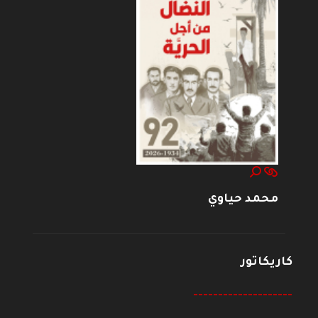
محمد حياوي
كاريكاتور
--------------------