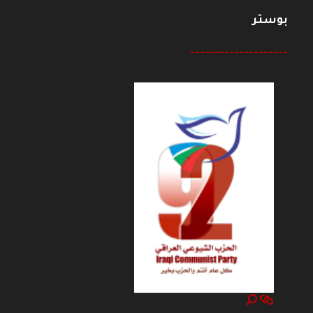
بوستر
--------------------