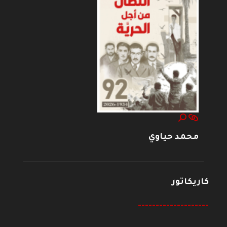
محمد حياوي
كاريكاتور
--------------------