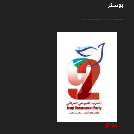
بوستر
--------------------