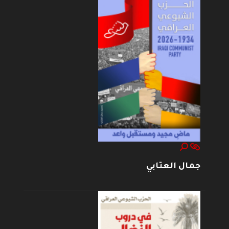
جمال العتابي