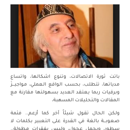
باتت ثورة الاتصالات، وتنوع اشكالها، واتساع
مدياتها، تتطلب، بحسب الواقع العملي، مواجيــزَ
وبرقيات ربما يعتقد العديد بسهولتها مقارنة مع
المقالات والتحليلات المسهبة،
ولكن الحال تقول شيئاً آخر كما أزعم.. فثمة
صعوبــة بالغة في القدرة على التعبير بكلمات لا
سطور، وبجمل عجول، وليس بفقرات مطولة..