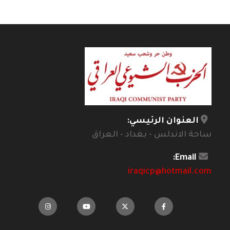
العنوان الرئيسي:
ساحة الاندلس - بغداد - العراق
Email:
iraqicp@hotmail.com