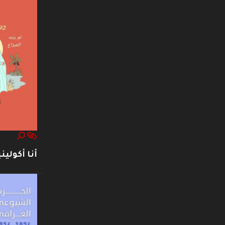
أنا أكوليني