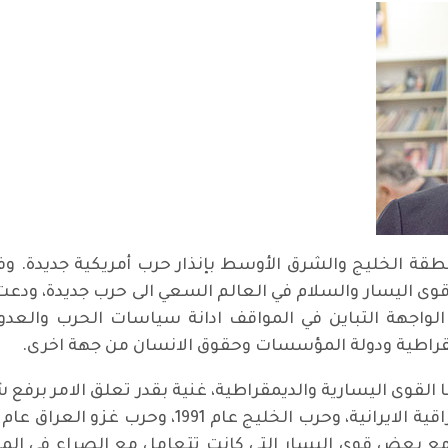
نطقة الخليج والشرق الأوسط بإنذار حرب أمريكية جديدة. وف
الى الواجهة التباين في المواقف ادانة سياسات الحرب وال
قراطية ودولة المؤسسات وحقوق الانسان من جهة اخرى.
قوى اليسارية والديمقراطية، غنية بقدر تعلق الامر برفع شعا
 بعض قوى اليسار التي كانت تتعامل مع الصراع في الم