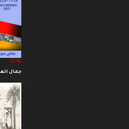
جمال العت