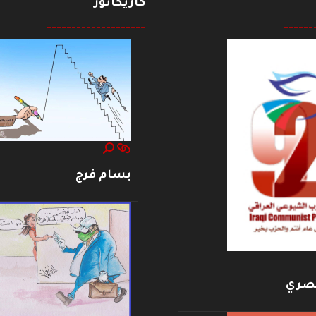
كاريكاتور
--------------------
------
بسام فرج
بصري