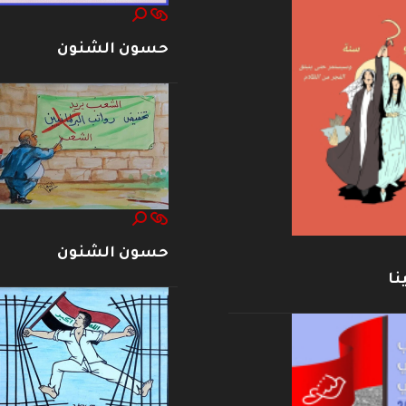
حسون الشنون
حسون الشنون
نا