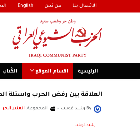
الاتصال بنا
من نحن
English
الط
الرئیسية
اقسام الموقع
الكُتاب
العلاقة بين رفض الحرب واسئلة الد
By
رشيد غويلب
المجموعة:
المنبر الحر
رشيد غويلب