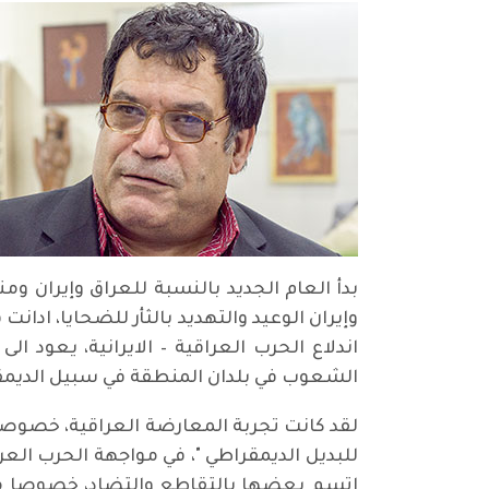
بدأ العام الجديد بالنسبة للعراق وإيران وم
اندلاع الحرب العراقية – الايرانية، يعود 
الشعوب في بلدان المنطقة في سبيل الديم
لقد كانت تجربة المعارضة العراقية، خصوصا ال
اتسم بعضها بالتقاطع والتضاد، خصوصا مع