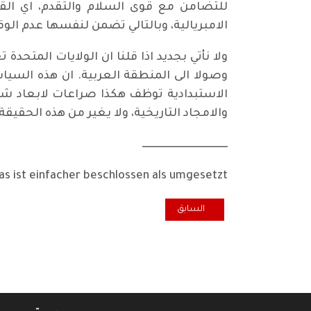
للتضامن مع قوى السلام والتقدم، اي القو
الامبريالية، وبالتالي تضمن لنفسها عدم الو
ولا نأتي بجديد اذا قلنا ان الولايات المتح
وصولا الى المنطقة العربية. ان هذه السيا
الاستبدادية توظف هكذا صراعات لابعاد شع
والامجاد التاريخية، ولا يغير من هذه الحقيقة 
ـــــــــــــــــــــــــــــــــــــــــ
s ist einfacher beschlossen als umgesetzt.
المقال السابق: الحكومة الانتقالية
السابق