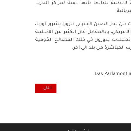
انظمة بلدانها بانها دمية لمراكز الحرب
يالية.
ت من بحر الصين الجنوبي مرورا بشرق اوربا،
مريكي، وبالمقابل فان الكثير من الانظمة
وتجعلهم يدورون في فلك المصالح القومية
ب المباشرة من بلد الى آخر.
Das Parlament i
المقال التالي: شباب العراق.. وعيٌ
التالي