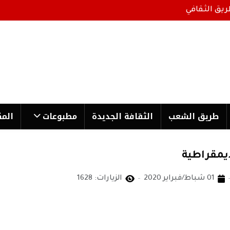
ريق الثقافي
طریق الشعب
الثقافة الجدیدة
مطبوعات
المك
يمقراطية
01 شباط/فبراير 2020
الزيارات: 1628