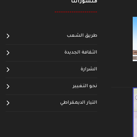
منشوراتنا
--------------------
طريق الشعب
الثقافة الجديدة
الشرارة
نحو التغيير
التيار الديمقراطي