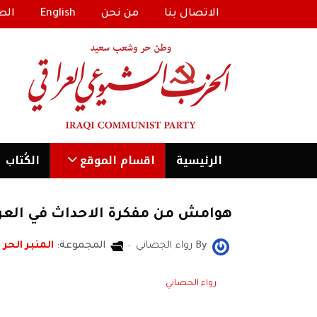
الاتصال بنا
من نحن
English
الط
الرئیسية
اقسام الموقع
الكُتاب
هوامش من مفكرة الاحداث في العراق
By
رواء الجصاني
المجموعة:
المنبر الحر
رواء الجصاني