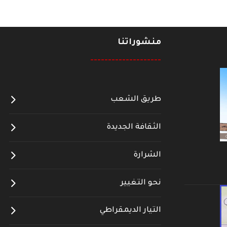
منشوراتنا
--------------------
طريق الشعب
الثقافة الجديدة
الشرارة
نحو التغيير
التيار الديمقراطي