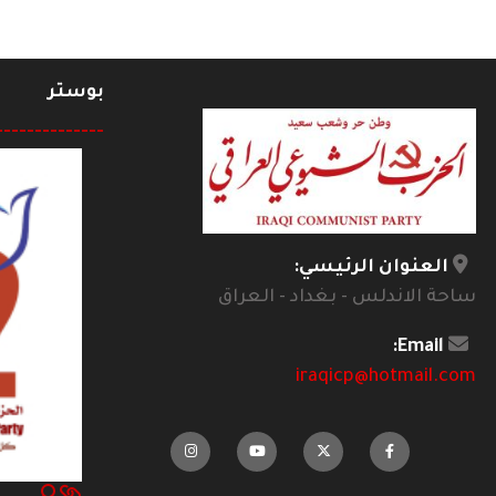
بوستر
--------------
العنوان الرئيسي:
ساحة الاندلس - بغداد - العراق
Email:
iraqicp@hotmail.com