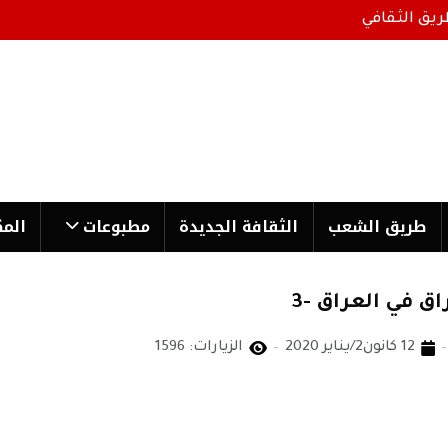
ريق الثقافي
طریق الشعب
الثقافة الجدیدة
مطبوعات
المك
 في العراق -3
12 كانون2/يناير 2020
الزيارات: 1596