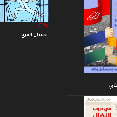
إحسان الفرج
ابي