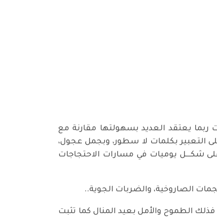
ات ربما يعتقد العديد بسهولتها مقارنة مع
على التعبير بكلمات لا سطور، وبجمل عجول،
على شكـــل يوميات في مسارات الاحتجاجات
هما، فذلك الطموح والأمل بعيد المنال كما تثبت