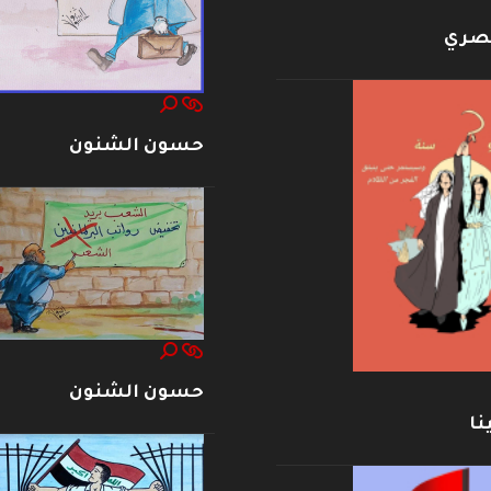
بصري
حسون الشنون
حسون الشنون
نا