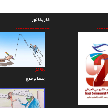
كاريكاتور
--------------------
------
بسام فرج