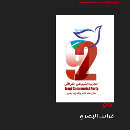
--------------------
فراس البصري