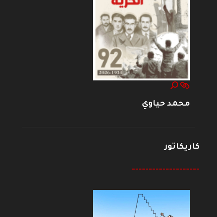
محمد حياوي
كاريكاتور
--------------------