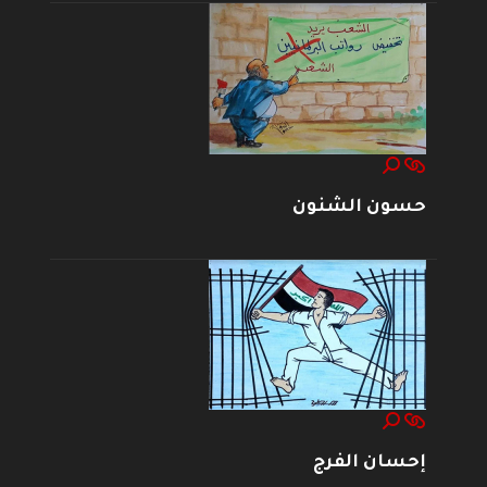
حسون الشنون
إحسان الفرج