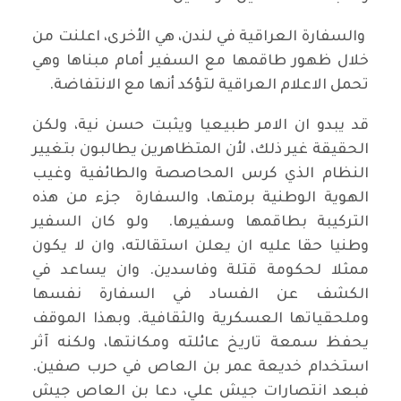
والسفارة العراقية في لندن، هي الأخرى، اعلنت من
خلال ظهور طاقمها مع السفير أمام مبناها وهي
تحمل الاعلام العراقية لتؤكد أنها مع الانتفاضة.
قد يبدو ان الامر طبيعيا ويثبت حسن نية، ولكن
الحقيقة غير ذلك، لأن المتظاهرين يطالبون بتغيير
النظام الذي كرس المحاصصة والطائفية وغيب
الهوية الوطنية برمتها، والسفارة جزء من هذه
التركيبة بطاقمها وسفيرها. ولو كان السفير
وطنيا حقا عليه ان يعلن استقالته، وان لا يكون
ممثلا لحكومة قتلة وفاسدين. وان يساعد في
الكشف عن الفساد في السفارة نفسها
وملحقياتها العسكرية والثقافية. وبهذا الموقف
يحفظ سمعة تاريخ عائلته ومكانتها، ولكنه آثر
استخدام خديعة عمر بن العاص في حرب صفين.
فبعد انتصارات جيش علي، دعا بن العاص جيش