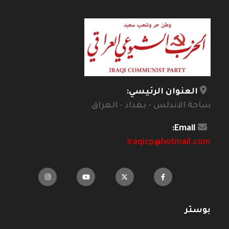
العنوان الرئيسي:
ساحة الاندلس - بغداد - العراق
Email:
iraqicp@hotmail.com
بوستر