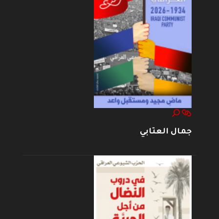
جمال العتابي