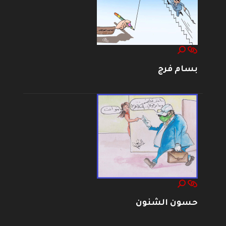
بسام فرج
حسون الشنون