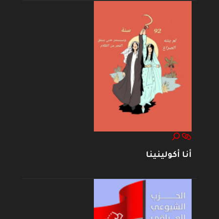
أنا أكولينينا