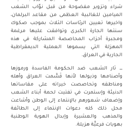
شراء وتزوير مفضوحة من قبل نوّاب الشغب
الميامين للغالبية العظمى من مقاعد البرلمان،
واخيرها تعيين الرئاسات الثلاث بموجب صكوك
سنتها الجارة الكبرى وتوافقت عليها مرغمة
ومجبرة أحزاب المحاصصة المشاركة في هذه
المهزلة التي يسموها العملية الديمقراطية
الجارية في العراق.
ـــ ثار الشعب ضد الحكومة الفاسدة ورموزها
وأصنامها وذيولها لأنها قَسَّمت العراق وأهله
ومناطقه وتحاصصت خيراته على مقاساتها
الدنيئة وإستمرت في تفتيت لحمة أبناء الشعب
وإضعاف شعورهم بالإنتماء إلى الوطن وأشاعت
محل ذلك كله دعوات الإنتماء إلى الطائفة
والمذهب والعشيرة وإبدال الهوية الوطنية
بهويات فرعيَّة هزيلة.