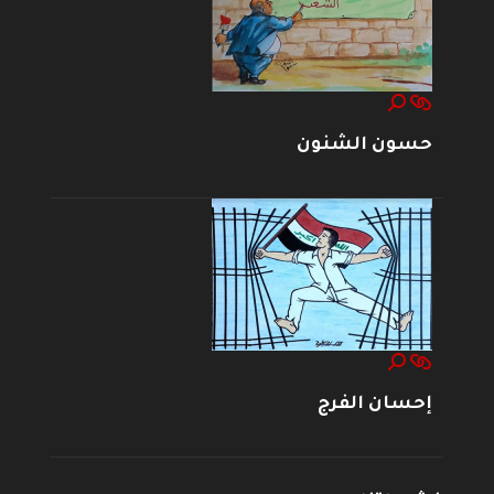
حسون الشنون
إحسان الفرج