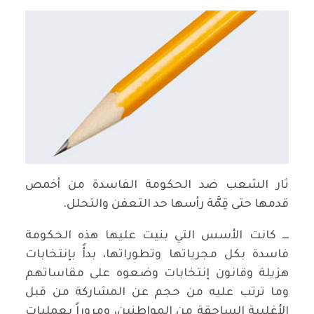
ثار الشعب ضد الحكومة الفاسدة من أخمص
قدمها حتى قِمَّة رأسها حد التعفن والتحلل.
ـــ كانت الأسس التي بنيت عليها هذه الحكومة
فاسدة بكل مجرياتها وتطوراتها، بدأً بإنتخابات
هزيلة وقانون إنتخابات وضعوه على مقاساتهم
وما ترتب عليه من حجم عن المشاركة من قبل
الأغلبية الساحقة من المواطنين، ومروراً بعمليات