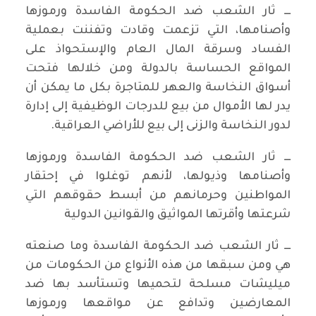
ـــ ثار الشعب ضد الحكومة الفاسدة ورموزها
وأصنامها، التي تزعمت وقادت وتفننت بعملية
الفساد وسرقة المال العام والإستحواذ على
المواقع الحساسة بالدولة ومن خلالها فتحت
أسواق النخاسة والعهر للمتاجرة بكل ما يمكن أن
يدر لها الأموال من بيع للدرجات الوظيفية إلى إدارة
لدور النخاسة والزنى إلى بيع للأراضي العراقية.
ـــ ثار الشعب ضد الحكومة الفاسدة ورموزها
وأصنامها وذيولها، لأنهم توغلوا في إحتقار
المواطنين وحرمانهم من أبسط حقوقهم التي
شرعتها وأقرتها المواثيق والقوانين الدولية
ـــ ثار الشعب ضد الحكومة الفاسدة وما صنعته
هي ومن سبقها من هذه الأنواع من الحكومات من
ميليشات مسلحة لتحميها وتستأسد بها ضد
المعارضين وتدافع عن مواقعها ورموزها