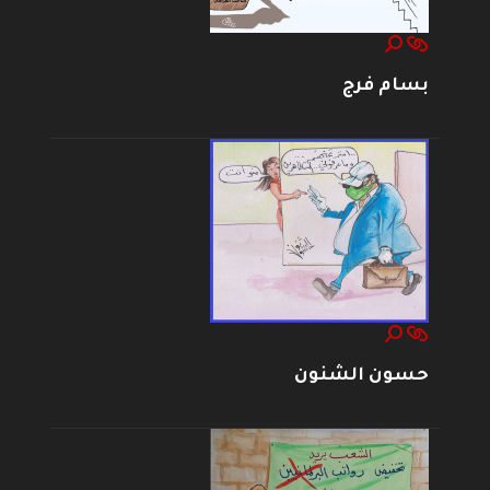
بسام فرج
حسون الشنون