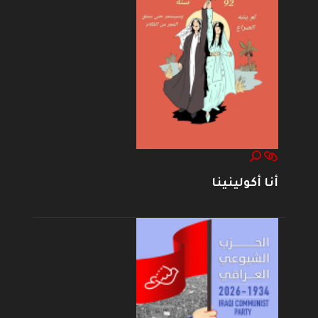
أنا أكولينينا