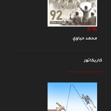
محمد حياوي
كاريكاتور
--------------------