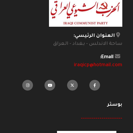
العنوان الرئيسي:
ساحة الاندلس - بغداد - العراق
Email:
iraqicp@hotmail.com
بوستر
--------------------