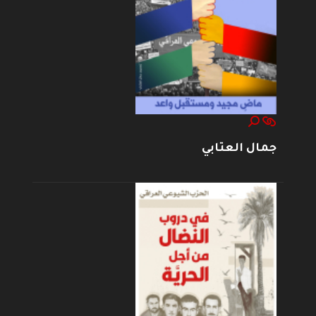
جمال العتابي