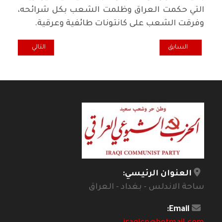
التي حكمت العراق وظلمت الشعب بكل شرائحه،
وفرقت الشعب على كانتونات طائفية وعرقية.
المقال السابق: الحزن والسواد يخيم على العراق وشعبه
المقال التالي: لماذ
السابق
التالي
العنوان الرئيسي:
ساحة الاندلس - بغداد - العراق
Email: