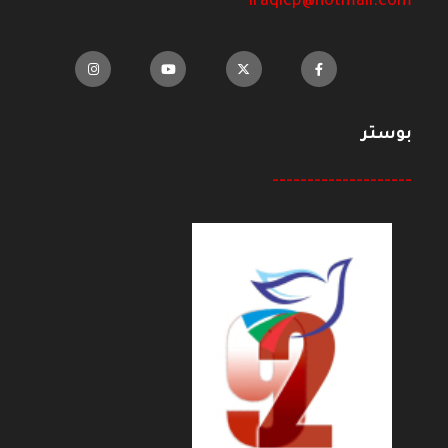
iraqicp@hotmail.com
بوستر
--------------------