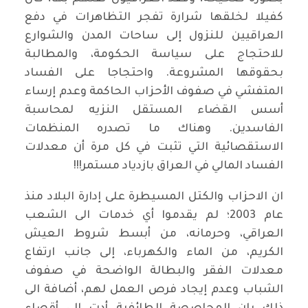
كفيلا لخلقها شرارة تفجر التظاهرات في دفع
العراقيين للنزول إلى ساحات المدن والشوارع
للاحتجاج على سياسة الحكومة، والمطالبة
بحقوقها المشروعة. واحتجاجا على الفساد
المتفشي في صفوف الأحزاب الحاكمة وعدم إرساء
أسس القضاء المستقل النزيه لمحاسبة
الفاسدين. وهناك ما تصدره المنظمات
الاستقصائية التي تثبت في كل مرة أن معدلات
الفساد المالي في العراق بازدياد مستمر!!!
ان الاحزاب والكتل المسيطرة على إدارة البلاد منذ
عام 2003؛ لم يقدموا أي خدمات الى الشعب
العراقي، وحرمانه، من أبسط شروط العيش
الكريم، من الماء والكهرباء، إلى جانب ارتفاع
معدلات الفقر والبطالة الواضحة في صفوف
الشباب وعدم إيجاد فرص العمل لهم، أضافة الى