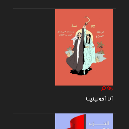
أنا أكولينينا