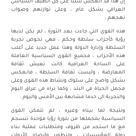
إن هذا قد انعكس سلبا على كل الطيف السياسي
العراقي بشكل عام ، وعلى توازنهم وصواب
نهجهم .
هذه القوى التي جاءت بعد الثورة ، لم يكن لديها
رؤية كأحزاب سلطة وحكم ، فهي تخوض تجربة
السلطة وإدارة الدولة وهذا عمل جديد على أغلب
هذه الأحزاب ، فجميع القوى السياسية العاملة
على الساحة العراقية كانت تعيش ثقافة
المعارضة ، وليست ثقافة السلطة ، فانعكس
بشكل واضح على سلوك ونشاط هذه القوى وعلى
مجمل الحياة في البلد ، وكما نراه في عراق اليوم
والتجربة الى حدما مشابهة بين الأمس واليوم .
ونتيجة لما بيناه وغيره ، لم تتمكن القوى
السياسية بمجملها من بلورة رؤيا موحدة تنسجم
مع ما استجد من ظروف ومتطلبات عملية بناء
دولة المؤسسات ، ولتطوير وإنضاج الأدوات