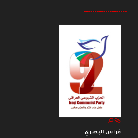
--------------------
فراس البصري