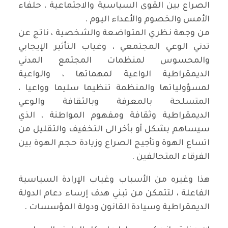
الصراع بين القوى السياسية والاجتماعية ، حلفاء
الأمس والخصوم والأعداء اليوم .
من وجهة نظري المتواضعة والشخصية ، ناتج عن
تدني الوعي المجتمعي ، وغياب التأثير الإيجابي
والمحسوس لمنظمات المجتمع المدني
الديمقراطية الواعية لمهماتها ، والواعية
لمسؤولياتها والمنظمة تنظيما سليما وواعيا ،
المتسلحة بالمعرفة وبالثقافة والوعي
الديمقراطية وثقافة ومفهوم المواطنة ، الذي
سيساهم بشكل أو بأخر الى التخفيف والتقليل من
اتساع الهوة وتأجيج الصراع وزيادة حجم الهوة بين
الفرقاء المتحالفين .
هذا وغيره من الأسباب وغياب الإرادة السياسية
الفاعلة ، لتتمكن من تبني هدف إرساء دعام الدولة
الديمقراطية وسيادة القانون ودولة المؤسسات .