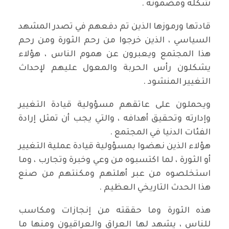
شكله ومضمونه .
قادتها ورموزها الذين تم دفعهم في تصدر المشهد
السياسي ، الذين خرجوا من رحم الثورة ومن رحم
هذا المجتمع ويعبرون عن هموم الناس ، هؤلاء
يشكلون رأس الحربة والمعول عليهم لإحداث
التغيير المنشود .
ويحملون على عاتقهم مسؤولية قيادة التغيير
وإدارته وتحقيق أهدافه ، والتي يجب أن تمثل إرادة
الفئات الدنيا في المجتمع .
هؤلاء الذين نهضوا بمسؤولية قيادة عملية التغيير
أو الثورة ، لما اكتسبوه من وعي وخبرة وتجارب ، وما
استخلصوه من عبر أهلتهم ومكنتهم من صنع
هذا الحدث التاريخي العظيم .
هذه الثورة وما حققته من إنجازات ومكاسب
للناس ، يشهد لها العراق والعراقيون ومنها ما