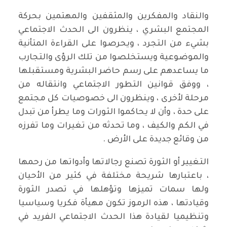
والنقاد والمفكرين والمثقفين والمهتمين بحركة
المجتمع البشري ، ينظرون الى الحدث الاجتماعي
بشيء من التجرد ، ويحرصوا على القراءة المتأنية
والموضوعية ويستخلصوا من تلك الرؤى والتجارب
ما يساعدهم على رسم حاضر البشرية ومستقبلها
، ووفق قوانين التطور الاجتماعي وانتقاله من
مرحلة لأخرى ، وينظرون الى خصوصيات كل مجتمع
على حدة ، وأن لا يحاكموا الثورات وما يطرأ من تبدل
في الكم والكيف ، وما تحدثه من تغيرات وما تفرزه
من وقائع جديدة على الأرض .
التغيير أو الثورة تصنع رجالاتها وأدواتها من رحمها
، باعتبارها شريحة مختلفة في كثير من الأحيان
ولها سمات تميزها وتؤهلها في تصدر الثورة
وقيادتها ، هذه الرموز تكون مهيأة فكريا وسياسيا
وتنظيميا لقيادة هذا الحدث الاجتماعي الفريد في