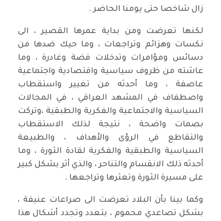
زال شاخصا حتى يومنا الحاضر .
لكنها تعرضت ومن بداية عمرها القصير ، الى
نكسات وهزائم وتراجعات ، وما حيك ضدها من
دسائس ومؤامرات وتدخلات فضة وغادرة ، وما
عاشته من ظروف سياسية واقتصادية واجتماعية
عاصفة ، وما أحدثه من تغيير واستقطاب
واصطفاف في المشهد العراقي ، في المجالات
السياسية والاجتماعية والفكرية والطبقية ،وتركت
بصمات واضحة ، نتيجة لذلك الاستقطاب
والتقاطع في الرؤى والأهداف ، والطبيعة
السياسية والطبقية والفكرية لقادة الثورة ، وما
أحدثه ذلك الانقسام والتناحر ، والذي أثر بشكل كبير
على مسيرة الثورة وتعثرها وتراجعها .
وكما بينا بأن البلاد تعرضت الى صراعات عنيفة ،
بشكل تصاعدي محموم ، بتعدد وتجدد أشكال هذا