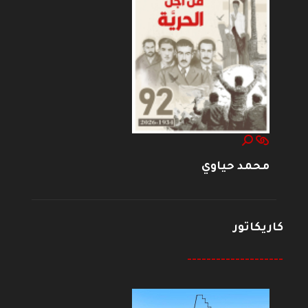
محمد حياوي
كاريكاتور
--------------------