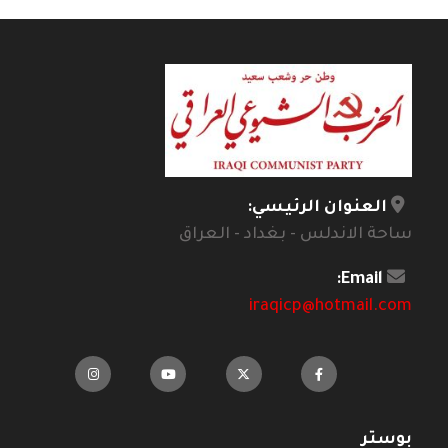
العنوان الرئيسي:
ساحة الاندلس - بغداد - العراق
Email:
iraqicp@hotmail.com
بوستر