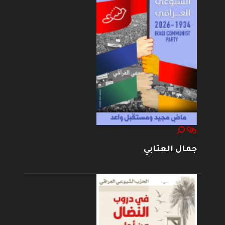
جمال العتابي