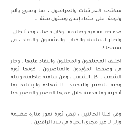
فبكتهم العراقيات والعراقيون ، دما ودموع وألم
ولوعة ، على امتداد إحدى وستون سنة !..
هذه حقيقة مرة وصادمة ، وكان مصاب وحدثا جلل ،
واحتار الساسة والكتاب والمثقفون والنقاد ، في
تقيمها !..
اختلف المختلفون والمحللون والنقاد عليها . وحار
في وصفها المؤيدون والمناصرون ، كونها ثورة
الشعب .. كل الشعب ، ومن ساقته عاطفته ونبله
وحبه للتغيير والتجديد ، للشهادة والإشادة بما
أنجزته وما قدمته خلال عمرها القصير والقصير جدا
.
وفي كلتا الحالتين ، تبقى ثورة تموز منارة عظيمة
وزلزالا غير مجرى الحياة في بلاد الرافدين .