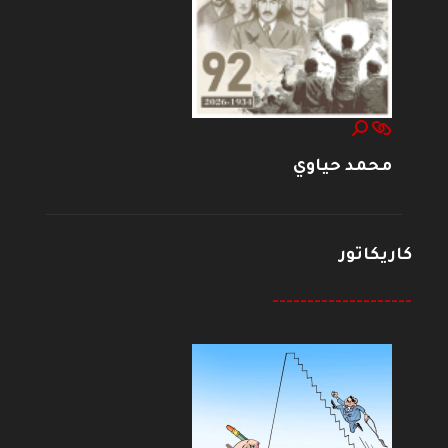
محمد حياوي
كاريكاتور
--------------------