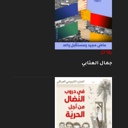
جمال العتابي