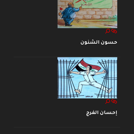
حسون الشنون
إحسان الفرج