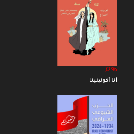
أنا أكولينينا