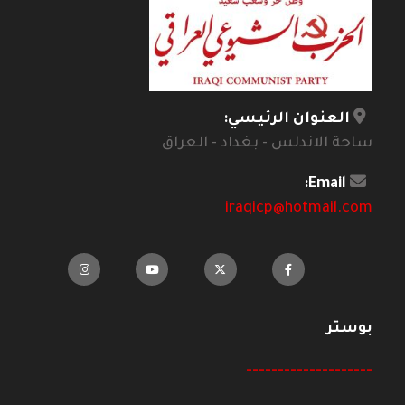
العنوان الرئيسي:
ساحة الاندلس - بغداد - العراق
Email:
iraqicp@hotmail.com
بوستر
--------------------