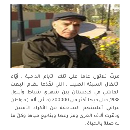
مرتّ ثلاثون عاما على تلك الأيام الدامية , أيّام
الأنفال السيئة الصيت , التي نفّذها نظام البعث
الفاشي في كردستان بين شهري شباط وأيلول
1988, قتل فيها أكثر من 200000 (مائتي ألف)مواطن
عراقي, أغلبيتهم الساحقة من الأكراد الآمنين ,
ودمّرت ألاف القرى ومزارعها وينابيع مياها وكلّ ما
له صلة بالحياة .