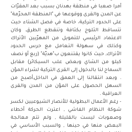
أمرا صعبا في منطقة بهدنان بسبب بعد المقرّات
عن المدن والقرى ووقوعها في "المنطقة المحرّمة"
على الحدود التركية، خاصة في فصل الشتاء حيث
تتساقط الثلوج بكثافة وتنقطع الطرق. وكان
الاعتماد الرئيسي للتمويل من المهرّبين الأتراك
وكذلك في سهولة التعامل مع حرس الحدود
الأتراك, حيث كانوا يقتنعون ب"هديّة" (ربع أو نصف
كيلو من الشاي وبعض علب السيكائر) مقابل
السماح لنا بالدخول إلى القرى التركية لشراء المؤن
. وبعد انتقالنا إلى العمق في الداخل,أصبح من
السهل الحصول على المؤن من المدن والقرى
العراقية .
- رغم الأعمال البطولية للأنصار الشيوعيين لكسر
شوكة النظام الفاشي , اعترت الحركة أخطاء
وصعوبات ليست بالقليلة , ولم تتم معالجة
البعض منها في حينها , والسبب الأساسي في