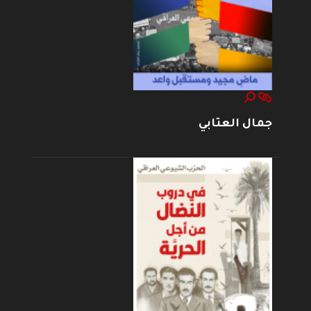
جمال العتابي