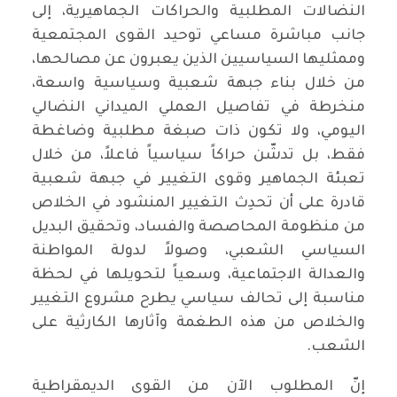
النضالات المطلبية والحراكات الجماهيرية، إلى
جانب مباشرة مساعي توحيد القوى المجتمعية
وممثليها السياسيين الذين يعبرون عن مصالحها،
من خلال بناء جبهة شعبية وسياسية واسعة،
منخرطة في تفاصيل العملي الميداني النضالي
اليومي، ولا تكون ذات صبغة مطلبية وضاغطة
فقط، بل تدشّن حراكاً سياسياً فاعلاً، من خلال
تعبئة الجماهير وقوى التغيير في جبهة شعبية
قادرة على أن تحدِث التغيير المنشود في الخلاص
من منظومة المحاصصة والفساد، وتحقيق البديل
السياسي الشعبي، وصولاً لدولة المواطنة
والعدالة الاجتماعية، وسعياً لتحويلها في لحظة
مناسبة إلى تحالف سياسي يطرح مشروع التغيير
والخلاص من هذه الطغمة وآثارها الكارثية على
الشعب.
إنّ المطلوب الآن من القوى الديمقراطية