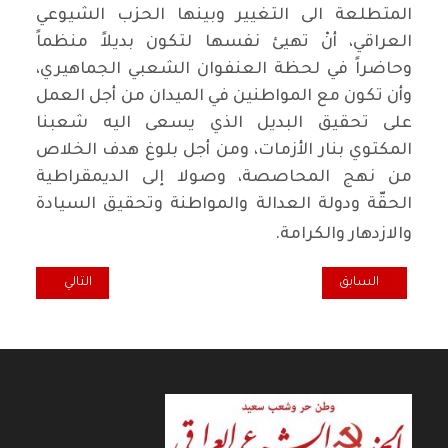
المتطلعة الى التغيير وبينها الحزب الشيوعي
العراقي، أنْ تهيئ نفسها لتكون بديلاً منظماً
وحاضراً في لحظة العنفوان الشعبي الجماهيري،
وأن تكون مع المواطنين في الميدان من أجل العمل
على تحقيق البديل الذي يسعى اليه شعبنا
المكتوي بنار الأزمات، ومن أجل بلوغ هدف الخلاص
من نهج المحاصصة، وصولا إلى الديمقراطية
الحقّة ودولة العدالة والمواطنة وتحقيق السيادة
والازدهار والكرامة.
المقال السابق: اللجنة المركزية للحزب الشيوعي العراقي: الرفيق حميد مجيد
المقال التالي: ب
السابق
التالي