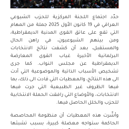
حدّد اجتماع اللجنة المركزية للحزب الشيوعي
العراقي في 19 كانون الأول 2025 جملة من المهام
التي تقع على عاتق القوى المدنية الديمقراطية،
ومن بينهم الشيوعيون، في راهن الحال
والمستقبل، بعد أن كشفت نتائج الانتخابات
البرلمانية الأخيرة غياب القوى المعارضة
الديمقراطية عن مجلس النواب. كما جرى
تشخيص الأسباب الذاتية والموضوعية التي أدت
الى هذه النتائج، والمعطيات التي قادت الى ذلك، بما
فيها الظروف غير الطبيعية التي جرت فيها
الانتخابات، والأوضاع التي رافقت الحملة الانتخابية
للحزب والخلل الحاصل فيها.
وأشّرت هذه المعطيات أن منظومة المحاصصة
الحاكمة ستواجه معضلة كبيرة، بسبب تشبثها