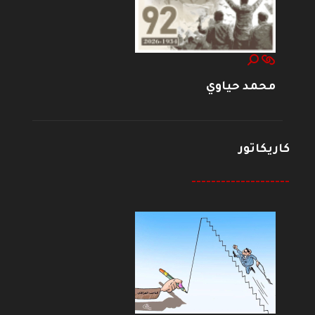
محمد حياوي
كاريكاتور
--------------------