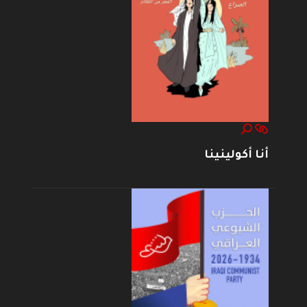
أنا أكولينينا