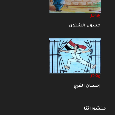
حسون الشنون
إحسان الفرج
منشوراتنا