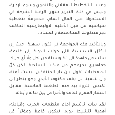
وغياب التخطيط العقلاني والتنموي وسوء الإدارة،
وليس في ذلك التبرير سوى الرغبة الشرهة في
الاستحواذ على المال العام، مدعومةً بتغطية
سياسية من قبل الأقلية الاوليغارشية الحاكمة
عبر منظومة المحاصصة والفساد .
وبالتأكيد هذه المواجهة لن تكون سهلة، حيث إن
الكتل السياسية التي حولت الدولة إلى غنيمة،
ستسعى جاهدة الى أية وسيلة من أجل وأد أي حراك
جماهيري يحرمهم من ملذات السلطة. لكن كلَّ
المعطيات تقول بان دار المتنفذين ليست آمنة،
وأن شعبنا لن يقف مكتوف الأيدي وهو ينظر إلى
تكدس الثروة بيد هذه الطغمة الفاسدة، مقابل
انتشار الفقر والفاقة والأمراض بين بناته وأبنائه.
لقد بدأت ترتسم أمام منظمات الحزب وقيادته،
أهمية تنشيط دوره، ليكون فاعلاً ومؤثراً في