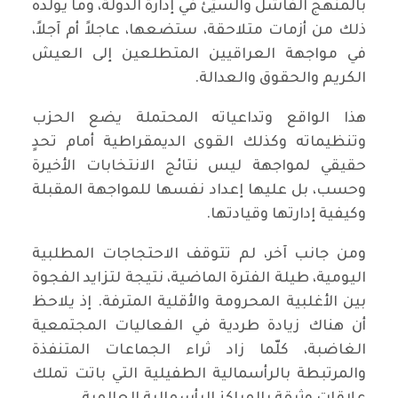
بالمنهج الفاشل والسيّئ في إدارة الدولة، وما يولده
ذلك من أزمات متلاحقة، ستضعها، عاجلاً أم آجلاً،
في مواجهة العراقيين المتطلعين إلى العيش
الكريم والحقوق والعدالة.
هذا الواقع وتداعياته المحتملة يضع الحزب
وتنظيماته وكذلك القوى الديمقراطية أمام تحدٍ
حقيقي لمواجهة ليس نتائج الانتخابات الأخيرة
وحسب، بل عليها إعداد نفسها للمواجهة المقبلة
وكيفية إدارتها وقيادتها.
ومن جانب آخر، لم تتوقف الاحتجاجات المطلبية
اليومية، طيلة الفترة الماضية، نتيجة لتزايد الفجوة
بين الأغلبية المحرومة والأقلية المترفة. إذ يلاحظ
أن هناك زيادة طردية في الفعاليات المجتمعية
الغاضبة، كلّما زاد ثراء الجماعات المتنفذة
والمرتبطة بالرأسمالية الطفيلية التي باتت تملك