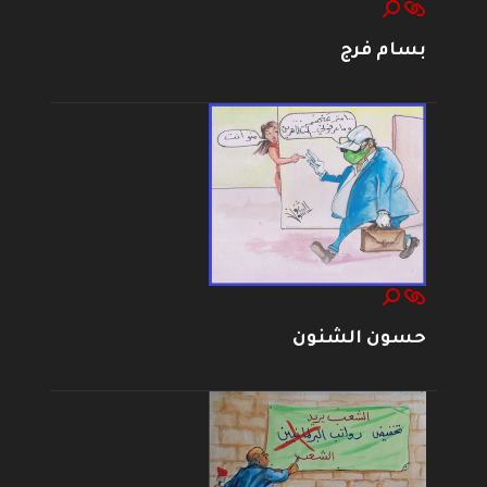
بسام فرج
حسون الشنون