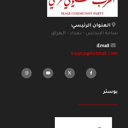
العنوان الرئيسي:
ساحة الاندلس - بغداد - العراق
Email:
iraqicp@hotmail.com
بوستر
--------------------