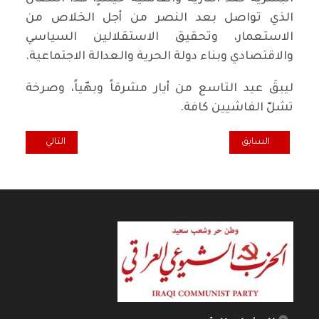
الذي تواصل بعد النصر من أجل الخلاص من
الاستعمار، وتحقيق الاستقلالين السياسي
والاقتصادي وبناء دولة الحرية والعدالة الاجتماعية.
ليبقَ عيد التاسع من أيار مشرقاً وبهّياً، وصرخة
تشلّ الفاشيين كافة.
المقال السابق: المحرر السياسي لطريق الشعب: نكبة فلسطين الجرح ال
المقال التالي: في
السابق
التالي