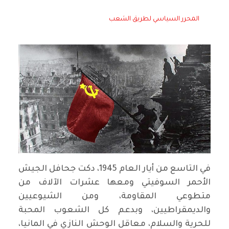
المحرر السياسي لطريق الشعب
في التاسع من أيار العام 1945، دكت جحافل الجيش
الأحمر السوفيتي ومعها عشرات الآلاف من
متطوعي المقاومة، ومن الشيوعيين
والديمقراطيين، وبدعم كل الشعوب المحبة
للحرية والسلام، معاقل الوحش النازي في المانيا،