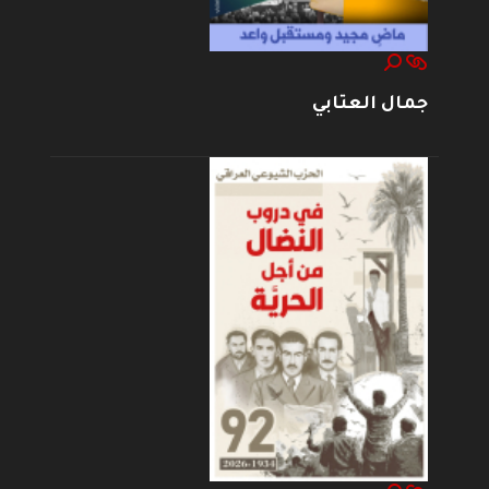
جمال العتابي