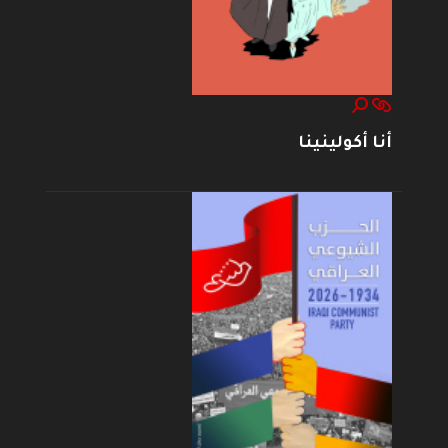
أنا أكولينينا