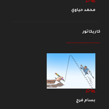
محمد حياوي
كاريكاتور
--------------------
بسام فرج