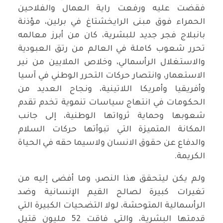
فقضت عليه ورفعت راية العمال والفلاحين
الحمراء فوق مبنى الرايخشتاغ في برلين، مؤذنة
بانبلاج فجر جديد للبشرية، كان من أبرز معالمه
تحرر شعوب كاملة في العالم من رتق العبودية
والاستغلال الرأسمالي، وخلاص الملايين من نير
الاستعمار، وانتصار حركات التحرر الوطني في آسيا
وأفريقيا وأمريكا اللاتينية، ونجاح العديد من
الحكومات في انتهاج سياسات تنموية تخدم تقدم
شعوبها وحماية ثرواتها الوطنية، إلى جانب
المكانة المتميزة التي تبوأتها حركات السلام
والدفاع عن حقوق الانسان ولاسيما حقه في الحياة
الكريمة.
ولم يكن ليتحقق هذا النصر، وما أفضى إليه من
تغيرات كبيرة لصالح القيم الإنسانية وضد
الرأسمالية المتوحشة، لولا التضحيات الكبيرة التي
قدمتها البشرية، والتي فاقت 52 مليون قتيل