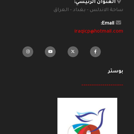
العنوان الرئيسي:
ساحة الاندلس - بغداد - العراق
Email:
iraqicp@hotmail.com
بوستر
--------------------