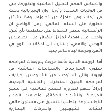
والأساس المهم لتحليل الفاشية وتطورها، حتى
في الولايات المتحدة وأوربا. وان الإمبريالية دخلت
في أزمات وهي عاجزة عن تجاوزها، وهذا يشكل
خطورة على السلم العالمي. ومن الواضح ان
الرأسمالية تسعى للحفاظ على سلطتها بأي ثمن.
وأكدت على اهمية تعزيز النضال على الصعيدين
الوطني والأممي، وأشارت إلى امكانيات تلوح في
الأفق وفرصة لبناء عالم جديد.
أما الورشة الثانية فأنها خرجت بتوجهات لمواجهة
خطورة الممارسات والسياسات الفاشية في
أوروبا، والتي تستوجب من الشيوعيين إجراءات
لمواجهة اليمين المتطرف والفاشية الجديدة،
إدراكاً منهم لضرورة التصدي للفاشية التي تشيع
الكراهية ولتشويه الحقائق وتصعيد العداء
للأجانب. وهذا يتطلب التنسيق على مستوى عالمي
لنشاط الشيوعيين والحركات اليسارية