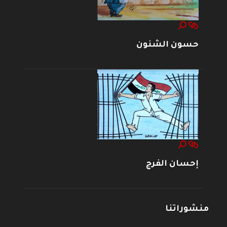
حسون الشنون
إحسان الفرج
منشوراتنا