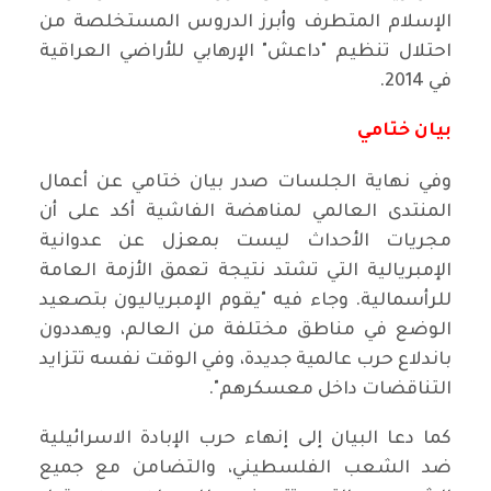
الإسلام المتطرف وأبرز الدروس المستخلصة من
احتلال تنظيم "داعش" الإرهابي للأراضي العراقية
في 2014.
بيان ختامي
وفي نهاية الجلسات صدر بيان ختامي عن أعمال
المنتدى العالمي لمناهضة الفاشية أكد على أن
مجريات الأحداث ليست بمعزل عن عدوانية
الإمبريالية التي تشتد نتيجة تعمق الأزمة العامة
للرأسمالية. وجاء فيه "يقوم الإمبرياليون بتصعيد
الوضع في مناطق مختلفة من العالم، ويهددون
باندلاع حرب عالمية جديدة، وفي الوقت نفسه تتزايد
التناقضات داخل معسكرهم".
كما دعا البيان إلى إنهاء حرب الإبادة الاسرائيلية
ضد الشعب الفلسطيني، والتضامن مع جميع