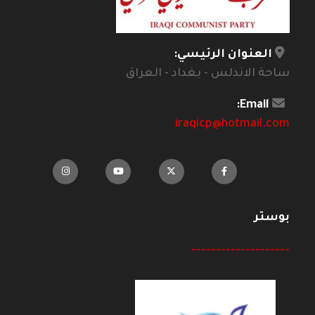
العنوان الرئيسي:
ساحة الاندلس - بغداد - العراق
Email:
iraqicp@hotmail.com
بوستر
--------------------