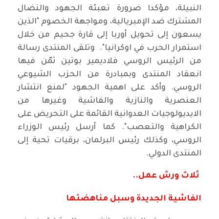
النبيلة، مؤكدا ضرورة تعبئة الجهود والنضال
المشترك ضد الإمبريالية، ومواجهة الخصوم "الذين
يسعون إلى تحويل أوربا إلى قارة جحيم من خلال
استمرار الحرب في اوكرانيا". وتلقى المنتدى رسالة
من الرئيس الروسي فلاديمير بوتين ثمّن فيها
انعقاد المنتدى وبمبادرة من الحزب الشيوعي
الروسي. وأكد على اهمية الجهود "لمنع انتشار
العنصرية والنازية والفاشية وغيرها من
الايديولوجيات العدوانية القائمة على التحريض على
الكراهية والتعصب". كما أرسل رئيس الوزراء
الروسي، وكذلك رئيس البرلمان، برقيات تحية إلى
المنتدى الدولي.
ثلاث ورش عمل..
الفاشية الجديدة وسبل مناهضتها