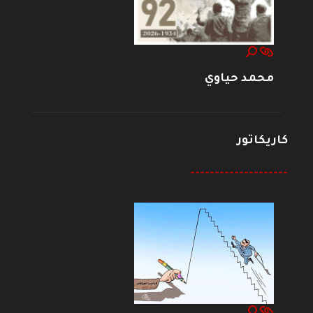
محمد حياوي
كاريكاتور
--------------------