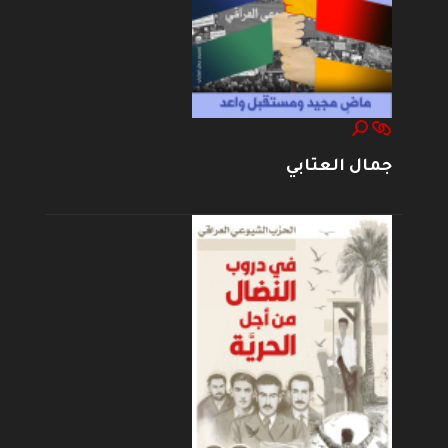
جمال العتابي