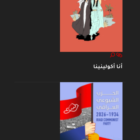
أنا أكولينينا