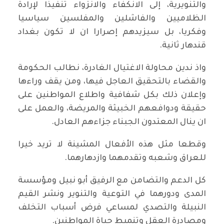
والتنويرية، إلى الانكفاء والانزواء تنفيذا لإرادة
الظلاميين والفاشلين والمفلسين سياسيا
وفكريا، بل سيزيدهم إصرارا ان لا تكون بغداد
قندهار ثانية.
واذ ندين محاولة الاغتيال الغادرة، نطالب الحكومة
والقضاء بالتحقيق العاجل فيها، ومن يقف وراءها
وإعلان ذلك بكل شفافية واطلاع المواطنين على
حقيقة ودوافعهم الخبيثة والمريضة، والعمل على
ان ينال المعتدون الجبناء جزاءهم العادل.
وقطعا مثل هذه الأفعال المشينة لا تريد خيرا
للعراق وشعبه وتقدمهما وازدهارهما.
كل الدعم والتضامن مع الرفيق أبو نبيل ومؤسسة
المدى ودورهما في التوعية والتنوير ونشر القيم
النبيلة والتصدي لمساعي فرض أسباب التخلف
ومصادرة العقل وتنميط حياة المواطنين.