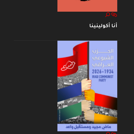
أنا أكولينينا