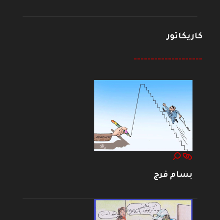
كاريكاتور
--------------------
بسام فرج