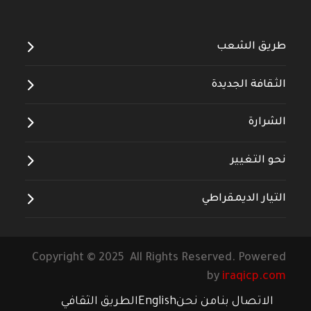
طريق الشعب
الثقافة الجديدة
الشرارة
نحو التغيير
التيار الديمقراطي
Copyright © 2025 All Rights Reserved. Powered
by
iraqicp.com
الاتصال بنا
من نحن
English
الطريق الثقافي