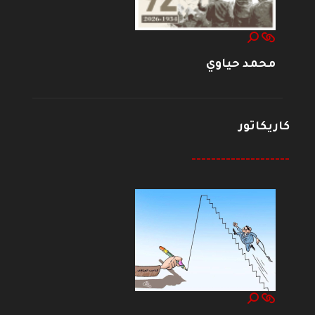
محمد حياوي
كاريكاتور
--------------------