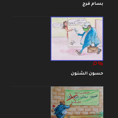
بسام فرج
حسون الشنون