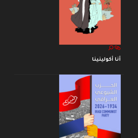
أنا أكولينينا