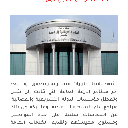
المكتب السياسي للحزب الشيوعي العراقي
تشهد بلادنا تطورات متسارعة وتتعمق يوما بعد
اخر مظاهر الازمة العامة التي قادت إلى شلل
وتعطل مؤسسات الدولة؛ التشريعية والقضائية،
وتراجع أداء السلطة التنفيذية، وما تركه كل ذلك
من انعكاسات سلبية على حياة المواطنين
ومستوى معيشتهم وتقديم الخدمات العامة