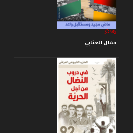
جمال العتابي