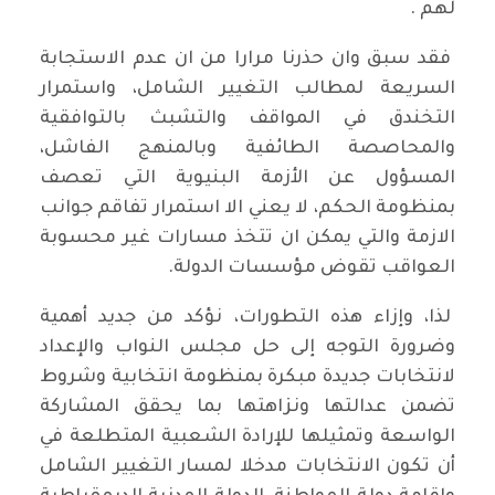
لهم .
فقد سبق وان حذرنا مرارا من ان عدم الاستجابة
السريعة لمطالب التغيير الشامل، واستمرار
التخندق في المواقف والتشبث بالتوافقية
والمحاصصة الطائفية وبالمنهج الفاشل،
المسؤول عن الأزمة البنيوية التي تعصف
بمنظومة الحكم، لا يعني الا استمرار تفاقم جوانب
الازمة والتي يمكن ان تتخذ مسارات غير محسوبة
العواقب تقوض مؤسسات الدولة.
لذا، وإزاء هذه التطورات، نؤكد من جديد أهمية
وضرورة التوجه إلى حل مجلس النواب والإعداد
لانتخابات جديدة مبكرة بمنظومة انتخابية وشروط
تضمن عدالتها ونزاهتها بما يحقق المشاركة
الواسعة وتمثيلها للإرادة الشعبية المتطلعة في
أن تكون الانتخابات مدخلا لمسار التغيير الشامل