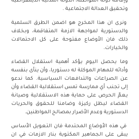
وإقامة دولة المواطنة، الدولة المدنية الديمقراطية
وتحقيق العدالة الاجتماعية .
ونرى ان هذا المخرج هو اضمن الطرق السلمية
والدستورية لمواجهة الازمة المتفاقمة، وبخلاف
ذلك فان الأوضاع مفتوحة على كل الاحتمالات
والخيارات.
وما يحصل اليوم يؤكد أهمية استقلال القضاء
وأدائه للمهام الموكلة له دستوريا، وأن ينأى بنفسه
عن الصراعات والتدافعات السياسية. كما ندعو
إلى تجنب أي ممارسة تمس استقلالية القضاء وأن
يعمّ الحرص على حماية هذه الاستقلالية وصيانة
القضاء ليظل ركيزة وضامنا للحقوق والحريات
الدستورية وعدم الأضرار بمصالح المواطنين.
في هذه الأوضاع المحتدمة فان التعويل الأساس
يبقى على الجماهير المكتوية بنار الازمات في ان