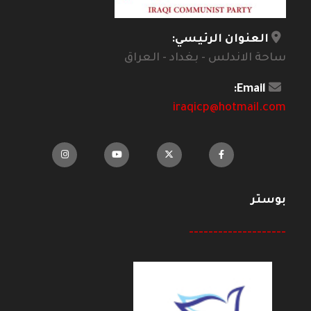
العنوان الرئيسي:
ساحة الاندلس - بغداد - العراق
Email:
iraqicp@hotmail.com
بوستر
--------------------