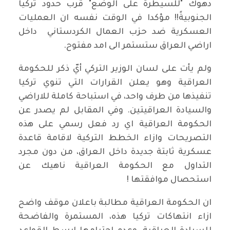
دهوك "للسيطرة على الوضع" قرب حدود تركيا
الجنوبيةً!! مؤكدا في الوقت نفسه ان العمليات
العسكرية ضد حزب العمال الكردستاني داخل
اراضي العراق ستستمر الى امد مفتوح.
ولم يأت على لسان الوزير التركي أيّ ذكر للحكومة
العراقية وهو يعلن القرارات التي تنوي تركيا
تنفيذها من طرف واحد، في استباحة كاملة للاراضي
والسيادة العراقيتين. وفي المقابل لم يصدر عن
الحكومة العراقية اي رد فعل رسمي على هذه
التصريحات وازاء الخطط التركية لاقامة قاعدة
عسكرية ثابتة جديدة داخل العراق، من دون مجرد
التداول مع الحكومة العراقية ناهيك عن
استحصال موافقتها !
ان الحكومة العراقية مطالبة باعلان موقف واضح
ازاء انتهاكات تركيا هذه، المستمرة والفاضحة