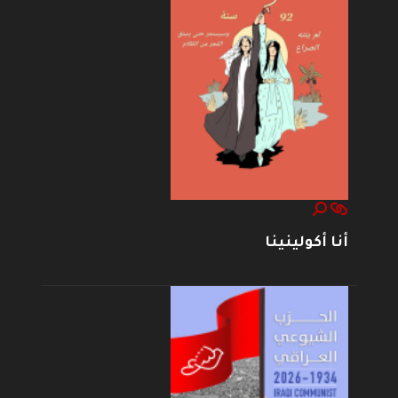
أنا أكولينينا