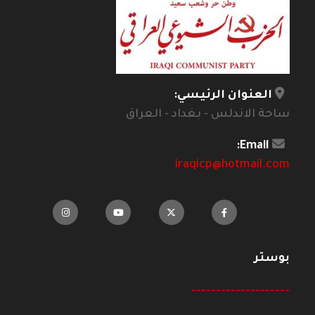
العنوان الرئيسي:
ساحة الاندلس - بغداد - العراق
Email:
iraqicp@hotmail.com
بوستر
--------------------