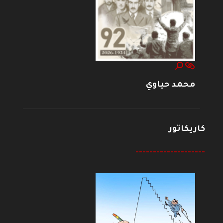
محمد حياوي
كاريكاتور
--------------------