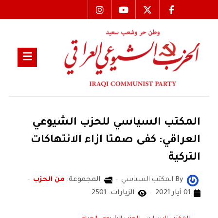
المكتب السياسي للحزب الشيوعي
العراقي: كفى صمتا ازاء الانتهاكات
التركية
By
المكتب السياسي
المجموعة:
من الحزب
01 أيار 2021
الزيارات: 2501