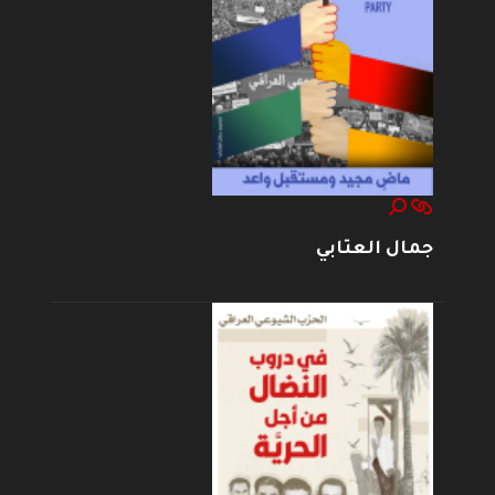
جمال العتابي