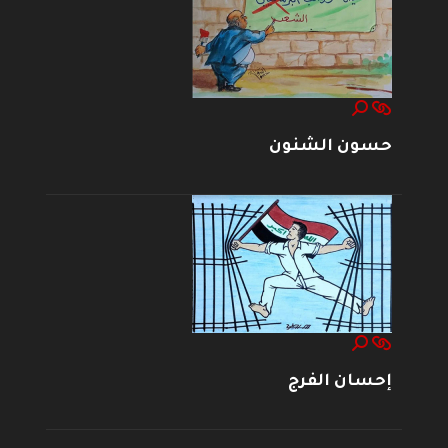
حسون الشنون
إحسان الفرج