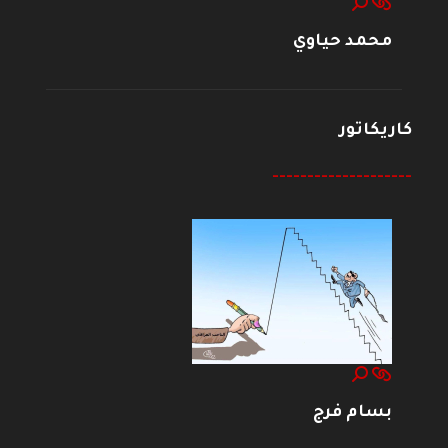
محمد حياوي
كاريكاتور
--------------------
بسام فرج