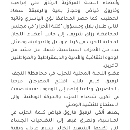
وأعضاء اللجنة المركزية الرفاق علي إبراهيم
وفاروق فياض وحجاز بهية والرفيقة سهاد
الخطيب. كما حضر المحافظ لؤي الياسري ونائبه
الثاني طلال بلال ومسؤول "كتلة الأحرار" في مجلس
المحافظة رزاق شريف، إلى جانب أعضاء اللجان
المحلية للحزب في كربلاء وبابل والديوانية، وممثلي
عدد من الأحزاب السياسية، فضلا عن حشد من
الوجوه الثقافية والأدبية والديمقراطية والمواطنين
الآخرين.
عضو اللجنة المحلية للحزب في محافظة النجف،
الرفيق كريم بلال، افتتح المهرجان مرحبا
بالحاضرين، وداعيا إياهم إلى الوقوف دقيقة صمت
في ذكرى شهداء الحزب والحركة الوطنية، وإلى
الاستماع للنشيد الوطني.
بعدها ألقى الرفيق فاروق فياض كلمة الحزب في
المناسبة، وتطرق فيها إلى التضحيات الجسام
التي تكبدها الشهيد الخالد سلام عادل، وبقية