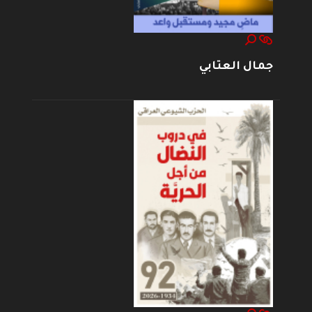
جمال العتابي