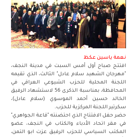
نعمة ياسين عكظ
افتتح صباح أول أمس السبت في مدينة النجف،
"مهرجان الشهيد سلام عادل" الثالث، الذي تقيمه
اللجنة المحلية للحزب الشيوعي العراقي في
المحافظة، بمناسبة الذكرى 56 لاستشهاد الرفيق
الخالد حسين أحمد الموسوي (سلام عادل)،
سكرتير اللجنة المركزية للحزب.
حضر حفل الافتتاح الذي احتضنته "قاعة الجواهري"
في مقر اتحاد الأدباء والكتاب في النجف، عضو
المكتب السياسي للحزب الرفيق عزت ابو التمن،