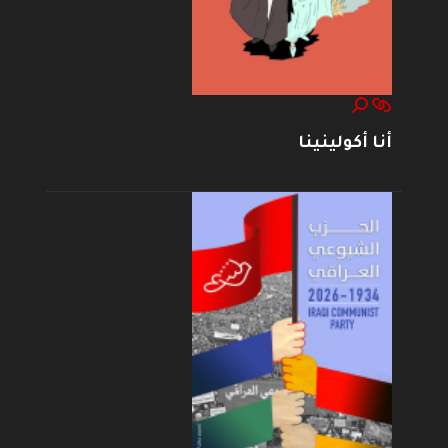
أنا أكولينينا