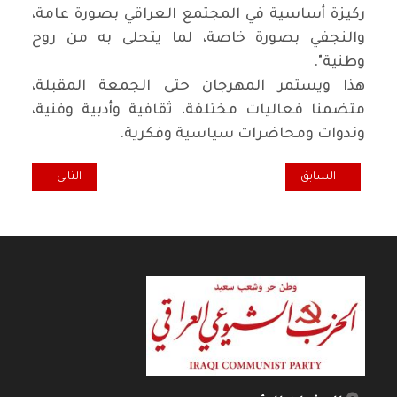
ركيزة أساسية في المجتمع العراقي بصورة عامة،
والنجفي بصورة خاصة، لما يتحلى به من روح
وطنية".
هذا ويستمر المهرجان حتى الجمعة المقبلة،
متضمنا فعاليات مختلفة، ثقافية وأدبية وفنية،
وندوات ومحاضرات سياسية وفكرية.
المقال السابق: في ذكرى استشهاد الرفيق سلام عادل*
المقال التالي: "س
السابق
التالي