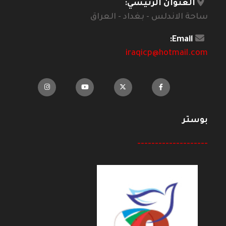
العنوان الرئيسي:
ساحة الاندلس - بغداد - العراق
Email:
iraqicp@hotmail.com
بوستر
--------------------