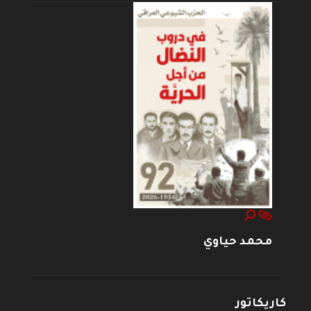
محمد حياوي
كاريكاتور