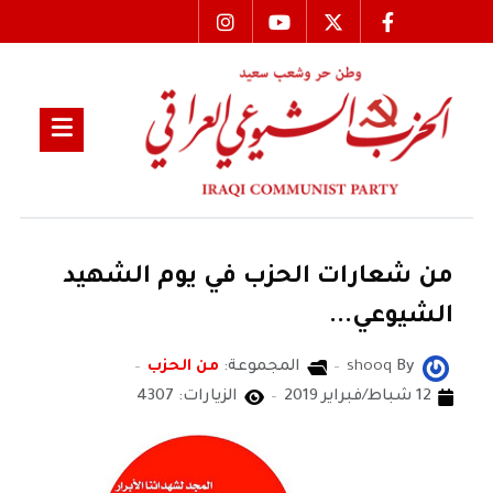
من شعارات الحزب في يوم الشهيد
الشيوعي...
By
shooq
المجموعة:
من الحزب
12 شباط/فبراير 2019
الزيارات: 4307