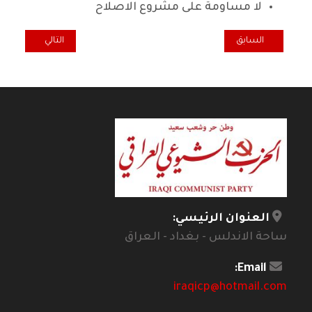
لا مساومة على مشروع الاصلاح
المقال السابق: المجد والخلود لشهداء الحزب الشيوعي العراقي سبعون عاما
المقال التالي: را
السابق
التالي
العنوان الرئيسي:
ساحة الاندلس - بغداد - العراق
Email:
iraqicp@hotmail.com