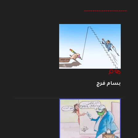
--------------------
بسام فرج