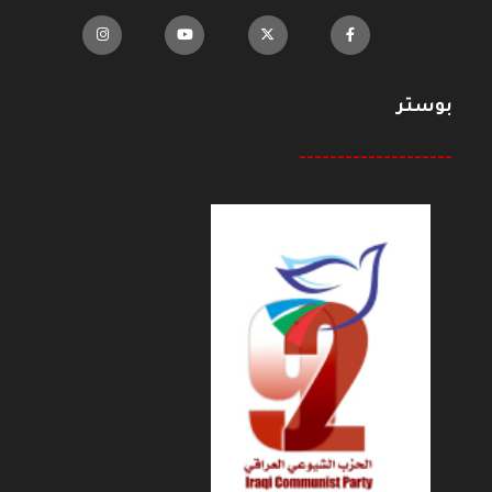
بوستر
--------------------