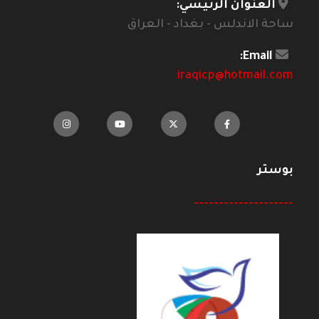
العنوان الرئيسي:
ساحة الاندلس - بغداد - العراق
Email:
iraqicp@hotmail.com
بوستر
--------------------