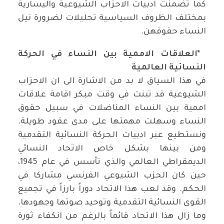
كما تضمنت ادبيات الاحزاب الشيوعية واليسارية
بمختلف الظروف السياسية تحليلات لضرورة نيل
النساء حقوقهن
.
*
العلاقات الاممية بين النساء في الحركة
النسائية العالمية
في هذا السياق لا بد من الاشارة الى ان الاحزاب
الشيوعية قد تبنت في وقت مبكر اقامة علاقات
اممية بين النساء المناضلات في سبيل حقوق
النساء وسهلت مهمتها على مدى عقود طويلة.
ونستطيع عبر ادبيات الحركة النسائية التقدمية
ومن بينها بشكل خاص الاتحاد النسائي
الديمقراطي العالمي والذي تأسس في عام
1945
،
حين كان الحزب الشيوعي الفرنسي مشاركا في
الحكم. وقد لعب هذا الاتحاد دوراً بارزاً في تجميع
القوى النسائية التقدمية وتوحيد صوتها وجهودها.
وما زال هذا الاتحاد قائماً بالرغم من انكفاء ثورة