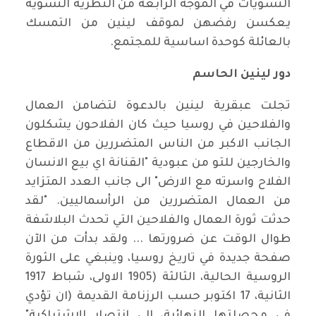
النسويات في الموجة الرابعة من النظرية النسوية
يعكسن رفضهن لموقف لينين من التمسك
بالعائلة كوحدة اساسية للمجتمع
.
دور لينين الحاسم
تجلت عبقرية لينين بالدعوة لتضامن العمال
والفلاحين في روسيا حيث كان الفلاحون يشكلون
الجانب الاكبر من الناس المتضررين من الاقطاع
والخارجين للتو من عبودية "القنانة اي بيع الانسان
الفلاح واسرته مع الارض" الى جانب العدد المتزايد
من العمال المتضررين من الرأسماليين. "لقد
حدثت ثورة العمال والفلاحين التي تحدث البلاشفة
طوال الوقت عن ضرورتها ... ولقد بدأت من الآن
صفحة جديدة في تاريخ روسيا، وينبغي على الثورة
الروسية الحالية، الثالثة (1905 الاولى، شباط 1917
الثانية، 17 اكتوبر حسب الرزنامة القديمة
)
ان تؤدي