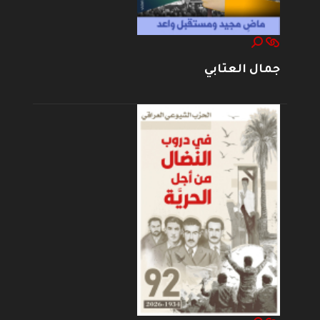
جمال العتابي