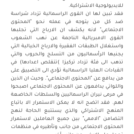
للايديولوجية الاشتراكية
.
فقد تبين لها ان القوى الراسمالية تزداد شراسة
ضد كل من يتوجه في عمله نحو
"
المحتوى
الاجتماعي" لانه يكشف ان الارباح التي تجلبها
القوى الامبريالية الناجمة عن نهب الشعوب
واستغلال الطبقات الفقيرة والارباح الخيالية التي
يجنيها الرأسماليون من التسلح والحروب والتي
تذهب الى فئة تزداد تركيزا
(
تتقلص اعدادها) في
القيادات العليا الراسمالية تؤدي الى التضييق على
من يدافع عن "المحتوى الاجتماعي". وحيث ان الذين
واللواتي يدافعون عن المحتوى الاجتماعي اصبحوا
في مرمى نيران الراسماليين والسلطات الخاضعة
لهم. فقد اتضح انه لا يمكن الاستمرار الا باتباع
المنهج الاشتراكي والذي يستتبع الحاجة لنهج
التضامن "الاممي" بين جميع العاملين لاستمرار
المحتوى الاجتماعي من جانب وتأطيره في منظمات