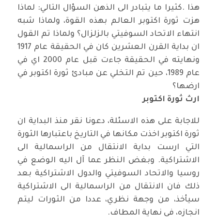
هذا
.
كثيرا ما يتبادر الى الذهن السؤال التالي: لماذا
هزت ثورة اكتوبر العالم بهذه القوة، ولماذا شبه
انتهاء الاتحاد السوفيتي بالزلزال؟ ولماذا تم القول
ان بداية القرن العشرين كان في الحقيقة عام 1917
ونهايته في الحقيقة جاءت قبل عام 2000 اي في
عام 1989، حين تم التخلي عن مبادئ ثورة اكتوبر في
ارضها؟
ارث ثورة اكتوبر
للاجابة على هذه الاسئلة، دعونا نقر منذ البداية ان
ثورة اكتوبر اخذت مكانها في التاريخ باعتبارها الثورة
التي ارست بداية الانتقال من الراسمالية الى
الاشتراكية. وبغض النظر عما آل اليه الوضع في
روسيا والاتحاد السوفيتي والدول الاشتراكية بعد
ذلك فان الانتقال من الراسمالية الى الاشتراكية
سيأخذ، من وجهة نظري، عددا من الثورات ليتم
انجازه، في نهاية المطاف
.