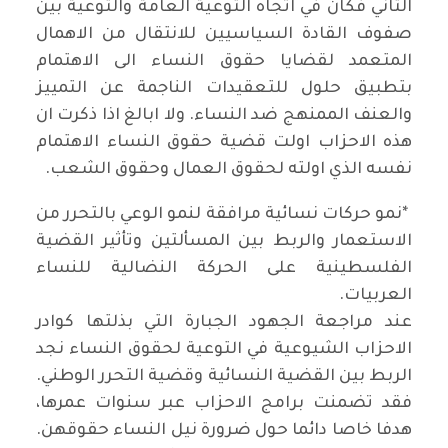
الثاني فكان في اتجاه التوعية العامة والتوعية بين
صفوف القادة السياسيين للانتقال من الاهمال
المتعمد لقضايا حقوق النساء الى الاهتمام
بتطبيق حلول للتعقيدات الناجمة عن التمييز
والعنف الممنهج ضد النساء. ولا ابالغ اذا ذكرت ان
هذه الاحزاب اولت قضية حقوق النساء الاهتمام
نفسه الذي اولته لحقوق العمال وحقوق الشعب
.
*
نمو حركات نسائية مرافقة لنمو الوعي بالتحرر من
الاستعمار والربط بين المسألتين وتأثير القضية
الفلسطينية على الحركة النضالية للنساء
العربيات
.
عند مراجعة الجهود الجبارة التي بذلتها كوادر
الاحزاب الشيوعية في التوعية لحقوق النساء نجد
الربط بين القضية النسائية وقضية التحرر الوطني.
فقد تضمنت برامج الاحزاب عبر سنوات عمرها،
هدفا خاصا دائما حول ضرورة نيل النساء حقوقهن.