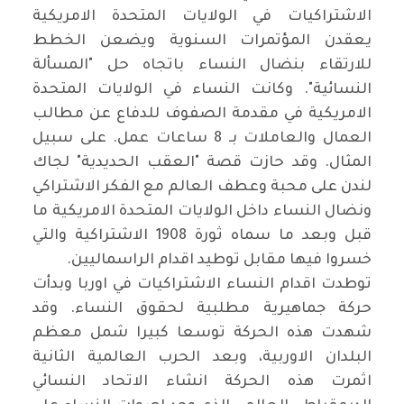
الاشتراكيات في الولايات المتحدة الامريكية
يعقدن المؤتمرات السنوية ويضعن الخطط
للارتقاء بنضال النساء باتجاه حل "المسألة
النسائية". وكانت النساء في الولايات المتحدة
الامريكية في مقدمة الصفوف للدفاع عن مطالب
العمال والعاملات بـ 8 ساعات عمل. على سبيل
المثال. وقد حازت قصة "العقب الحديدية" لجاك
لندن على محبة وعطف العالم مع الفكر الاشتراكي
ونضال النساء داخل الولايات المتحدة الامريكية ما
قبل وبعد ما سماه ثورة 1908 الاشتراكية والتي
خسروا فيها مقابل توطيد اقدام الراسماليين
.
توطدت اقدام النساء الاشتراكيات في اوربا وبدأت
حركة جماهيرية مطلبية لحقوق النساء. وقد
شهدت هذه الحركة توسعا كبيرا شمل معظم
البلدان الاوربية، وبعد الحرب العالمية الثانية
اثمرت هذه الحركة انشاء الاتحاد النسائي