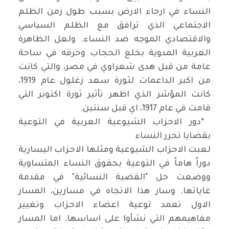
النساء في ارجاء الارض بسبب طول زمن الظلم
الاجتماعي الذي ترافق مع الظلم السياسي
والاقتصادي الموجه ضد النساء. ولعل الظاهرة
العربية المدوية بخلع الحجاب وحرقه في ساحة
عامة من قبل هدى شعراوي في مصر، والتي كانت
من اكبر الداعمات لثورة سعد زغلول عام 1919،
كانت المؤشر الذي اظهر تأثير ثورة اكتوبر التي
قامت في عام 1917، اي قبل سنتين
.
*
دور الاحزاب الشيوعية العربية في التوعية
بقضايا تحرر النساء
لعبت الاحزاب الشيوعية ومثلها الاحزاب اليسارية
دوراً هاماً في التوعية بحقوق النساء المتساوية
ووضعت حل "القضية النسائية" في مقدمة
غاياتها. وسار هذا الاتجاه في مسارين، المسار
الاول تعمد توعية اعضاء الاحزاب وتغيير
مفاهيمهم التي نشأوا على اساسها. اما المسار