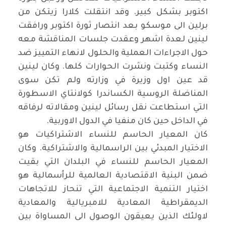
اكتوبر بشكل كبير. وقد انتقلت كلارا زيتكن من
برلين الى موسكو بعد انتصار ثورة اكتوبر ورافقت
لينين لعدة اشهر وعقدت جلسات المناقشة معه
حول الاجراءات العملية والحلول لانهاء التمييز ضد
النساء وكتبت ونشرت الحوارات كلها. وكان لينين
قد عين اول وزيرة في وزارته ولم تكن سوى
المناضلة الروسية الكساندرا كولانتاي الاسطورة
التي استطاعت نقل رسائل لينين ومقالاته لرفاقه
في الداخل حين كان منفيا في الدول الاوربية
.
كان المعيار الحاسم للنساء الاشتراكيات هو
الاختيار المبدئي بين الراسمالية والاشتراكية. وكان
المعيار الحاسم للنساء في البلدان التي بقيت
ضمن البنية الاقتصادية العالمية للرأسمالية هو
اختيار التنمية الاجتماعية التي تنحاز للاتجاهات
الديمقراطية المعادية للامبريالية والمعادية
لاولئك الذين يعيقون الوصول الى المساواة بين