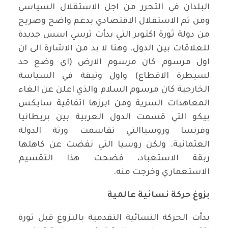
البلدان في التحرر من اجل الاستقلال السياسي
ومن ثم الاستقلال الاقتصادي بدعم واضح وصريح
من دولة ثورة اكتوبر التي بدأت ترسي اسس جديدة
للعلاقات بين الدول. وهنا لا بد من الاشارة الى ان
اول مرسوم كان مرسوم الارض (اي وضع حد
لسيطرة الاقطاع) واول وثيقة في السياسة
الخارجية كان مرسوم السلام والذي اعلن عن الغاء
المعاهدات السرية ومن ابرزها اتفاقية سايكس
بيكو التي قسمت الدول العربية بين بريطانيا
وفرنسا وروسياالتي تقاسمت ورثة الدولة
العثمانية. ولكن روسيا التي نفضت عن كاهلها
ربقة الاستعباد، فضحت هذا التقسيم
الاستعماري وخرجت منه
.
بزوغ حركة نسائية عالمية
بدأت الحركة النسائية التقدمية بالبزوغ قبل ثورة