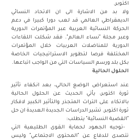
اكتوبر
.
ولا بد من الاشارة الى ان الاتحاد النسائي
الديمقراطي العالمي قد لعب دورا كبيرا في دعم
الحركة النسائية العربية عبر المؤتمرات الدورية
وعبر مجلة
"
نساء العالم". فقد شكلت اللقاءات
الدورية للمناضلات العربيات خلال المؤتمرات
المختلفة فرصا لتطوير الاستراتيجيات الخاصة
بكل بلد ورسم السياسات التي من الواجب اتباعها
.
الحلول الحالية
عند استعراض الوضع الحالي، بعد انكفاء تأثير
ثورة اكتوبر، يأتي الحديث عن الحلول الحالية
بالاتكاء على التراث المتجذر والتأثير الكبير لافكار
ثورة اكتوبر. تشير الدراسات الجديدة العديدة ان حل
"القضية النسائية" يتطلب
:
-
توجيه الجهود لحماية القوى الطليعية التي
تتصدى للدفاع عن "المحتوى الاجتماعي" وليس