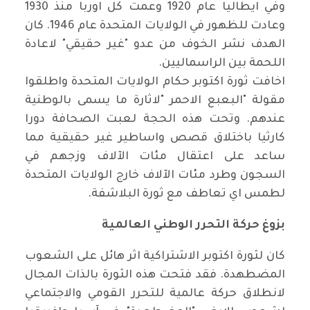
وفي ايطاليا عام 1920 وعمت كل اوربا منذ 1930
وعادت للظهور في الولايات المتحدة عام 1946. كان
الهدف نشر الخوف من عدو "غير حقيقي" لاعادة
اللحمة بين الراسماليين
.
اخافت ثورة اكتوبر حكام الولايات المتحدة واطلقوا
مقولة "البعبع الاحمر
"
لاثارة ما يسمى بالوطنية
عندهم. وتحت هذه الحجة لعبت الصحافة دورا
كارثيا باختلاق قصص واساطير غير حقيقية مما
ساعد على اعتقال مئات الآلاف وزجهم في
السجون وطرد مئات الآلاف خارج الولايات المتحدة
لطمس اي تعاطف مع ثورة البلاشفة
.
بزوغ حركة التحرر الوطني العالمية
كان لثورة اكتوبر الاشتراكية اثر هائل على الشعوب
المضطهدة. فقد فتحت هذه الثورة بالذات المجال
لانطلاق حركة عالمية للتحرر القومي والاجتماعي