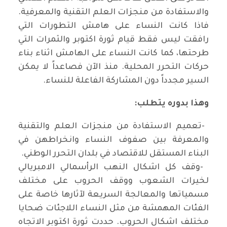
والاستفادة من منجزات العلم التقنية والمعرفية.
فاذا كانت النساء على هامش التطورات التي
رافقت ليس فقط قيام ثورة اكتوبر والثمرات التي
طرحتها، كما كانت النساء على الهامش اثناء بناء
حركات التحرر المحلية. منذ الآن فصاعداً لا يمكن
السير مجدداً دون المشاركة الفاعلة للنساء
.
وهذا بدوره يتطلب
:
-
تعميم الاستفادة من منجزات العلم والتقنية
والمعرفة بين صفوف النساء وانخراطهن في
البناء المستقل للاقتصاد في بلدان التحرر الوطني
.
-
وقف كل اشكال النهب الرأسمالي الامبريالي
لخيرات الشعوب ووقف الحروب على مختلف
مسمياتها والمعالجة السريعة لآثارها خاصة على
الفئات المهمشة من مثل النساء اللاجئات ضحايا
مختلف اشكال الحروب. حددت ثورة اكتوبر الاتجاه