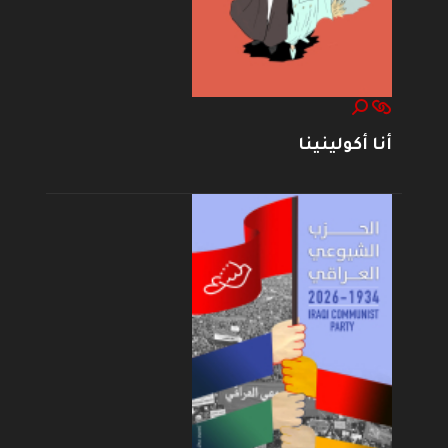
أنا أكولينينا