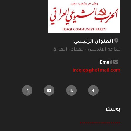
العنوان الرئيسي:
ساحة الاندلس - بغداد - العراق
Email:
iraqicp@hotmail.com
بوستر
--------------------