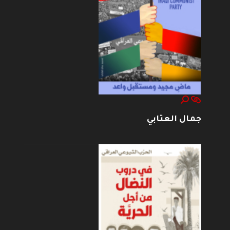
جمال العتابي