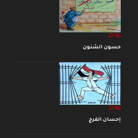
حسون الشنون
إحسان الفرج