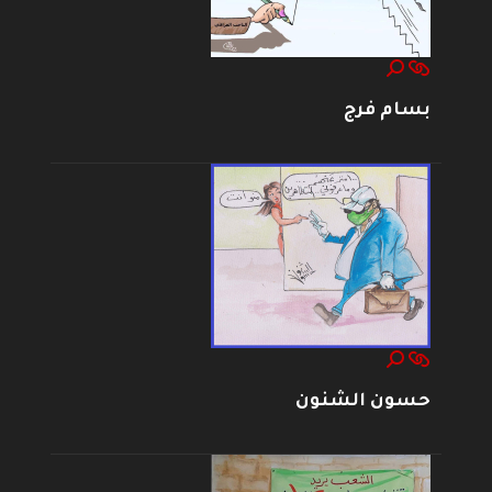
بسام فرج
حسون الشنون