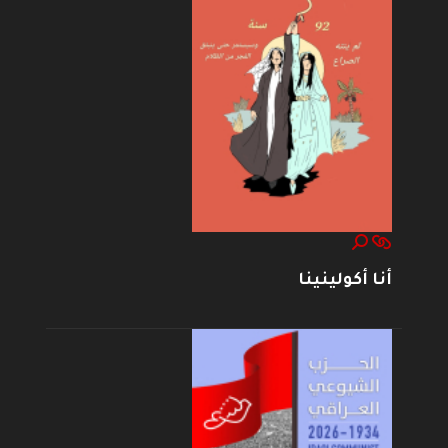
أنا أكولينينا