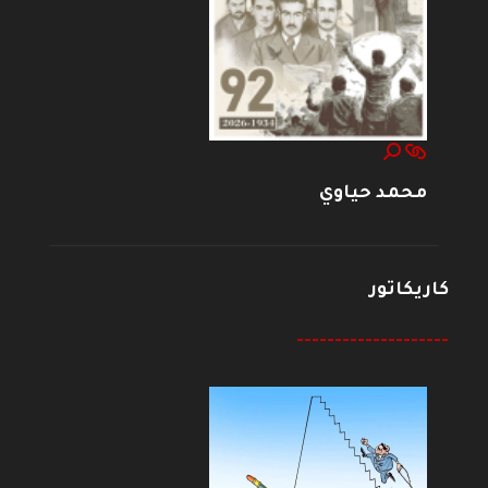
محمد حياوي
كاريكاتور
--------------------