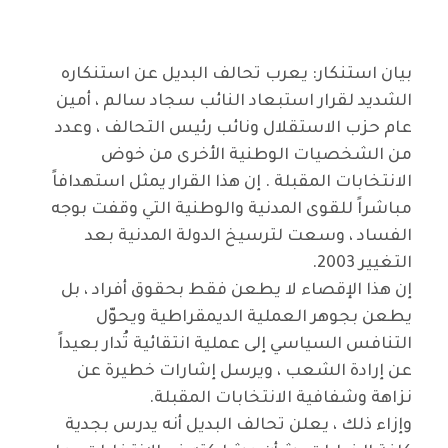
بيان استنكار: يعرب تحالف البديل عن استنكاره
الشديد لقرار استبعاد النائب سجاد سالم ، أمين
عام حزب الاستقلال ونائب رئيس التحالف ، وعدد
من الشخصيات الوطنية الأخرى من خوض
الانتخابات المقبلة . إن هذا القرار يمثل استهدافاً
مباشراً للقوى المدنية والوطنية التي وقفت بوجه
الفساد ، وسعت لترسيخ الدولة المدنية بعد
التغيير 2003.
إن هذا الإقصاء لا يطعن فقط بحقوق أفراد ، بل
يطعن بجوهر العملية الديمقراطية ويحوّل
التنافس السياسي إلى عملية انتقائية تُدار بعيداً
عن إرادة الشعب ، ويرسل إشارات خطيرة عن
نزاهة وشفافية الانتخابات المقبلة.
وإزاء ذلك ، يعلن تحالف البديل أنه يدرس بجدية