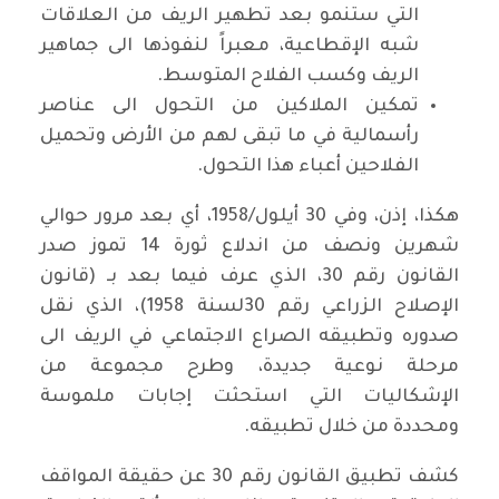
التي ستنمو بعد تطهير الريف من العلاقات
شبه الإقطاعية، معبراً لنفوذها الى جماهير
الريف وكسب الفلاح المتوسط.
تمكين الملاكين من التحول الى عناصر
رأسمالية في ما تبقى لهم من الأرض وتحميل
الفلاحين أعباء هذا التحول.
هكذا، إذن، وفي 30 أيلول/1958، أي بعد مرور حوالي
شهرين ونصف من اندلاع ثورة 14 تموز صدر
القانون رقم 30، الذي عرف فيما بعد بـ (قانون
الإصلاح الزراعي رقم 30لسنة 1958)، الذي نقل
صدوره وتطبيقه الصراع الاجتماعي في الريف الى
مرحلة نوعية جديدة، وطرح مجموعة من
الإشكاليات التي استحثت إجابات ملموسة
ومحددة من خلال تطبيقه.
كشف تطبيق القانون رقم 30 عن حقيقة المواقف