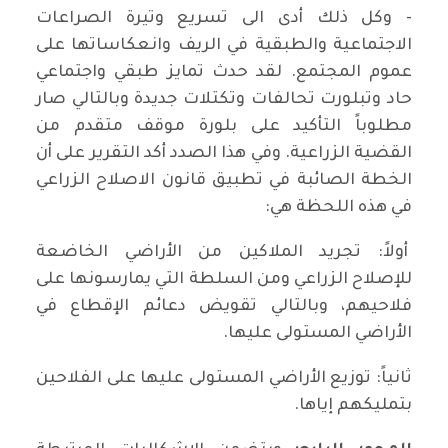
- وكل ذلك أدى الى تسريع وتيرة الصراعات
الاجتماعية والطبقية في الريف وانعكاساتها على
عموم المجتمع. لقد حدث تمايز طبقي واجتماعي
حاد وتبلورت تحالفات وتكتلات جديدة وبالتالي صار
مطلوباً التأكيد على بلورة موقف متقدم من
القضية الزراعية. وفي هذا الصدد أكد التقرير على أن
الخطة الصائبة في تطبيق قانون الاصلاح الزراعي
في هذه اللحظة هي:
أولاً: تجريد الملاكين من الأراضي الخاضعة
للإصلاح الزراعي ومن السلطة التي يمارسونها على
فلاحيهم، وبالتالي تقويض دعائم الإقطاع في
الأراضي المستولى عليها.
ثانياً: توزيع الأراضي المستولى عليها على الفلاحين
بتمليكهم إياها.