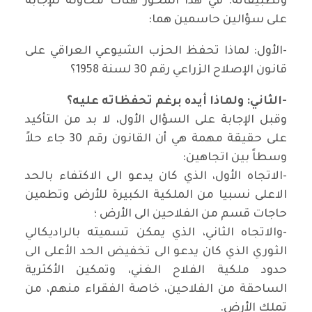
وتطبيقاته. في هذا المحور هناك محاولة للإجابة
على سؤالين حاسمين هما:
-الأول: لماذا تحفظ الحزب الشيوعي العراقي على
قانون الإصلاح الزراعي رقم 30 لسنة 1958؟
-الثاني: ولماذا أيده برغم تحفظاته عليه؟
وقبل الإجابة على السؤال الأول، لا بد من التأكيد
على حقيقة مهمة هي أن القانون رقم 30 جاء حلاً
وسطاً بين اتجاهين:
-الاتجاه الأول، الذي كان يدعو الى الاكتفاء بالحد
الاعلى نسبيا من الملكية الكبيرة للأرض وتطمين
حاجات قسم من الفلاحين الى الأرض ؛
-والاتجاه الثاني، الذي يمكن تسميته بالراديكالي
الثوري الذي كان يدعو الى تخفيض الحد الأعلى الى
حدود ملكية الفلاح الغني، وتمكين الأكثرية
الساحقة من الفلاحين، خاصة الفقراء منهم، من
تملك الأرض.