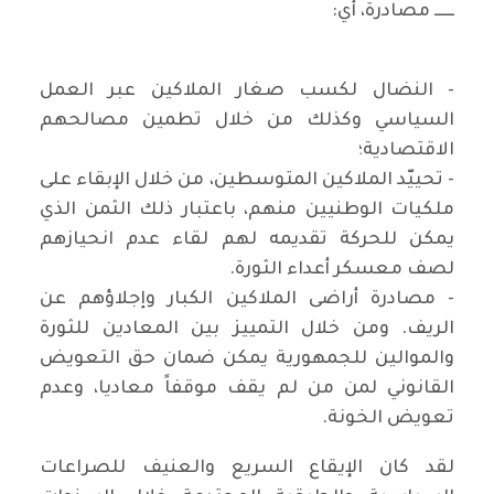
ــــــ مصادرة، أي:
- النضال لكسب صغار الملاكين عبر العمل
السياسي وكذلك من خلال تطمين مصالحهم
الاقتصادية؛
- تحييّد الملاكين المتوسطين، من خلال الإبقاء على
ملكيات الوطنيين منهم، باعتبار ذلك الثمن الذي
يمكن للحركة تقديمه لهم لقاء عدم انحيازهم
لصف معسكر أعداء الثورة.
- مصادرة أراضى الملاكين الكبار وإجلاؤهم عن
الريف. ومن خلال التمييز بين المعادين للثورة
والموالين للجمهورية يمكن ضمان حق التعويض
القانوني لمن من لم يقف موقفاً معاديا، وعدم
تعويض الخونة.
لقد كان الإيقاع السريع والعنيف للصراعات