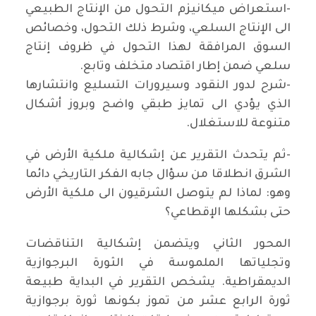
-استعراض ميكانيزم التحول من الإنتاج الطبيعي
الى الإنتاج السلعي، وشرط ذلك التحول، وخصائص
السوق المرافقة لهذا التحول في ظروف إنتاج
سلعي ضمن إطار اقتصاد متخلف وتابع.
-شرح لدور النقود وسيرورات التسليع وانتشارها
الذي يؤدي الى تمايز طبقي واضح وبروز أشكال
متنوعة للاستغلال.
-ثم يتحدث التقرير عن إشكالية ملكية الأرض في
الشرق انطلاقا من سؤال جابه الفكر التاريخي دائما
وهو: لماذا لم يتوصل الشرقيون الى ملكية الأرض
حتى بشكلها الإقطاعي؟
المحور الثاني ويتضمن إشكالية التناقضات
وتجلياتها الملموسة في الثورة البرجوازية
الديمقراطية. يشخص التقرير في البداية طبيعة
ثورة الرابع عشر من تموز بكونها ثورة برجوازية