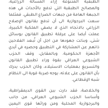
الطبقية المتنوعة إزاء المسألة الزراعية،
والمصالح الطبقية التي تدفع بالأحداث في هذه
الجبهة الهامة من جبهات الصراع الطبقي. فمثلما
سعت البرجوازية الى أن تدفع بقانون الإصلاح
الزراعي بالاتجاه الذي لا يصفي الملكية الكبيرة،
عملت أيضا على عرقلة تطبيق القانون بوسائل
شتى، وبذلت جهودها من اجل أن تُبعد الفلاحين
ذاتهم عن المشاركة في التطبيق وحصره في أيدي
الأجهزة الحكومية. وبالمقابل، وقف الحزب
الشيوعي العراقي بقوة وراء تطبيق القانون
والتسريع بعمليات الاستيلاء، وكان الحزب يدرك
بأن القانون على علاته، يوجه ضربة قوية الى النظام
شبه الإقطاعي.
والخلاصة، فقد دارت بين القوى الديمقراطية،
وأساسا الحزب الشيوعي العراقي، من جانب
والبرجوازية المحلية ومن ورائها قوى اليمين