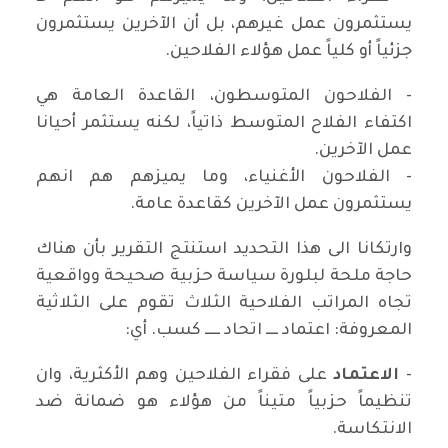
يستثمرون عمل غيرهم، بل أن الآخرين يستثمرون
جزئياً أو كلياً عمل هؤلاء الفلاحين.
- الفلاحون المتوسطون، القاعدة العامة هي
اكتفاء الفلاح المتوسط ذاتياً، لكنه يستثمر أحيانا
عمل الآخرين.
- الفلاحون الأغنياء، وما يميزهم هم انهم
يستثمرون عمل الآخرين كقاعدة عامة.
وارتكانا الى هذا التحديد استنتج التقرير بأن هناك
حاجة ملحة لبلورة سياسة حزبية صحيحة وواقعية
تجاه المراتب الفلاحية الثلاث تقوم على الثلاثية
المعروفة: اعتماد ــــ اتحاد ـــــ كسب. أي:
-
الاعتماد
على فقراء الفلاحين وهم الأكثرية، وان
تنظيماً حزبياً متيناً من هؤلاء هو ضمانة ضد
الانتكاسة.