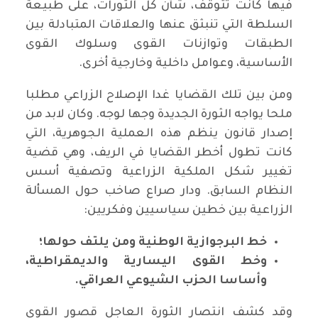
فيها كانت تتوقف، شأن كل الثورات، على طبيعة
السلطة التي تنبثق عنها والعلاقات المتبادلة بين
الطبقات وتوازنات القوى وسلوك القوى
الأساسية، وعوامل داخلية وخارجية أخرى.
ومن بين تلك القضايا غدا الإصلاح الزراعي مطلبا
ملحا يواجه الثورة الجديدة وجها لوجه. وكان لابد من
إصدار قانون ينظم هذه العملية الجوهرية، التي
كانت تطول أخطر القضايا في الريف، وهي قضية
تغيير شكل الملكية الزراعية وتصفية أسس
النظام السابق. ودار صراع صاخب حول المسألة
الزراعية بين خطين سياسيين وفكريين:
خط البرجوازية الوطنية ومن يلتف حولها؛
وخط القوى اليسارية والديمقراطية،
وأساسا الحزب الشيوعي العراقي.
وقد كشف انتصار الثورة العاجل قصور القوى