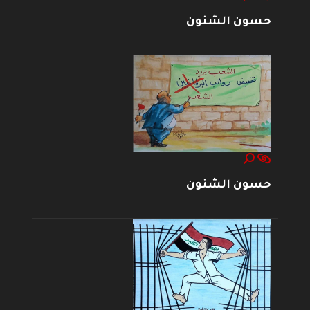
حسون الشنون
حسون الشنون