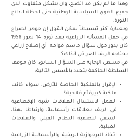
وهذا ما لم يكن قد اتضح، وان بشكل متفاوت، لدى
جميع القوى السياسية الوطنية حتى لحظة اندلاع
الثورة.
وبعبارة أكثر تبسيطاً يمكن القول إن جوهر الصراع
في حقل المسألة الزراعية بعد ثورة 14 تموز 1958
كان يدور حول سؤال حاسم قوامه: أي إصلاح زراعي
يحتاجه الريف العراقي آنذاك؟
في مسعى الإجابة على السؤال السابق، كان موقف
السلطة الحاكمة يتحدد بالأسس التالية:
الإقرار بالملكية الخاصة للأرض، سواء كانت
ملكية كبيرة أم فلاحية؟
العمل لاستبدال العلاقات شبه الإقطاعية
في الريف بعلاقات رأسمالية، وارتباطا بهذا،
السعي لتصفية النظام القبلي والعلاقات
القبلية.
اتخاذ البرجوازية الريفية والرأسمالية الزراعية