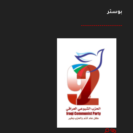
بوستر
--------------------