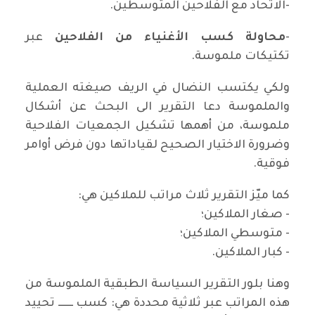
-الاتحاد مع الفلاحين المتوسطين.
-
محاولة كسب الأغنياء من الفلاحين
عبر
تكتيكات ملموسة.
ولكي يكتسب النضال في الريف صيغته العملية
والملموسة دعا التقرير الى البحث عن أشكال
ملموسة، من أهمها تشكيل الجمعيات الفلاحية
وضرورة الاختيار الصحيح لقياداتها دون فرض أوامر
فوقية.
كما ميّز التقرير ثلاث مراتب للملاكين هي:
- صغار الملاكين؛
- متوسطي الملاكين؛
- كبار الملاكين.
وهنا بلور التقرير السياسة الطبقية الملموسة من
هذه المراتب عبر ثلاثية محددة هي: كسب ـــــــ تحييد