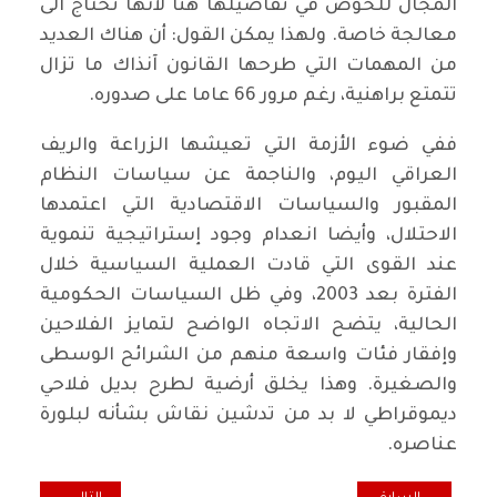
المجال للخوض في تفاصيلها هنا لأنها تحتاج الى
معالجة خاصة. ولهذا يمكن القول: أن هناك العديد
من المهمات التي طرحها القانون آنذاك ما تزال
تتمتع براهنية، رغم مرور 66 عاما على صدوره.
ففي ضوء الأزمة التي تعيشها الزراعة والريف
العراقي اليوم، والناجمة عن سياسات النظام
المقبور والسياسات الاقتصادية التي اعتمدها
الاحتلال، وأيضا انعدام وجود إستراتيجية تنموية
عند القوى التي قادت العملية السياسية خلال
الفترة بعد 2003، وفي ظل السياسات الحكومية
الحالية، يتضح الاتجاه الواضح لتمايز الفلاحين
وإفقار فئات واسعة منهم من الشرائح الوسطى
والصغيرة. وهذا يخلق أرضية لطرح بديل فلاحي
ديموقراطي لا بد من تدشين نقاش بشأنه لبلورة
عناصره.