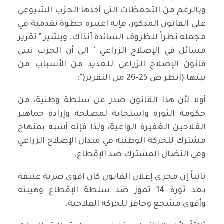
وبالرغم من التحفظات التي أخذها الحزب الشيوعي
على القانون المذكور، فإنه اعتبره خطوة تقدمية في
مجمله نظراً للظروف السائدة آنذاك. ويشير " تقرير
مسائل في الإصلاح الزراعي " الى أن الحزب تبنى
قانون الإصلاح الزراعي للعديد من الأسباب من
بينها (انظر ص 25-26 من التقرير(":
أولا لأن هذا القانون صدر عن سلطة وطنية، من
حكومة الثورة واستجابة لمصلحة وإرادة جماهير
الفلاحين الغفيرة الواعية، ولذا فإنه أشبه بمنهاج
مشترك للحركة الوطنية في ميدان الإصلاح الزراعي
وفي النضال المشترك ضد الإقطاع.
ثانياً إن مجرى إعلان القانون كان اقوى ضربة عنيفة
بعد ثورة 14 تموز ضد سلطة الإقطاع وهيبته
وأقوى مشجع وحافز للحركة الفلاحية.