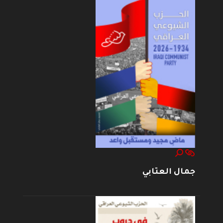
جمال العتابي