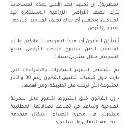
المطرية). إن تحديد الحد الأعلى بهذه المساحات
يترك نصف الأراضي الزراعية المستثمرة بيد
الملاكين، وبمعنى آخر يترك نصف الفلاحين من دون
شبر من الأرض.
ثانياً إن القانون أقر مبدأ التعويض للملاكين والزم
الفلاحين الذين ستوزع عليهم الأراضي بدفع
التعويض حلال عشرين سنة ".
ثم يشخص التقرير المناورات والصراعات التي
دارت حول كيفيات تطبيق القانون رقم 30 والآثار
المتنوعة التي ترتبت على تطبيقه، ومن أهمها:
- إن القانون خلق الشروط لتطور هائل للحركة
الفلاحية وساعد في تصاعد نضالاتها المطلبية
وتبلورت، في مجرى الصراع، أشكال متقدمة
لتنظيمها النقابي والسياسي؛