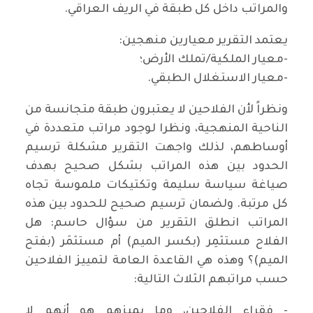
والمراتب داخل كل طبقة في الريف العراقي.
يعتمد التقرير معيارين منهجين:
-معيار الملكية/تملك الأرض؛
-معيار الاستغلال الطبقي.
ونظراً لأن الفلاحين لا يعتبرون طبقة متجانسة من
الناحية المنهجية، ونظرا لوجود مراتب متعددة في
أوساطهم، لذلك واجهت التقرير مشكلة ترسيم
الحدود بين هذه المراتب بشكل صحيح بهدف
صياغة سياسة سليمة وتكتيكات ملموسة تجاه
كل مرتبة. ولضمان ترسيم صحيح للحدود بين هذه
المراتب انطلق التقرير من سؤال حاسم: هل
الفلاح مستثمِر (بكسر الميم) أم مستثمَر (بفتح
الميم)؟ وهذه هي القاعدة العامة لتمييز الفلاحين
حسب مراتبهم الثلاث التالية:
- فقراء الفلاحين، وما يميزهم هو أنهم لا