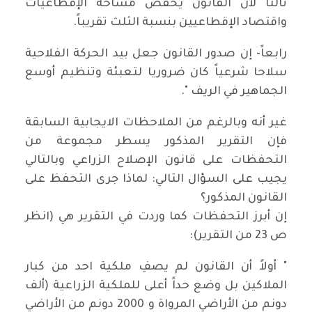
ثالثاً لأن القانون يخفض مساحة الإقطاعيات
واقتصاد الإقطاعيين بنسبة الثلث تقريباً.
رابعاً- إن صدور القانون جعل بيد الحركة الفلاحية
سلاحا شرعياً كان ضروريا لتعبئة وتنظيم أوسع
الجماهير في الريف ".
غير أنه وبالرغم من الملاحظات الايجابية السابقة
فإن التقرير المذكور يسطر مجموعة من
التحفظات على قانون الإصلاح الزراعي وبالتالي
يجيب على السؤال التالي: لماذا جرى التحفظ على
القانون المذكور؟
إن أبرز التحفظات كما وردت في التقرير هي (انظر
ص 23 من التقرير):
" أولاً أن القانون لم يصفِ ملكية احد من كبار
الملاكين بل وضع حداً أعلى للملكية الزراعية (ألف
دونم من الأراضي المرواة و 2000 دونم من الأراضي