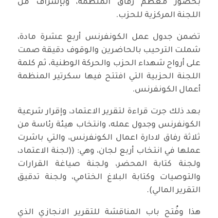
بحضور معظم رفاق المنظمة، وبإشراف من
اللجنة المركزية للحزب.
تضمن جدول عمل الكونفرنس أربع عشرة مادة،
شملت الترحيب بالحاضرين والوقوف دقيقة صمت
على أرواح شهداء الحزب والحركة الوطنية، ثم كلمة
اللجنة الحزبية التي افتتح فيها سكرتير المنظمة
أعمال الكونفرنس.
بعد ذلك جرت قراءة لتقرير الاعتماد، وإقرار شرعية
الكونفرنس وجدول عمله، وانتخاب هيئة رئاسة من
ثلاثة رفاق لادارة اعمال الكونفرنس، والتي باشرت
عملها في انتخاب أربع لجان، وهي: ((لجنة الاعتماد،
ولجنة كتابة المحضر، ولجنة صياغة القرارات
والتوصيات وكتابة البلاغ الختامي، ولجنة تدقيق
التقرير المالي).
هذا وفُتح باب المناقشة للتقرير الانجازي الذي