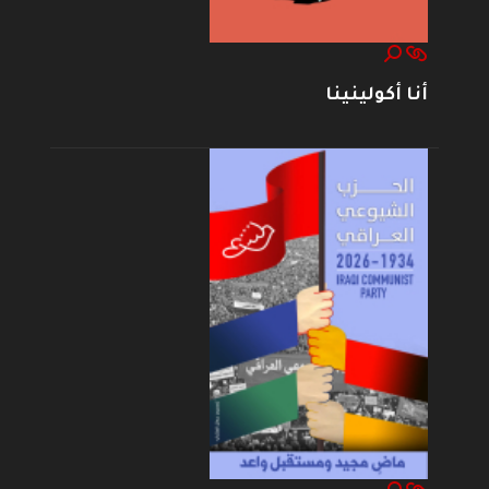
أنا أكولينينا