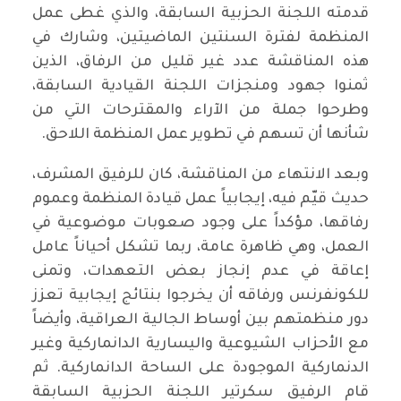
قدمته اللجنة الحزبية السابقة، والذي غطى عمل
المنظمة لفترة السنتين الماضيتين، وشارك في
هذه المناقشة عدد غير قليل من الرفاق، الذين
ثمنوا جهود ومنجزات اللجنة القيادية السابقة،
وطرحوا جملة من الآراء والمقترحات التي من
شأنها أن تسهم في تطوير عمل المنظمة اللاحق.
وبعد الانتهاء من المناقشة، كان للرفيق المشرف،
حديث قيّم فيه، إيجابياً عمل قيادة المنظمة وعموم
رفاقها، مؤكداً على وجود صعوبات موضوعية في
العمل، وهي ظاهرة عامة، ربما تشكل أحياناً عامل
إعاقة في عدم إنجاز بعض التعهدات، وتمنى
للكونفرنس ورفاقه أن يخرجوا بنتائج إيجابية تعزز
دور منظمتهم بين أوساط الجالية العراقية، وأيضاً
مع الأحزاب الشيوعية واليسارية الدانماركية وغير
الدنماركية الموجودة على الساحة الدانماركية. ثم
قام الرفيق سكرتير اللجنة الحزبية السابقة