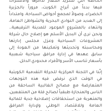
الخاصة التي ستزيد أسعار تذاكرها والاشتراك
فيها بدءاً من أبراج الكويت، مروراً بالجزيرة
الخضراء، وصولاً لمجمع أحواض السباحة، وامتداداً
إلى العديد من النوادي البحرية والشواطئ العامة،
وانتهاء بالمشروع الموعود للمدينة الترفيهية…
ونحن نرى أن البديل الأسلم هو إصلاح حال شركة
المشروعات السياحية وعزل مجلس إدارتها
ومحاسبته وتحديثها وتمكينها من العودة إلى
سابق عهدها في إدارة مرافق سياحية شعبية
بأسعار تناسب الأسر والأفراد محدودي الدخل.
إنّنا في اللجنة المركزية للحركة التقدمية الكويتية
في الوقت الذي نرفض فيه هذه التوجهات
المتعارضة مع مصالح الغالبية الساحقة من
الناس والمنحازة طبقياً لصالح قلة من المنتفعين،
والمتهربة من استحقاقات إصلاحية جدية للمالية
العامة وللاقتصاد الوطني ولإدارة المرافق