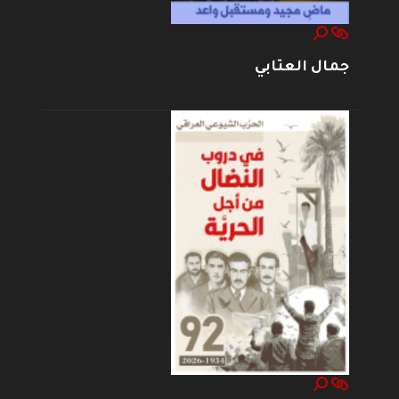
جمال العتابي