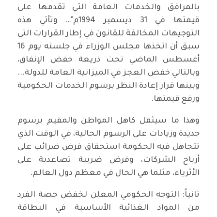
بالمرافق والخدمات العامة التي تقدمها على
قيمتها في 31 ديسمبر 1994م"… وتأتي هذه
التوجيهات المخالفة للقانون في إطار القرارات التي
سبق أن اتخذها مجلس الوزراء في جلسته يوم 16
أغسطس الماضي تحت ذريعة خفض الإنفاق،
وبالتالي خفض العجز في الميزانية العامة للدولة...
وبينها قرار إعادة النظر برسوم الخدمات الحكومية
ورفع قيمتها.
وهذا ما سيثقل كاهل المواطن والمقيم برسوم
جديدة وزيادات على الرسوم الحالية، في الوقت الذي
تتجاهل فيه الحكومة استحقاق فرض ضرائب على
أرباح الشركات، وفرض ضريبة تصاعدية على
الأثرياء، مثلما هي الحال في معظم دول العالم.
ثانياً: التوجه الحكومي المعلن لخفض حصة الفرد
من المواد الغذائية الأساسية في البطاقة