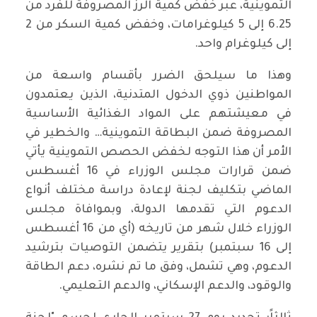
التموينية، عبر خفض كمية الرز المصروفة للفرد من
6.25 إلى 5 كيلوغرامات، وخفض كمية السكر من 2
إلى كيلوغرام واحد.
وهذا ما سيلحق الضرر بأقسام واسعة من
المواطنين ذوي الدخول المتدنية، الذين يعتمدون
في معيشتهم على المواد الغذائية الأساسية
المصروفة ضمن البطاقة التموينية… والخطير في
الأمر أن هذا التوجه لخفض الحصص التموينية يأتي
ضمن قرارات مجلس الوزراء في 16 أغسطس
الماضي بتكليف لجنة لإعادة دراسة مختلف أنواع
الدعوم التي تقدمها الدولة، وبموافاة مجلس
الوزراء خلال شهر من تاريخه (أي من 16 أغسطس
إلى 16 سبتمبر) بتقرير يتضمن التوصيات بترشيد
الدعوم، وهي تشمل، وفق ما تم نشره، دعم الطاقة
والوقود، والدعم الإسكاني، والدعم التعليمي.