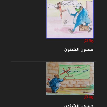
حسون الشنون
حسون الشنون