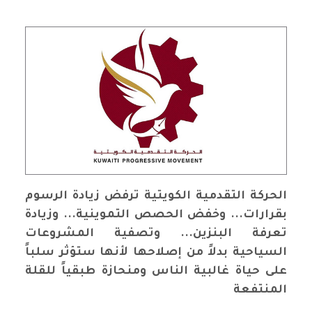
الحركة التقدمية الكويتية ترفض زيادة الرسوم
بقرارات... وخفض الحصص التموينية... وزيادة
تعرفة البنزين... وتصفية المشروعات
السياحية بدلاً من إصلاحها لأنها ستؤثر سلباً
على حياة غالبية الناس ومنحازة طبقياً للقلة
المنتفعة