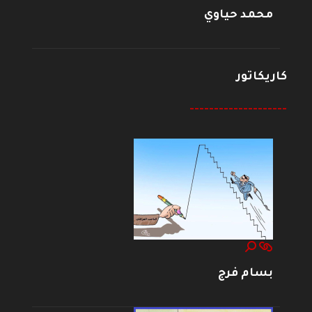
محمد حياوي
كاريكاتور
--------------------
بسام فرج