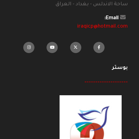
ساحة الاندلس - بغداد - العراق
Email:
iraqicp@hotmail.com
بوستر
--------------------