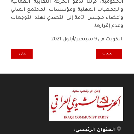
الحكومية، فإنّنا ندعو الحركة النقابية العمالية
والجمعيات المهنية ومؤسسات المجتمع المدني
وأعضاء مجلس الأمة إلى التصدي لهذه التوجهات
وعدم إقرارها.
الكويت في 9 سبتمبر/أيلول 2021
المقال السابق: إبضاح
المقال التالي: بيا
السابق
التالي
العنوان الرئيسي: