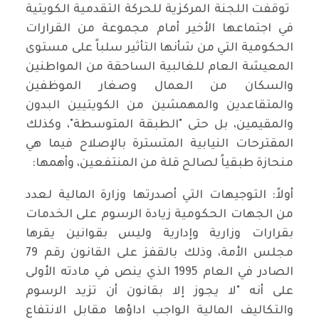
توقفت اللجنة المركزية للحركة التقدمية الكويتية
في اجتماعها الأخير أمام مجموعة من القرارات
الحكومية التي من شأنها التأثير سلباً على مستوى
المعيشة العام للغالبية الساحقة من المواطنين
والسكان من العمال وصغار الموظفين
والمتقاعدين والمهمشين من الكويتيين البدون
والمقيمين، بل حتى "الطبقة المتوسطة"، وكذلك
المقترحات النيابية المتسترة بالإصلاح فيما هي
منحازة طبقياً لصالح قلة من المنتفعين، وأهمها:
أولاً: التوجيهات التي أصدرتها وزارة المالية لعدد
من الجهات الحكومية زيادة الرسوم على الخدمات
بقرارات وزارية وإدارية وليس بقوانين يقرها
مجلس الأمة، وذلك بالقفز على القانون رقم 79
الصادر في العام 1995 الذي ينص في مادته الأولى
على أنه "لا يجوز إلا بقانون أن تزيد الرسوم
والتكاليف المالية الواجب اداؤها مقابل الانتفاع