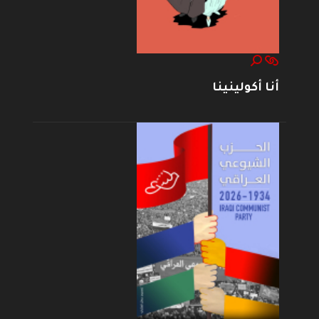
أنا أكولينينا