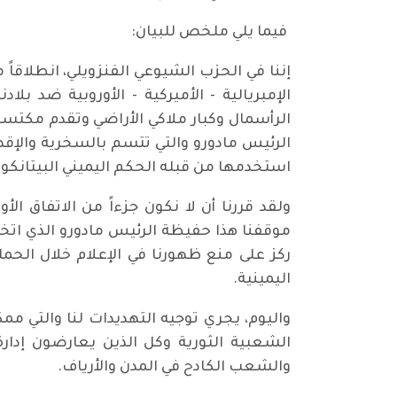
فيما يلي ملخص للبيان:
إننا في الحزب الشيوعي الفنزويلي، انطلاقاً 
الإمبريالية - الأميركية - الأوروبية ضد 
الرأسمال وكبار ملاكي الأراضي وتقدم مكتسب
الرئيس مادورو والتي تتسم بالسخرية والإقصا
استخدمها من قبله الحكم اليميني البيتانكو
ولقد قررنا أن لا نكون جزءاً من الاتفاق ال
ركز على منع ظهورنا في الإعلام خلال الحمل
اليمينية.
واليوم، يجري توجيه التهديدات لنا والتي م
الشعبية الثورية وكل الذين يعارضون إدا
والشعب الكادح في المدن والأرياف.