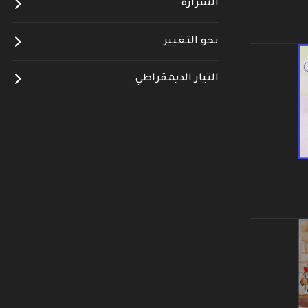
الشرارة
نحو التغيير
التيار الديمقراطي