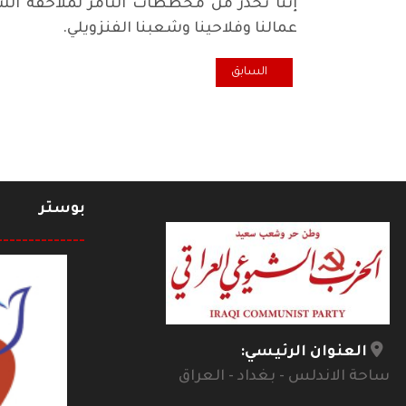
إننا نحذر من مخططات التآمر لملاحقة الشي
عمالنا وفلاحينا وشعبنا الفنزويلي.
المقال السابق: الحركة التقدمية الكويتية: اللجوء إلى المادة 106 دليل على عمق الأزمة السياسية التي تتطلب تغيير نهج إدارة الدو
السابق
بوستر
--------------
العنوان الرئيسي:
ساحة الاندلس - بغداد - العراق