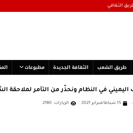
ريق الثقافي
طریق الشعب
الثقافة الجدیدة
مطبوعات
المك
اليميني في النظام ونحذّر من التآمر لملاحقة ال
15 شباط/فبراير 2021
الزيارات: 2180