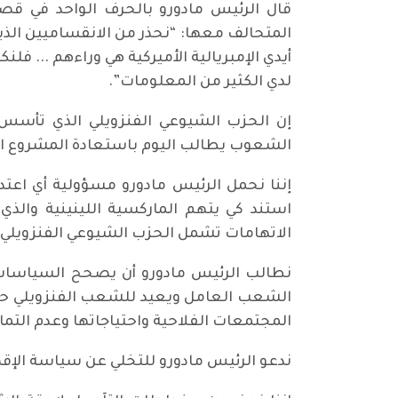
المتحالف معها: “نحذر من الانقساميين الذي
أيدي الإمبريالية الأميركية هي وراءهم ... فل
لدي الكثير من المعلومات”.
الشعوب يطالب اليوم باستعادة المشروع الأص
إننا نحمل الرئيس مادورو مسؤولية أي اعتد
استند كي يتهم الماركسية اللينينية والذي
الاتهامات تشمل الحزب الشيوعي الفنزويلي و
نطالب الرئيس مادورو أن يصحح السياسات ا
الشعب العامل ويعيد للشعب الفنزويلي حقو
المجتمعات الفلاحية واحتياجاتها وعدم التما
ندعو الرئيس مادورو للتخلي عن سياسة الإقصا