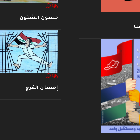
حسون الشنون
نا
إحسان الفرج