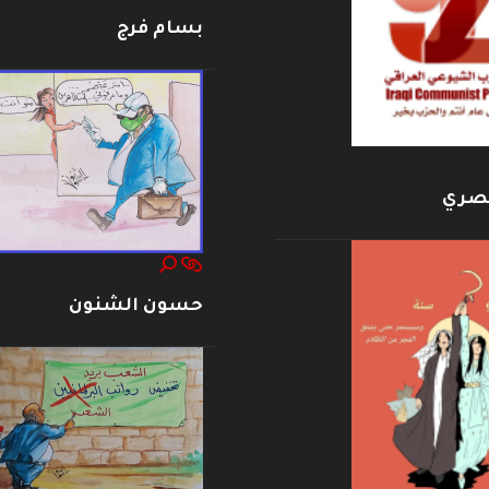
بسام فرج
بصري
حسون الشنون