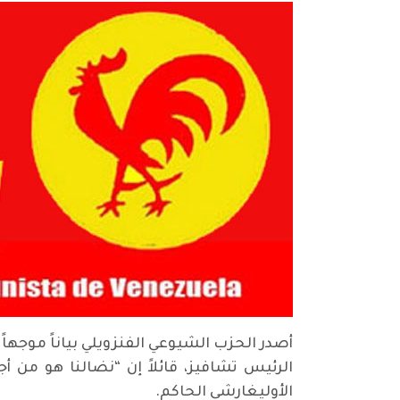
أصدر الحزب الشيوعي الفنزويلي بياناً موجهاً
الرئيس تشافيز، قائلاً إن “نضالنا هو من 
الأوليغارشي الحاكم.