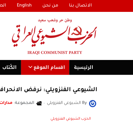
الاتصال بنا
من نحن
English
الط
الرئیسية
اقسام الموقع
الكُتاب
الشيوعي الفنزويلي: نرفض الانحراف 
By
الشيوعي الفنزويلي
المجموعة:
مدارات
الحزب الشيوعي الفنزويلي