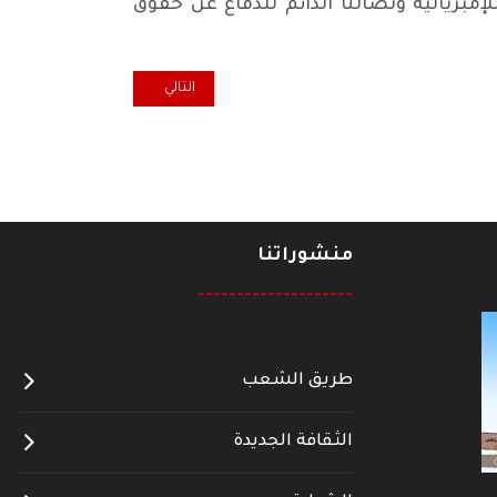
مبريالية ونضالنا الدائم للدفاع عن حقوق
المقال التالي: منظمة النمسا ..ند
التالي
منشوراتنا
--------------------
طريق الشعب
الثقافة الجديدة