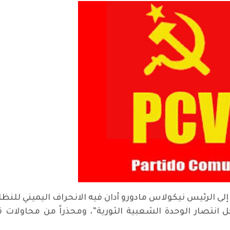
 إلى الرئيس نيكولاس مادورو أدان فيه الانحراف اليميني للنظا
أجل انتصار الوحدة الشعبية الثورية”، ومحذراً من محاولا