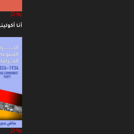
أنا أكوليني