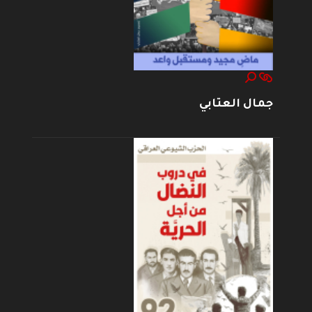
جمال العتابي