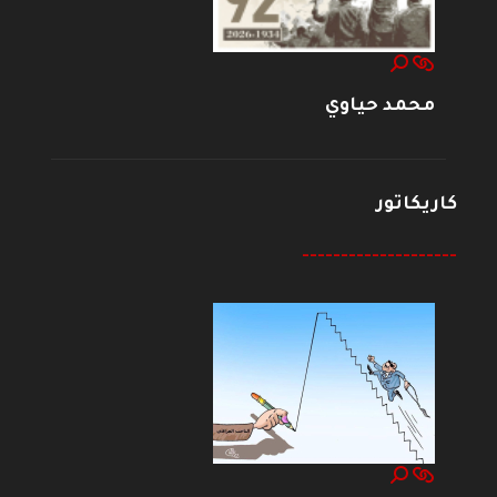
محمد حياوي
كاريكاتور
--------------------