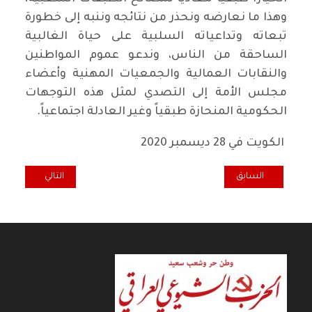
وهذا ما نعارضه ونحذر من نتائجه وننبه إلى خطورة
تبعاته وتداعياته السلبية على حياة الغالبية
الساحقة من الناس، وندعو عموم المواطنين
والنقابات العمالية والجمعيات المهنية وأعضاء
مجلس الأمة إلى التصدي لمثل هذه التوجهات
الحكومية المنحازة طبقياً وغير العادلة اجتماعياً.
الكويت في 28 ديسمبر 2020
المقال السابق: دور التكتيك الصائب في تحقيق النصر الاستراتيجي
المقال التالي: ه
السابق
التالي