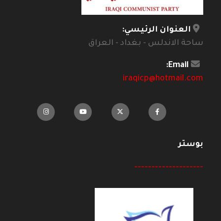
العنوان الرئيسي:
ساحة الاندلس - بغداد - العراق
Email:
iraqicp@hotmail.com
بوستر
--------------------