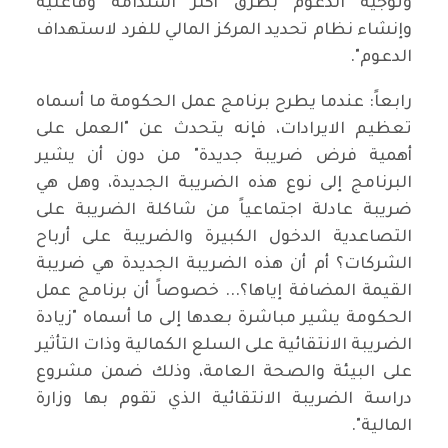
وتوجيه الدعوم بطرق أكثر استدامة وفاعلية
وإنشاء نظام تحديد المركز المالي للفرد لاستهداف
الدعوم".
رابعاً: عندما يطرح برنامج عمل الحكومة ما أسماه
تعظيم الايرادات، فإنه يتحدث عن "العمل على
أهمية فرض ضريبة جديدة" من دون أن يشير
البرنامج إلى نوع هذه الضريبة الجديدة، وهل هي
ضريبة عادلة اجتماعياً من شاكلة الضريبة على
التصاعدية الدخول الكبيرة والضريبة على أرباح
الشركات؟ أم أن هذه الضريبة الجديدة هي ضريبة
القيمة المضافة إياها؟... خصوصاً أن برنامج عمل
الحكومة يشير مباشرة بعدها إلى ما أسماه "زيادة
الضريبة الانتقائية على السلع الكمالية وذات التأثير
على البيئة والصحة العامة، وذلك ضمن مشروع
دراسة الضريبة الانتقائية الذي تقوم بها وزارة
المالية".