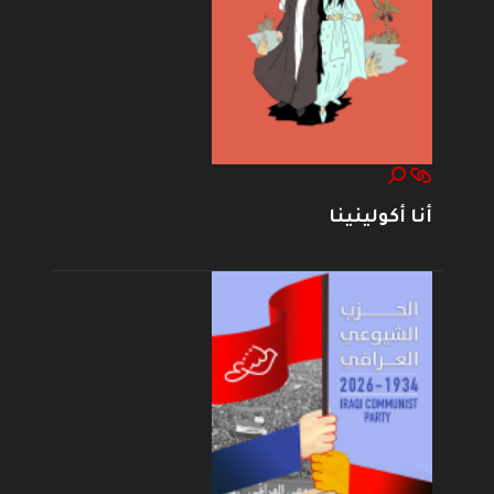
أنا أكولينينا