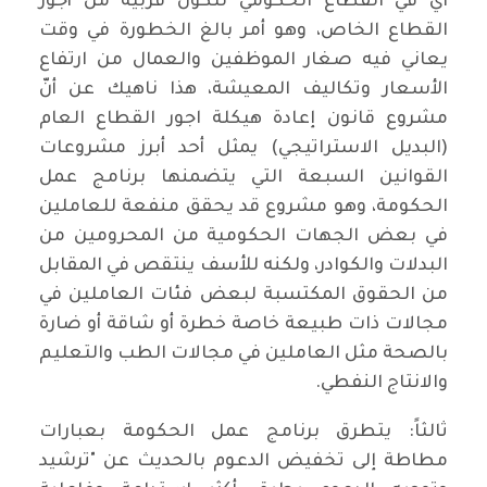
أي في القطاع الحكومي لتكون قربية من أجور
القطاع الخاص، وهو أمر بالغ الخطورة في وقت
يعاني فيه صغار الموظفين والعمال من ارتفاع
الأسعار وتكاليف المعيشة، هذا ناهيك عن أنّ
مشروع قانون إعادة هيكلة اجور القطاع العام
(البديل الاستراتيجي) يمثل أحد أبرز مشروعات
القوانين السبعة التي يتضمنها برنامج عمل
الحكومة، وهو مشروع قد يحقق منفعة للعاملين
في بعض الجهات الحكومية من المحرومين من
البدلات والكوادر، ولكنه للأسف ينتقص في المقابل
من الحقوق المكتسبة لبعض فئات العاملين في
مجالات ذات طبيعة خاصة خطرة أو شاقة أو ضارة
بالصحة مثل العاملين في مجالات الطب والتعليم
والانتاج النفطي.
ثالثاً: يتطرق برنامج عمل الحكومة بعبارات
مطاطة إلى تخفيض الدعوم بالحديث عن "ترشيد