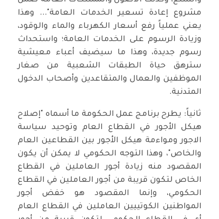
والسلع، وكذلك الاصول والممتلكات العامة ضمن
مشروع إعادة تسعير الخدمات العامة"... وهذا
يعني عملياً رفع أسعار الكهرباء والماء والوقود،
وزيادة الرسوم على الخدمات العامة؛ واستحداث
رسوم جديدة، وهذا ما سيضيف أعباء معيشية
سترهق حياة الطبقات الشعبية من صغار
الموظفين والعمال والمتقاعدين وأصحاب الدخول
المتدنية.
ثانياً: يطرح برنامج عمل الحكومة ما أسماه "إصلاح
هيكل الأجور في القطاع العام وتوحيد سياسة
الاجور ومواءمة هيكل الأجور بين القطاعين العام
والخاص"، وهذا التوجه الحكومي لا يمكن أن يكون
المقصود منه زيادة أجور العاملين في القطاع
الخاص لتكون قريبة من أجور العاملين في القطاع
الحكومي، وإنما المقصود هو خفض أجور
المواطنين الكوتييين العاملين في القطاع العام