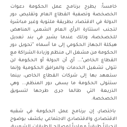
خامساً: يطرح برنامج عمل الحكومة دعوات
الخصخصة وتصفية القطاع العام وتقليص دور
الدولة في الاقتصاد بطريقة ملتوية وغير مباشرة
لتجنب استثارة الرأي العام الشعبي المناهض
للخصخصة، وذلك عندما يشير في بند تعديل
هيكلة الجهاز الحكومي إلى ما أسماه "تحويل دور
الحكومة من مشغل الى منظم وزيادة الشراكة مع
القطاع الخاص"... أي أن الدولة أو الحكومة لن
تتولى تشغيل الخدمات والمرافق الحكومية وإنما
ستعهد بها إلى شركات القطاع الخاص، بينما
ستتولى الحكومة ما يسمى دور المنظم... وهي
الذريعة التي طالما جرى طرحها لتسويق
الخصخصة.
باختصار، إن برنامج عمل الحكومة في شقيه
الاقتصادي والاقتصادي الاجتماعي يكشف بوضوح
انحيازاً طبقياً معادياً لمصالح الطبقات الشعبية،