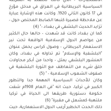
الاستخبارات – الذي كانت تحتفظ به الشرطة
السياسية البريطانية في العراق في مدخل مؤرخ
في 17 كانون الثاني 1920. وكانت هذه الإشارة عبارة
عن ملاحظة قصيرة كتبها الضابط المختص حول –
تزايد الحديث البلشفي في بغداد –" (4)
كما ان بغداد كانت قد شهدت – حالها حال الكثير
من عواصم الدول الإسلامية الواقعة تحت نير
الاستعمار البريطاني – وصول كراس يحمل عنوان
"البلشفية والإسلام" تم تداوله في بغداد، وكان
المنشور البلشفي يمثل – واحدا من أبكر محاولات
خلق شيء من التعاطف مع الثورة البلشفية في
صفوف الشعوب الإسلامية – " (5)
وكان للأحداث السياسية المهمة جدا والتطور
الكبير في تركيا، حيث انه "في العام 1908م شقت
حكومة دستورية طريقها الى الحياة في تركيا
ملتهبة كمشعل في مقبرة" (6)
ذلك الحدث الخطير أرعب الدول الاستعمارية، حيث