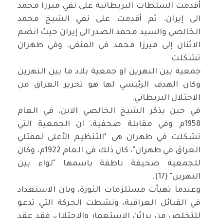
أقدمت السلطات البريطانية على نفي ميرزا محمد
الى إيران. ثم أقدمت على نفي الشيخ محمد
الخالصي والسيد محمد الصدر الى إيران حيث انضم
الاثنان إلى ميرزا محمد في المنفى. وفي طهران
تشكلت
جمعية بين النهرين او جمعية بلاد ما بين النهرين
وكان الهدف الرئيسي لها هو تحرير العراق من
الاحتلال البريطاني.
في حين يذكر الشيخ الخالصي الابن، في العام
1958م وفي مقابلة صحفية، ان الجمعية التي
تشكلت في طهران هي "التنظيم الأعلى لممثلي
العراق في طهران"، كان ذلك في العام 1922م، وكان
للجمعية صحيفة ناطقة باسمها "لواء بين
النهرين" (17).
وعندما تهيأت مستلزمات الثورة، وبان الاستعداد
في القبائل العراقية، ونشطت الحركة التي تدعو
للتخلص من براثن الاستعمار والاحتلال، فقد عقد