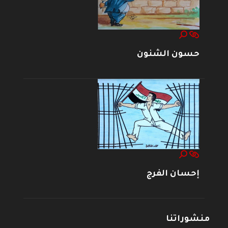
حسون الشنون
إحسان الفرج
منشوراتنا