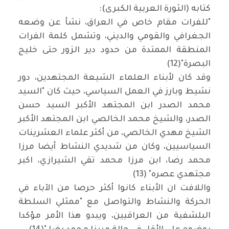
كتابه (الثورة العربية الكبرى):
"للفرات مقام خاص في العراق، نشأ عن وضعه
الجغرافي والقومي والديني، وتشمل كلمة الفرات
المنطقة الممتدة من حدود دير الزور حتى خليج
البصرة"(12)
وقد كان لأبناء العلماء الشيعة المجتهدين، دور
نشيط وبارز في العمل السياسي، حيث كان "السيد
محمد الصدر ابن المجتهد الأكبر السيد حسن
الصدر، والشيخ محمد الخالصي ابن المجتهد الأكبر
الشيخ مهدي الخالصي، من أكثر علماء العشرينات
السياسيين، وكان من شديدي النشاط أيضا مرزا
محمد رضا، ابن مرزا محمد تقي الشيرازي، اكبر
مجتهدي عصره" (13)
واللافت ان الأبناء كانوا أكثر حرصا من الآباء في
الحركة والنشاط والتواصل مع "ممثلي السلطة
البلشفية من العراقيين، ويبدو هذا الأمر مؤكدا