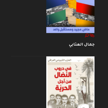
جمال العتابي