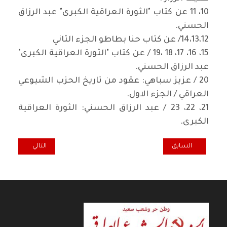
10، 11 عن كتاب "الثورة العراقية الكبرى" عبد الرزاق
الحسني.
14،13،12/ عن كتاب حنا بطاطو الجزء الثاني
15، 16، 17، 18 ،19 / عن كتاب "الثورة العراقية الكبرى"
عبد الرزاق الحسني.
20 / عزيز سباهي: عقود من تاريخ الحزب الشيوعي
العراقي / الجزء الاول.
21، 22، 23 / عبد الرزاق الحسني: الثورة العراقية
الكبرى.
المقال التالي: سط
المقال السابق: الحركة التقدمية الكويتية: العبث في السجلات الانتخابي
السابق
التالي