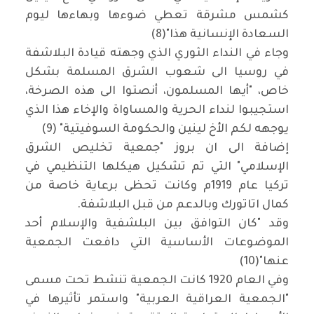
كشمس مشرقة تعطي ضوءها وبهاءها ليوم
السعادة الإنسانية هذا"(8)
وجاء في النداء الثوري الذي وجهته قيادة البلاشفة
في روسيا الى شعوب الشرق المسلمة بشكل
خاص، "أيها المسلمون، أنصتوا الى هذه الصرخة،
استجيبوا لنداء الحرية والمساواة والإخاء هذا الذي
يوجهه لكم الأخ لينين والحكومة السوفيتية" (9)
إضافة الى ان بروز "جمعية تخليص الشرق
الإسلامي" التي تم تشكيل هيكلها التنظيمي في
تركيا عام 1919م وكانت تحظى برعاية خاصة من
كمال اتاتورك وبالدعم من قبل البلاشفة.
وقد "كان التوافق بين البلشفية والإسلام أحد
الموضوعات الأساسية التي دافعت الجمعية
عنها"(10)
وفي العام 1920 كانت الجمعية تنشط تحت مسمى
"الجمعية العراقية العربية" واستمر تأثيرها في