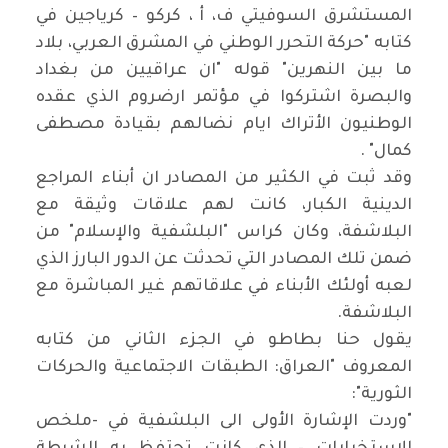
المستشرق السوفيتي ف، أ ، كركو – كرياجين في
كتابه "حركة التحرر الوطني في المشرق العربي، بلاد
ما بين النهرين" قوله "ان عراقيين من بغداد
والبصرة اشتركوا في مؤتمر ارضروم الذي عقده
الوطنيون الأتراك ايام نضالهم بقيادة مصطفى
كمال" .
وقد ثبت في الكثير من المصادر ان أبناء المراجع
الدينية الكبار، كانت لهم علاقات وثيقة مع
البلاشفة، وكان كراس "البلشفية والإسلام" من
ضمن تلك المصادر التي تحدثت عن الدور البارز الذي
لعبه أولئك الأبناء في علاقاتهم غير المباشرة مع
البلاشفة.
يقول حنا بطاطو في الجزء الثاني من كتابه
المعروف "العراق: الطبقات الاجتماعية والحركات
الثورية":
"وردت الإشارة الأولى الى البلشفية في -ملخص