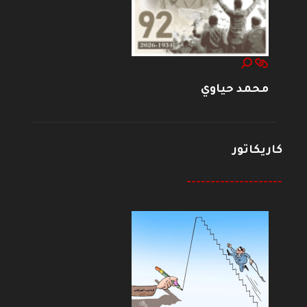
محمد حياوي
كاريكاتور
--------------------