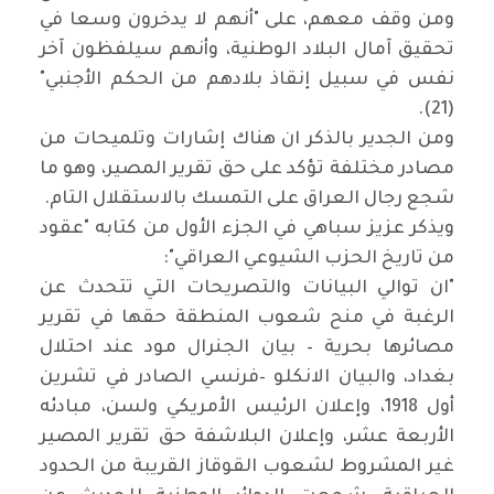
ومن وقف معهم، على "أنهم لا يدخرون وسعا في
تحقيق آمال البلاد الوطنية، وأنهم سيلفظون آخر
نفس في سبيل إنقاذ بلادهم من الحكم الأجنبي"
(21).
ومن الجدير بالذكر ان هناك إشارات وتلميحات من
مصادر مختلفة تؤكد على حق تقرير المصير، وهو ما
شجع رجال العراق على التمسك بالاستقلال التام.
ويذكر عزيز سباهي في الجزء الأول من كتابه "عقود
من تاريخ الحزب الشيوعي العراقي":
"ان توالي البيانات والتصريحات التي تتحدث عن
الرغبة في منح شعوب المنطقة حقها في تقرير
مصائرها بحرية – بيان الجنرال مود عند احتلال
بغداد، والبيان الانكلو –فرنسي الصادر في تشرين
أول 1918، وإعلان الرئيس الأمريكي ولسن، مبادئه
الأربعة عشر، وإعلان البلاشفة حق تقرير المصير
غير المشروط لشعوب القوقاز القريبة من الحدود