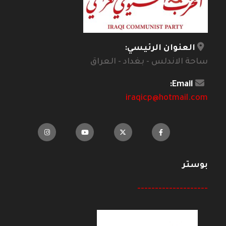
العنوان الرئيسي:
ساحة الاندلس - بغداد - العراق
Email:
iraqicp@hotmail.com
بوستر
--------------------