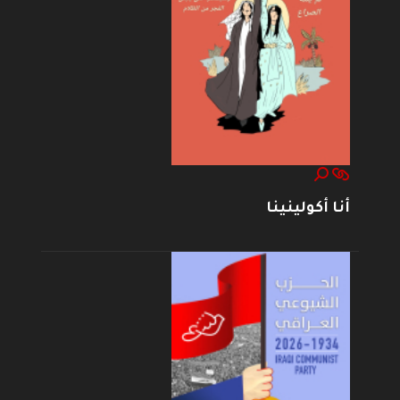
أنا أكولينينا