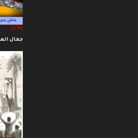
جمال العت