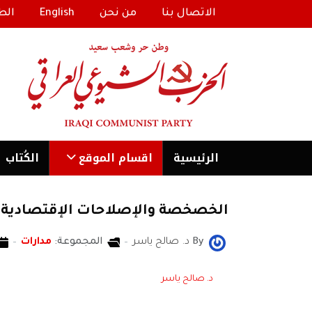
الاتصال بنا
من نحن
English
الط
الرئیسية
اقسام الموقع
الكُتاب
الخصخصة والإصلاحات الإقتصادية.ا
By
د. صالح ياسر
المجموعة:
مدارات
د. صالح ياسر