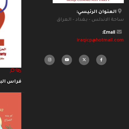
العنوان الرئيسي:
ساحة الاندلس - بغداد - العراق
Email:
iraqicp@hotmail.com
فراس ال