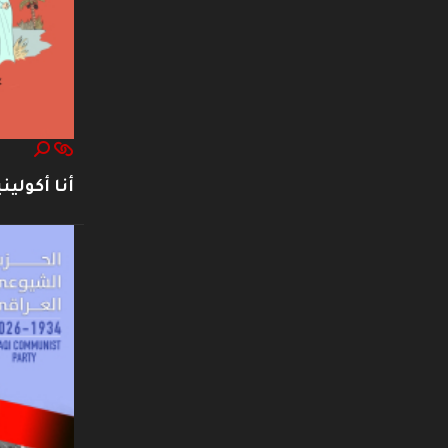
أنا أكوليني