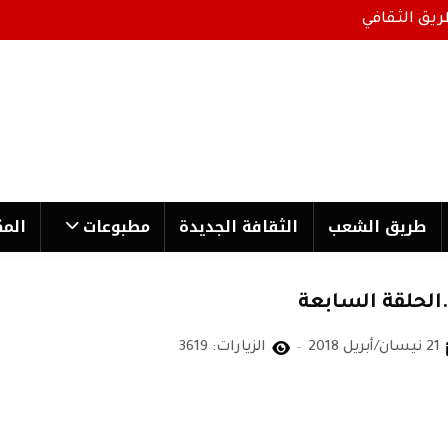
ريق الثقافي
طریق الشعب
الثقافة الجدیدة
مطبوعات
المك
لحلقة السابعة
21 نيسان/أبريل 2018
الزيارات: 3619