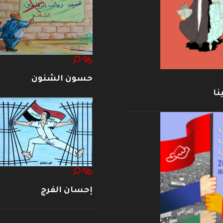
حسون الشنون
نا
إحسان الفرج