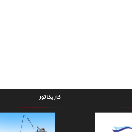
حفاظ عليه
كاريكاتور
--------------------
------