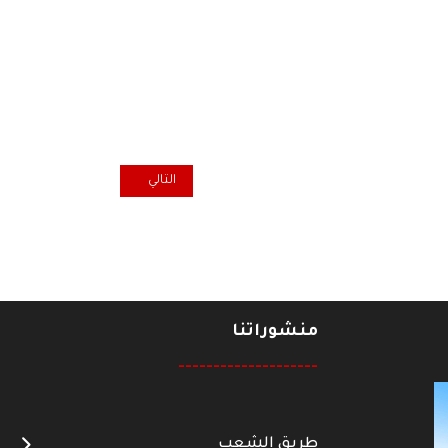
المقال التالي: "سائرون" يتهم "
التالي
منشوراتنا
--------------------
طريق الشعب