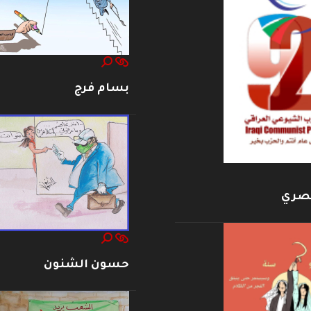
بسام فرج
بصري
حسون الشنون