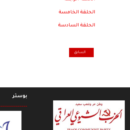
الحلقة الخامسة
الحلقة السادسة
المقال السابق: المنتدى الاجتماعي العالمي فضاء يجب ال
السابق
بوستر
--------------