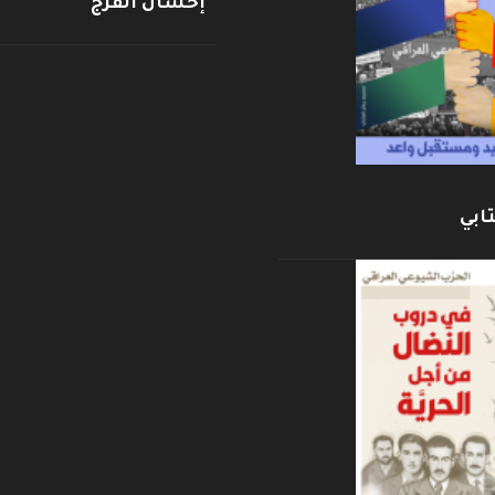
إحسان الفرج
ابي