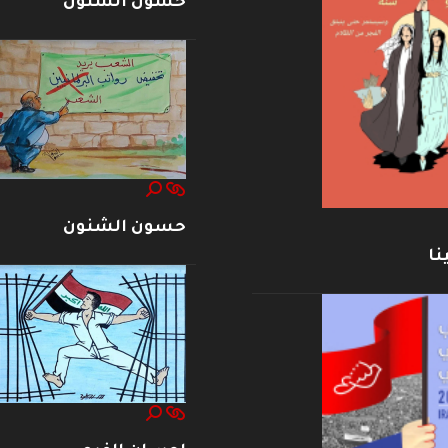
حسون الشنون
حسون الشنون
نا