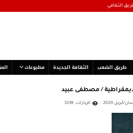
ريق الثقافي
طریق الشعب
الثقافة الجدیدة
مطبوعات
المك
لديمقراطية / مصطفى عبيد
الزيارات: 3238