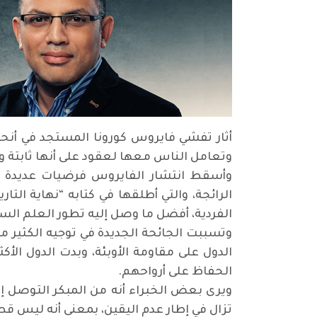
أثار تفشي فايروس كورونا المستجد في أنح
وتعامل الناس معها لعقود على أنها ثابتة و
وأسقط انتشار الفايروس فرضيات عديدة ت
الرائجة، والتي أطلقها في كتابه “نهاية الت
الفردية، أفضل ما وصل إليه تطور العلم الس
وتسببت الجائحة الجديدة في توجيه الكثير من
الدول على مقاومة الأوبئة، وبدت الدول الأ
الحفاظ على أرواحهم.
ويرى بعض الخبراء أنه من المبكر التوصل إل
تزال في إطار عدم اليقين، بمعنى أنه ليس ق