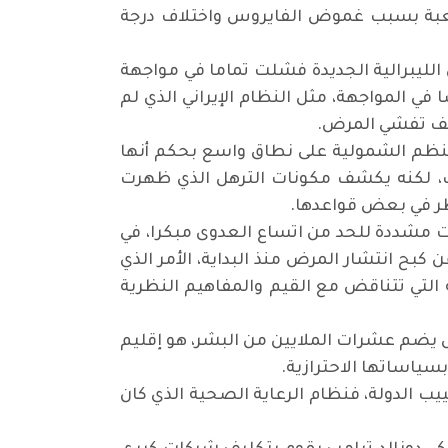
صعبة بسبب غموض الفايروس واختلاف درجة
الليبرالية الجديدة فشلت تماما في مواجهة
في المواجهة، مثل النظام الإيراني الذي لم
قف تفشي المرض.
 بالنظم الشمولية على نطاق واسع بحكم أنها
ب، لكنه يكشف مكونات الترهل الذي ظهرت
نظر في بعض قواعدها.
مشددة للحد من اتساع العدوى مبكرا، في
 كبح انتشار المرض منذ البداية، الأمر الذي
ة التي تتناقض مع القيم والمفاهيم النظرية
 يضم عشرات الملايين من البشر، هو إقليم
بسياساتها الاحترازية.
ب الدولة، فنظام الرعاية الصحية الذي كان