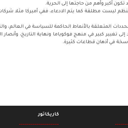
تكون أكبر وأهم من حاجتها إلى الحرية.
النظم ليست مطلقة كما يتم الادعاء، ففي أميركا مثلا شركات
ددات المتعلقة بالأنماط الحاكمة للسياسة في العالم، والن
لى تغيير كبير في منهج فوكوياما ونهاية التاريخ، وأنصار ال
اسخة في أذهان قطاعات كثيرة.
 قريبا من نبض الحياة
كاريكاتور
--------------------
------