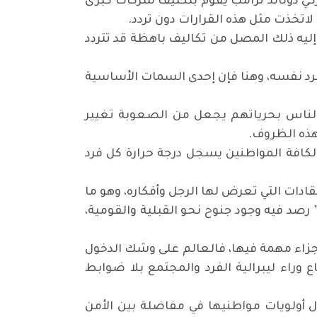
يركي دونالد ترامب يقوم بتكليف شركات كبرى
لاتخذت مثل هذه القرارات دون تردد.
ليه ذلك المصل من تكاليف باهظة قد تتردد
لفرد نفسه، وهنا فإن إحدى السمات الأساسية
ن الناس بحرياتهم يجعل من الصعوبة تغيير
هذه الظروف.
كافة المواطنين يسجل درجة حرارة كل فرد
دات التي تعرض لها الرجل وأفكاره، وهو ما
رصد فيه وجود جنوح نحو القبلية والقومية،
أجزاء مهمة فيها، فالعالم على وشك الدخول
وراء ليبرالية الفرد والمجتمع بلا ضوابط
ل أولويات مواطنيها في مفاضلة بين الأمن