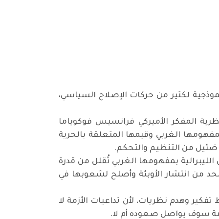
وذجية لكثير من حركات الإصلاح السياسي،
ية المفكر الأميركي فرانسيس فوكوياما
 بمفهومها الغربي وقيمها المتعلقة بالحرية
 ضئيل من التنظيم والتحكم.
الليبرالية بمفهومها الغربي تُقلل من قدرة
الحد من انتشار الأوبئة وأصلح لشعوبها في
فكير وهدم نظريات، لأن تداعيات الأزمة لا
زمة سوف يواصل صعوده أم لا.