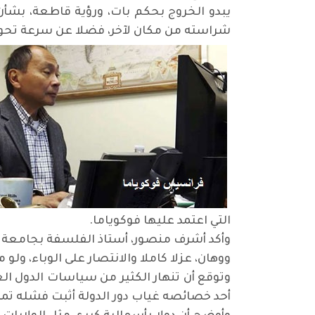
يبدو الخروج بحكم بات، ورؤية قاطعة، بش
شراسته من مكان لآخر، فضلا عن سرعة تحوره 
التي اعتمد عليها فوكوياما.
وأكد أشرف منصور، أستاذ الفلسفة بجامعة ا
ووهان، عزلا كاملا والانتصار على الوباء، ول
وتوقع أن تنهار الكثير من سياسات الدول ال
أحد خصائصه غياب دور الدولة أثبت فشله تم