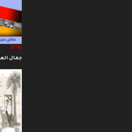
جمال العت