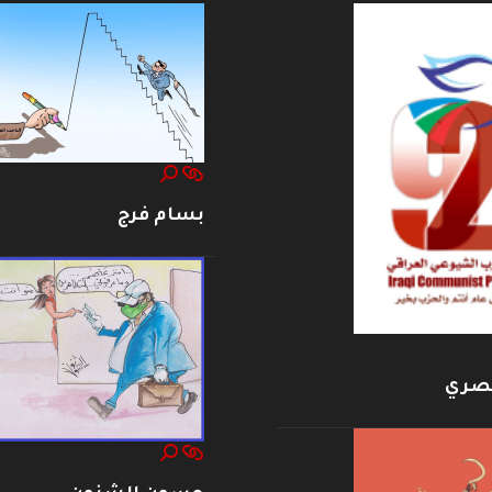
بسام فرج
بصري