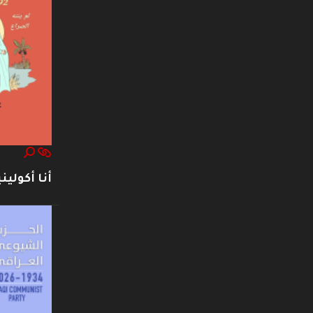
أنا أكوليني