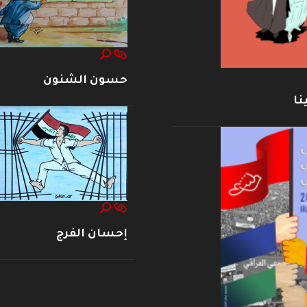
حسون الشنون
نا
إحسان الفرج