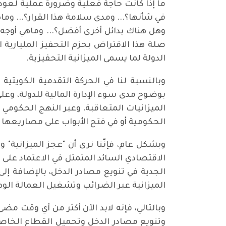
في شأنها؟... ومدى سلامة هذا القرار؟... وما
وهل هناك بدائل أخرى أفضل؟... وماهي أوجه
الدولة لما يسمى الميزانية التحفيزية.
وبالنسبة لنا في الحركة التقدمية الكويتية
بوضوح مدى سوء الإدارة المالية للدولة، و
الميزانيات المتعاقبة، وعبر النهج الحكوم
الحكومية أو في فتح الأبواب على مصاريعها لل
وبشكل عام، فإنّنا نرى أن "عجز الميزانية" و
الاقتصادي السائد المتمثل في الاعتماد على
الجدية في تنويع مصادر الدخل، بالإضافة 
الميزانية عبر الضرائب وتشغيل العمالة الوط
وبالتالي، فإنه لابد الآن أكثر من أي وقت م
وتنويع مصادر الدخل وتحميل القطاع الخاص 