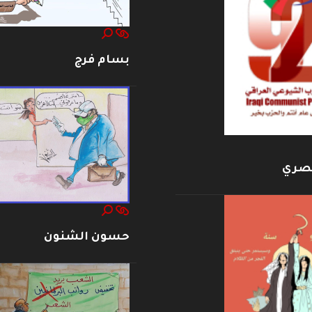
بسام فرج
بصري
حسون الشنون