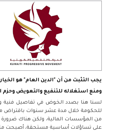
يجب التثبت من أن "الدين العام" هو الخيار
ومنع استغلاله للتنفيع والتعويض وحزم ال
لسنا هنا بصدد الخوض في تفاصيل فنية وال
من المؤسسات المالية، ولكن هناك ضرورة م
على تساؤلات أساسية مستحقة، أصبحت مثار ا