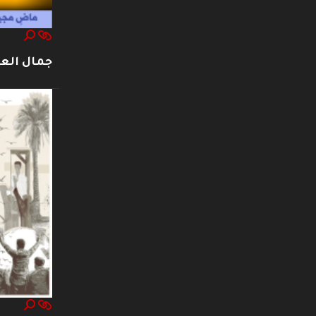
جمال العت