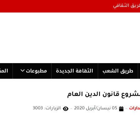
ريق الثقافي
طریق الشعب
الثقافة الجدیدة
مطبوعات
المك
مشروع قانون الدين العام
ارات
05 نيسان/أبريل 2020
الزيارات: 3003