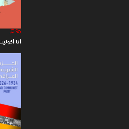
أنا أكوليني