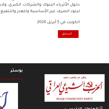
دخول الأثرياء البنوك والشركات الكبرى، ولا
لبنود الصرف غير الأساسية وللهدر والتنفيع
الكويت في 5 أبريل 2020
المقال السابق: دعم الفقراء.. هل يحقق الشعب ما عجزت ع
السابق
بوستر
--------------