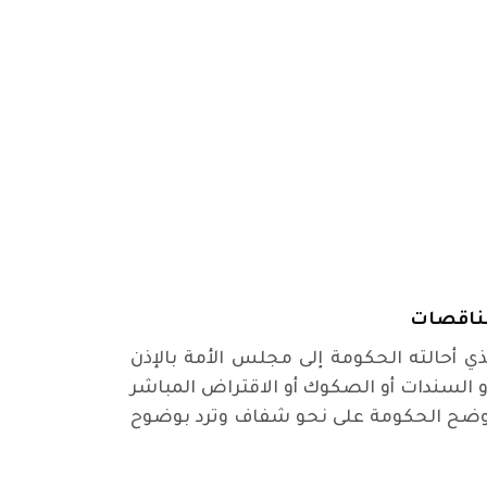
لمناقصات
 أحالته الحكومة إلى مجلس الأمة بالإذن
 طريق إصدار أذونات الخزانة أو السندات أو الصكوك أو الاقتراض المباشر
 توضح الحكومة على نحو شفاف وترد بوضوح