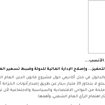
 الأنسب...
تحفيز... وإصلاح الإدارة المالية للدولة وضبط تسعير ا
دخول في جدل أكاديمي حول مشروع قانون الدين العام الذي
للحكومة خلال مدة عشر سنوات باقتراض مبلغ لا يتجاوز 20 مليار دينار عن
لحة من النواحي الاقتصادية والسياسية والاجتماعية لأن
هتمام الرأي العام الشعبي، وأهمها: