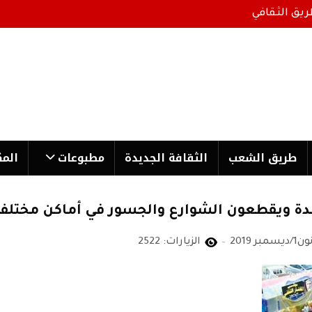
ريق الثقافي
طریق الشعب
الثقافة الجدیدة
مطبوعات
المك
 ويقطعون الشوارع والجسور في أماكن مختلفة
الزيارات: 2522