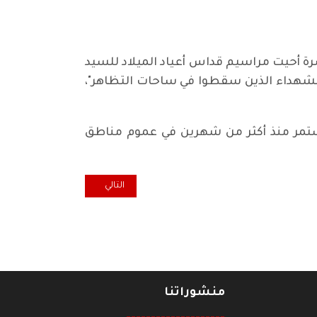
رة أحيت مراسيم قداس أعياد الميلاد للسيد
الشهداء الذين سقطوا في ساحات التظاهر"،
ستمر منذ أكثر من شهرين في عموم مناطق
المقال التالي: في محافظات عدة
التالي
منشوراتنا