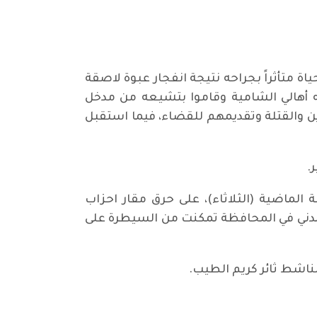
اة متأثراً بجراحه نتيجة انفجار عبوة لاصقة
ه أهالي الشامية وقاموا بتشيعه من مدخل
ين والقتلة وتقديمهم للقضاء، فيما استقبل
.
الماضية (الثلاثاء)، على حرق مقار احزاب
 المدني في المحافظة تمكنت من السيطرة على
لناشط ثائر كريم الطيب.