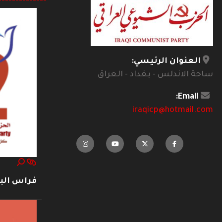
--------------
العنوان الرئيسي:
ساحة الاندلس - بغداد - العراق
Email:
iraqicp@hotmail.com
فراس ال