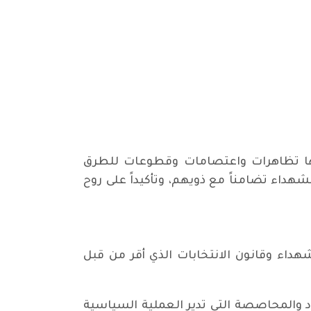
نها تظاهرات واعتصامات وقطوعات للطرق
لشهداء تضامناً مع ذويهم، وتأكيداً على روح
داء وقانون الانتخابات الذي أقر من قبل
 والمحاصصة التي تدير العملية السياسية