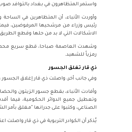
واستمر المتظاهرون في بغداد بالتوافد صوب
وأوردت الأنباء، أن المتظاهرين في الساحة 
رئيس وزراء من مرشحيها المرفوضين، فيما ق
الاشكالات التي لا بد من حلها وقطع الطريق 
وشهدت العاصمة صباحا، قطع سريع محمد القا
رمزياً للشهيد.
ذي قار تغلق الجسور
وفي جانب أخر، واصلت ذي قار إغلاق الجسور و
وأفادت الأنباء، بقطع جسور الزيتون والحضا
وتعطيل جميع الدوائر الحكومية، فيما أقد
الصناعي، وكتبوا على جدرانها "مغلق بأمر ا
يُذكر أن الكوادر التربوية في ذي قار واصلت 