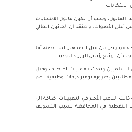
الانتخابات.
ذا القانون، ويجب أن يكون قانون الانتخابات
أعلى الأصوات. واعتقد ان القانون الحالي
طة مرفوض من قبل الجماهير المنتفضة، أما
يجب أن ترشح رئيس الوزراء الجديد".
ن السلميين ونددت بعمليات اختطاف وقتل
 مطالبين بضرورة توفير درجات وظيفية لهم
انت اللاعب الأكبر في التعيينات اضافة الى
تجات النفطية في المحافظة بسبب التسويف