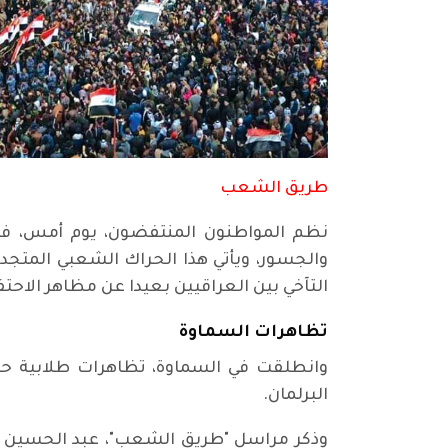
طريق الشعب
نظم المواطنون المنتفضون، يوم أمس، فع
والجسور، ويأتي هذا الحراك الشعبي المتجدد 
التآخي بين العراقيين بعيدا عن مظاهر الاحتف
تظاهرات السماوة
وانطلقت في السماوة، تظاهرات طلابية حاش
البرلمان.
وذكر مراسل "طريق الشعب"، عبد الحسين نا