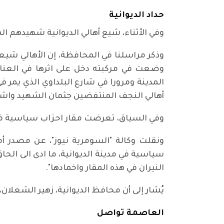
حداد الديوانية
وفي الأثناء، شيع أهالي الديوانية شهيدهم ال
وذكر مراسلنا في المحافظة، إن الأهالي شيعوا
وضعت في مركبته دخل على اثرها في العناي
المدينة ومرورا في شارع البلداوي الذي يمر
أهالي النجف المنتفضين جثمان الشهيد واشترك
وفي السياق، تعرضت مقار احزاب سياسية ف
ونقلت وكالة "السومرية نيوز"، عن مصدر أم
سياسية في مدينة الديوانية، ما ادى الى الح
النيران في هذه المقار واخمادها".
يُشار إلى أن محافظ الديوانية، زهير الشعلان
العاصمة تواصل