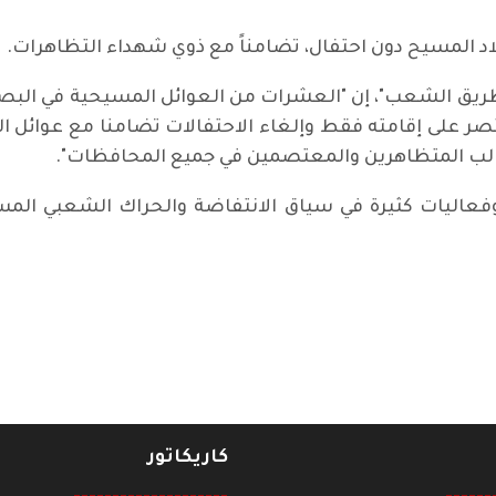
اد المسيح دون احتفال، تضامناً مع ذوي شهداء التظاهرات.
"طريق الشعب"، إن "العشرات من العوائل المسيحية في البص
تصر على إقامته فقط وإلغاء الاحتفالات تضامنا مع عوائل 
طالب المتظاهرين والمعتصمين في جميع المحافظات".
فعاليات كثيرة في سياق الانتفاضة والحراك الشعبي الم
ي المانيا
كاريكاتور