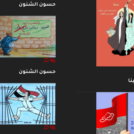
حسون الشنون
حسون الشنون
نا