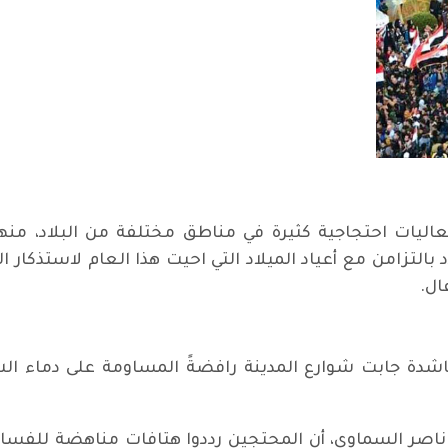
اليات احتجاجية كثيرة في مناطق مختلفة من البلاد، م
بالتزامن مع أعياد الميلاد التي احيت هذا العام لاستذكار ا
ال.
دة جابت شوارع المدينة رافضةً المساومة على دماء الشه
صر السماوي، أن المحتجين رددوا هتافات مناهضة للفساد