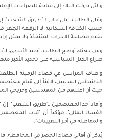
والتي حولت البلاد إلى ساحة للصراعات الإقلي
وقال الطالب، علي جابر، لـ"طريق الشعب"، إن 
حسب الكثافة السكانية لا الرقعة الجغرافي
يخدم مصلحة الاحزاب المتنفذة ولا يمثل إراد
ومن جهته، أوضح الطالب، أحمد الأسدي، لـ"
صراع الكتل السياسية على تحديد الأكبر منها،
وأضاف المراسل في قضاء الرميثة انطلقت 
الناشطين المدنيين، لافتاً إلى قيام معتص
حيث أن اغلبهم من المهندسين وخريجي الم
وأفاد أحد المعتصمين لـ"طريق الشعب"، إن "أ
الفساد المالي"، مؤكداً أن "ثبات المعصم
والمماطلة في أمر التعيينات".
يُذكر أن أهالي قضاء الخضر في المحافظة، قام