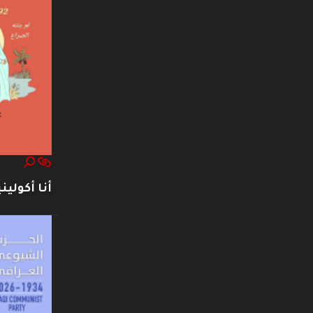
أنا أكوليني