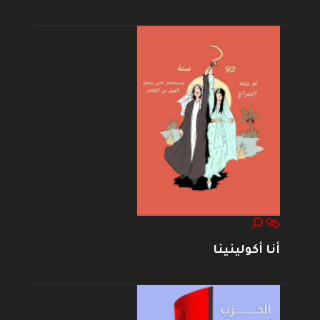
أنا أكولينينا