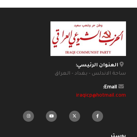
العنوان الرئيسي:
ساحة الاندلس - بغداد - العراق
Email:
iraqicp@hotmail.com
بوستر