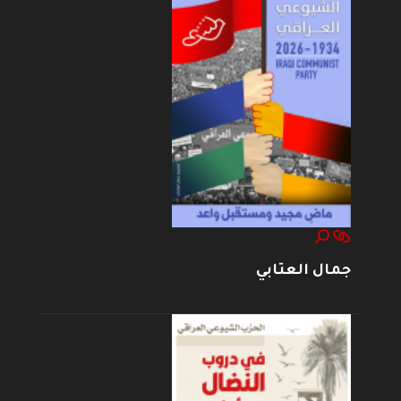
جمال العتابي