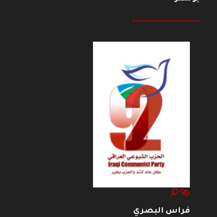
--------------------
فراس البصري