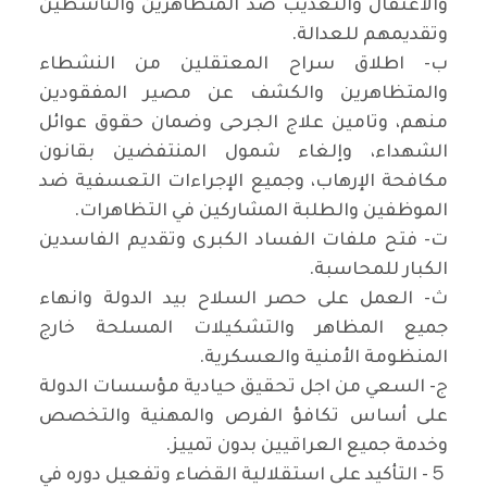
والاعتقال والتعذيب ضد المتظاهرين والناشطين
وتقديمهم للعدالة.
ب‌- اطلاق سراح المعتقلين من النشطاء
والمتظاهرين والكشف عن مصير المفقودين
منهم، وتامين علاج الجرحى وضمان حقوق عوائل
الشهداء، وإلغاء شمول المنتفضين بقانون
مكافحة الإرهاب، وجميع الإجراءات التعسفية ضد
الموظفين والطلبة المشاركين في التظاهرات.
ت‌- فتح ملفات الفساد الكبرى وتقديم الفاسدين
الكبار للمحاسبة.
ث‌- العمل على حصر السلاح بيد الدولة وانهاء
جميع المظاهر والتشكيلات المسلحة خارج
المنظومة الأمنية والعسكرية.
ج‌- السعي من اجل تحقيق حيادية مؤسسات الدولة
على أساس تكافؤ الفرص والمهنية والتخصص
وخدمة جميع العراقيين بدون تمييز.
５- التأكيد على استقلالية القضاء وتفعيل دوره في