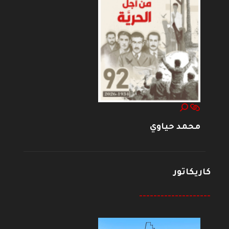
محمد حياوي
كاريكاتور
--------------------