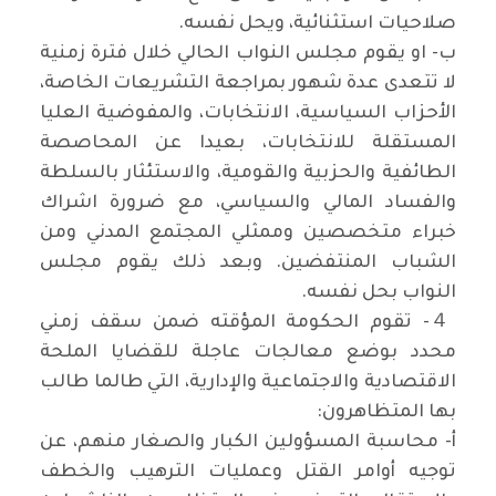
صلاحيات استثنائية، ويحل نفسه.
ب‌- او يقوم مجلس النواب الحالي خلال فترة زمنية
لا تتعدى عدة شهور بمراجعة التشريعات الخاصة،
الأحزاب السياسية، الانتخابات، والمفوضية العليا
المستقلة للانتخابات، بعيدا عن المحاصصة
الطائفية والحزبية والقومية، والاستئثار بالسلطة
والفساد المالي والسياسي، مع ضرورة اشراك
خبراء متخصصين وممثلي المجتمع المدني ومن
الشباب المنتفضين. وبعد ذلك يقوم مجلس
النواب بحل نفسه.
４- تقوم الحكومة المؤقته ضمن سقف زمني
محدد بوضع معالجات عاجلة للقضايا الملحة
الاقتصادية والاجتماعية والإدارية، التي طالما طالب
بها المتظاهرون:
أ‌- محاسبة المسؤولين الكبار والصغار منهم، عن
توجيه أوامر القتل وعمليات الترهيب والخطف