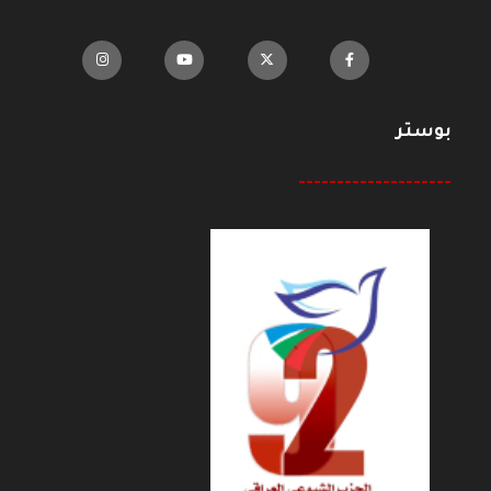
بوستر
--------------------