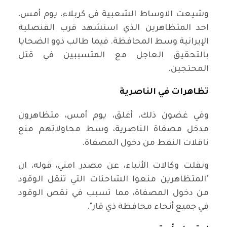
وشيعت الاوساط الشعبية في كربلاء، يوم أمس،
احد المتظاهرين الذي استشهد قرب القنصلية
الإيرانية وسط المحافظة. فيما طالب ذوو الضحايا
بالتحقيق العاجل مع المتسببين في قتل
المحتجين.
تظاهرات في الناصرية
وفي غضون ذلك، أغلق، يوم أمس، متظاهرون
مدخل مصفاة الناصرية، وسط محاولاتهم منع
ناقلات النفط من دخول المصفاة.
ونقلت وكالات الأنباء، عن مصدر امني، قوله، ان
"المتظاهرين منعوا الشاحنات التي تنقل الوقود
من دخول المصفاة، مما تسبب في نقص الوقود
في جميع أنحاء محافظة ذي قار".