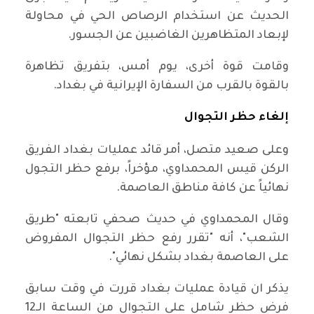
الحديث عن استخدام الرصاص الحي في محاولة
لإبعاد المتظاهرين الغاضبين عن الجسور.
وقامت قوة أخرى، يوم أمس، بتفريق تظاهرة
بالقوة بالقرب من السفارة الإيرانية في بغداد.
إلغاء حظر التجوال
وعلى صعيد متصل، أمر قائد عمليات بغداد الفريق
الركن قيس المحمداوي، مؤخراً، برفع حظر التجول
نهائياً عن كافة مناطق العاصمة.
وقال المحمداوي في حديث صحفي تابعته "طريق
الشعب"، أنه "تقرر رفع حظر التجوال المفروض
على العاصمة بغداد بشكل نهائي".
يذكر ان قيادة عمليات بغداد قررت في وقت سابق
فرض حظر شامل على التجوال من الساعة الـ12