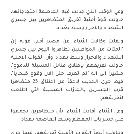
وفي الوقت الذي جددت فيه العاصمة احتجاجاتها،
حاولت قوة أمنية تفريق المتظاهرين بين جسري
الشهداء والاحرار وسط بغداد.
ونقلت وكالات الأنباء، عن مصدر أمني قوله، إن
"المئات من المواطنين تظاهروا اليوم بين جسري
الشهداء والاحرار وسط بغداد، وأن القوات الامنية
حاولت تفريقهم بإطلاق قنابل المسيلة للدموع"،
مشيرا الى انه "لم تعرف حتى الان وقوع ضحايا"،
فيما جرى الحديث لاحقاً عن اختناق 25 متظاهرا
قرب الجسرين بالغازات المسيلة التي اطلقت
لتفريقهم.
وفي الأثناء، أفادت الأنباء، بأن متظاهرين تجمعوا
على جسر باب المعظم وسط العاصمة بغداد.
وحاولت أيضاً القوات الأمنية تفريقهم، فيما جرى