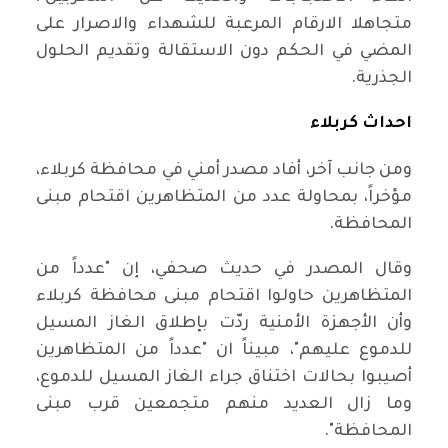
متجاهلا الارقام المرعبة للشهداء والاصرار على
المضي في الحكم دون الاستقالة وتقديم الحلول
الجذرية.
احداث كربلاء
ومن جانب آخر، أفاد مصدر أمني في محافظة كربلاء،
مؤخراً، بمحاولة عدد من المتظاهرين اقتحام مبنى
المحافظة.
وقال المصدر في حديث صحفي، إن "عدداً من
المتظاهرين حاولوا اقتحام مبنى محافظة كربلاء
وأن الأجهزة الأمنية ردّت بإطلاق الغاز المسيل
للدموع عليهم"، مبيناً ان "عدداً من المتظاهرين
أصيبوا بحالات اختناق جراء الغاز المسيل للدموع،
وما زال العديد منهم متجمعين قرب مبنى
المحافظة".