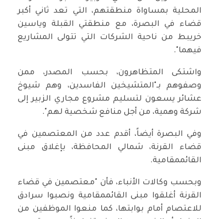
المحلية بمساواة منطقتهم، التي تعد ثاني أكبر
قضاء في البصرة، مع منطقتي القبلة وياسين
خريبط من ناحية الشركات التي تتولى المشاريع
فيهما".
واشتكى المتظاهرون، بحسب المصدر، ممن
وصفوهم بـ"المتشيخين الفاسدين، وهم شيوخ
عشائر يسعون لتسليم مشروع مجاري الزبير إلى
شركة وهمية، من أجل منافع شخصية لهم".
وفي البصرة أيضاً، أقدم عدد من المعتصمين في
قضاء القرنة، شمالي المحافظة، بإغلاق مبنى
القائممقامية.
وبحسب وكالات الأنباء، فأن "معتصمين في قضاء
القرنة أغلقوا مبنى القائممقامية ونصبوا سرادق
للاعتصام أمام بوابتها، كما منعوا الموظفين من