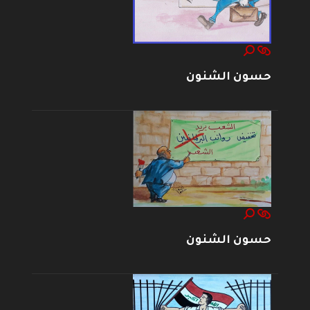
حسون الشنون
حسون الشنون