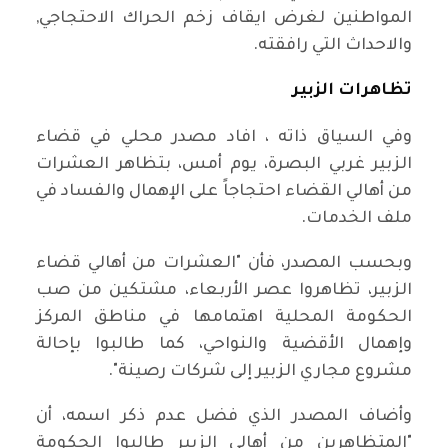
المواطنين لغرض ايقاف زخم الحراك الاحتجاجي,
والاحداث التي رافقته.
تظاهرات الزبير
وفي السياق ذاته ، افاد مصدر محلي في قضاء
الزبير غربي البصرة، يوم أمس، بتظاهر العشرات
من أهالي القضاء احتجاجاً على الإهمال والفساد في
ملف الخدمات.
وبحسب المصدر، فأن "العشرات من أهالي قضاء
الزبير، تظاهروا عصر الأربعاء، مشتكين من صب
الحكومة المحلية اهتمامها في مناطق المركز
وإهمال الأقضية والنواحي، كما طالبوا بإحالة
مشروع مجاري الزبير إلى شركات رصينة".
وأضاف المصدر الذي فضل عدم ذكر اسمه، أن
"المتظاهرين من أهالي الزبير طالبوا الحكومة